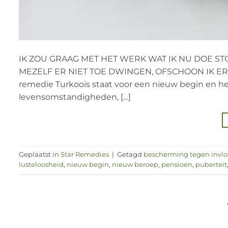
IK ZOU GRAAG MET HET WERK WAT IK NU DOE ST
MEZELF ER NIET TOE DWINGEN, OFSCHOON IK ER 
remedie Turkoois staat voor een nieuw begin en h
levensomstandigheden, […]
Geplaatst in
Star Remedies
|
Getagd
bescherming tegen invlo
lusteloosheid
,
nieuw begin
,
nieuw beroep
,
pensioen
,
puberteit