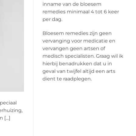
inname van de bloesem
remedies minimaal 4 tot 6 keer
per dag.
Bloesem remedies zijn geen
vervanging voor medicatie en
vervangen geen artsen of
medisch specialisten. Graag wil ik
hierbij benadrukken dat u in
geval van twijfel altijd een arts
dient te raadplegen.
peciaal
rhuizing,
n […]