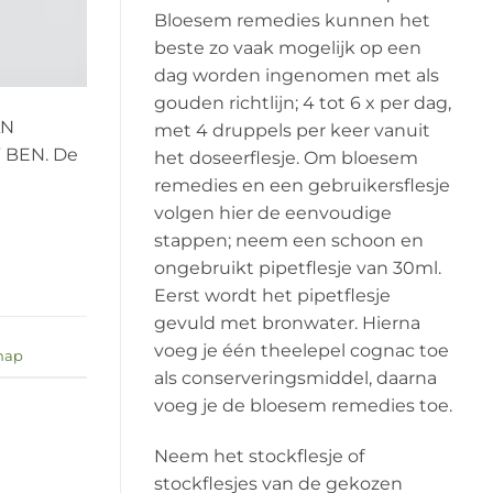
Bloesem remedies kunnen het
beste zo vaak mogelijk op een
dag worden ingenomen met als
gouden richtlijn; 4 tot 6 x per dag,
AN
met 4 druppels per keer vanuit
 BEN. De
het doseerflesje. Om bloesem
remedies en een gebruikersflesje
volgen hier de eenvoudige
stappen; neem een schoon en
ongebruikt pipetflesje van 30ml.
Eerst wordt het pipetflesje
gevuld met bronwater. Hierna
voeg je één theelepel cognac toe
hap
als conserveringsmiddel, daarna
voeg je de bloesem remedies toe.
Neem het stockflesje of
stockflesjes van de gekozen