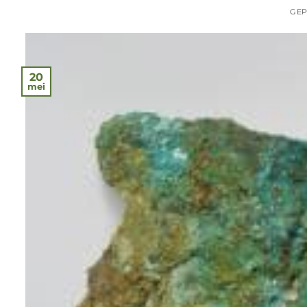
GEP
20
mei