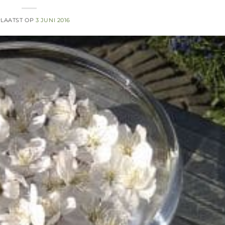
LAATST OP
3 JUNI 2016