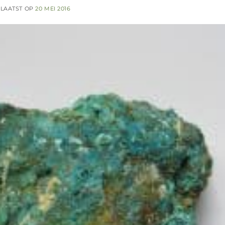
LAATST OP
20 MEI 2016