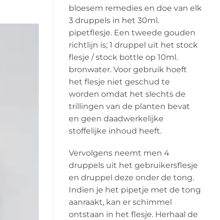
bloesem remedies en doe van elk
3 druppels in het 30ml.
pipetflesje. Een tweede gouden
richtlijn is; 1 druppel uit het stock
flesje / stock bottle op 10ml.
bronwater. Voor gebruik hoeft
het flesje niet geschud te
worden omdat het slechts de
trillingen van de planten bevat
en geen daadwerkelijke
stoffelijke inhoud heeft.
Vervolgens neemt men 4
druppels uit het gebruikersflesje
en druppel deze onder de tong.
Indien je het pipetje met de tong
aanraakt, kan er schimmel
ontstaan in het flesje. Herhaal de