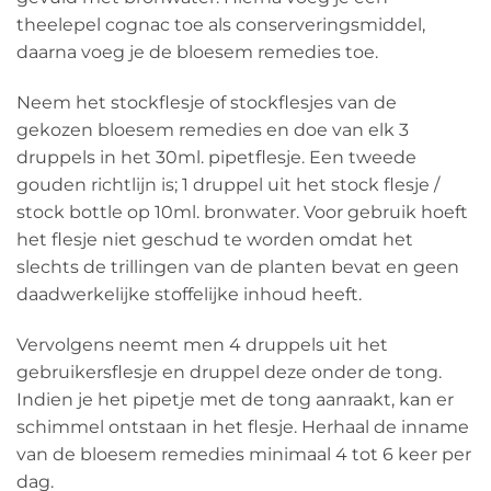
theelepel cognac toe als conserveringsmiddel,
daarna voeg je de bloesem remedies toe.
Neem het stockflesje of stockflesjes van de
gekozen bloesem remedies en doe van elk 3
druppels in het 30ml. pipetflesje. Een tweede
gouden richtlijn is; 1 druppel uit het stock flesje /
stock bottle op 10ml. bronwater. Voor gebruik hoeft
het flesje niet geschud te worden omdat het
slechts de trillingen van de planten bevat en geen
daadwerkelijke stoffelijke inhoud heeft.
Vervolgens neemt men 4 druppels uit het
gebruikersflesje en druppel deze onder de tong.
Indien je het pipetje met de tong aanraakt, kan er
schimmel ontstaan in het flesje. Herhaal de inname
van de bloesem remedies minimaal 4 tot 6 keer per
dag.