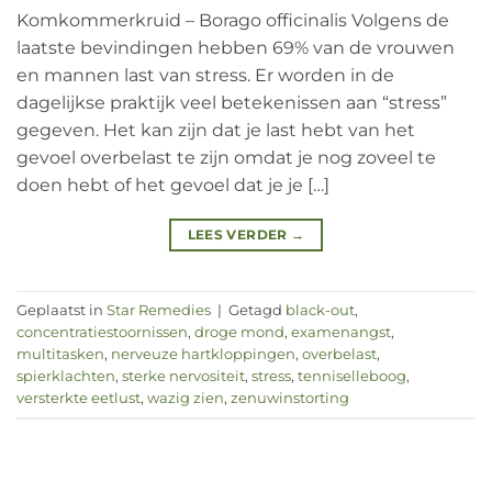
Komkommerkruid – Borago officinalis Volgens de
laatste bevindingen hebben 69% van de vrouwen
en mannen last van stress. Er worden in de
dagelijkse praktijk veel betekenissen aan “stress”
gegeven. Het kan zijn dat je last hebt van het
gevoel overbelast te zijn omdat je nog zoveel te
doen hebt of het gevoel dat je je […]
LEES VERDER
→
Geplaatst in
Star Remedies
|
Getagd
black-out
,
concentratiestoornissen
,
droge mond
,
examenangst
,
multitasken
,
nerveuze hartkloppingen
,
overbelast
,
spierklachten
,
sterke nervositeit
,
stress
,
tenniselleboog
,
versterkte eetlust
,
wazig zien
,
zenuwinstorting