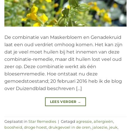
De combinatie van Maskerbloem en Genadekruid
laat een oud verdriet omhoog komen. Het kan zijn
dat je veel moet huilen bij het innemen van deze
combinatie-remedie, maar dit huilen lost veel oud
zeer op. Deze combinatie werkt als één
bloesemremedie. Hoe ontstaat nu deze
gemoedstoestand; 20 februari 2016 heb ik de blog
over Duizendblad beschreven […]
LEES VERDER
→
Geplaatst in
Star Remedies
|
Getagd
agressie
,
allergieën
,
boosheid
,
droge hoest
,
drukgevoel in de oren
,
jaloezie
,
jeuk
,