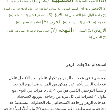
التشنجات العصبية
(3)
بداية جديدة
(3)
مهنة جديدة
الاضطرابات
(4)
(3)
التنفس الضحل
(3)
المعاش التقاعدي
(3)
رهاب الخلاء
(3)
سن البلوغ
الأرق
(5)
راحة البال
(4)
الانفصال
(4)
التلعثم
(4)
(3)
الشد في الفكين
(3)
الحزن
(6)
الإجهاد
(4)
الراحة
(4)
إعادة التوطين
(4)
الأسنان
(3)
البهجة
(7)
الإرهاق
(5)
الملل
(4)
عدم وضوح الرؤية
(3)
طنين في الأذنين
الحمل
(4)
(3)
استخدام علاجات الزهر
أهم شيء في علاجات الزهر هو تكرار تناولها. من الأفضل تناول
علاجات الزهر بأكبر عدد ممكن من المرات في اليوم الواحد،
والمبدأ التوجيهي الذهبي هو؛ من 4 إلى 6 مرات في اليوم، مع
تناول 4 قطرات في كل مرة من زجاجة التوزيع. لاستخدام
علاجات الزهر وزجاجة الاستخدام، إليك الخطوات البسيطة؛ خذ
زجاجة ماصة نظيفة وغير مستخدمة سعة 30 مل. أولاً، املأ زجاجة