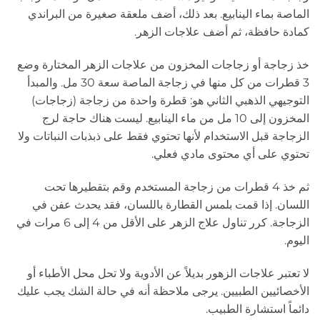
الماصة بماء الينابيع. بعد ذلك، أضف ملعقة صغيرة من البراندي
كمادة حافظة، ثم أضف علاجات الزهر.
خذ زجاجة أو زجاجات المخزون من علاجات الزهر المختارة وضع
3 قطرات من كل منها في زجاجة الماصة سعة 30 مل. والمبدأ
التوجيهي الذهبي الثاني هو: قطرة واحدة من زجاجة (زجاجات)
المخزون إلى 10 مل من ماء الينابيع. ليست هناك حاجة لرج
الزجاجة قبل الاستخدام لأنها تحتوي فقط على ذبذبات النباتات ولا
تحتوي على أي محتوى مادي فعلي.
ثم خذ 4 قطرات من زجاجة المستخدم وقم بتقطيرها تحت
اللسان. إذا قمت بلمس القطارة باللسان، فقد يحدث عفن في
الزجاجة. كرر تناول علاج الزهر على الأقل من 4 إلى 6 مرات في
اليوم.
لا تعتبر علاجات الزهور بديلاً عن الأدوية ولا تحل محل الأطباء أو
الأخصائيين الطبيين. يرجى ملاحظة أنه في حالة الشك يجب عليك
دائماً استشارة الطبيب.