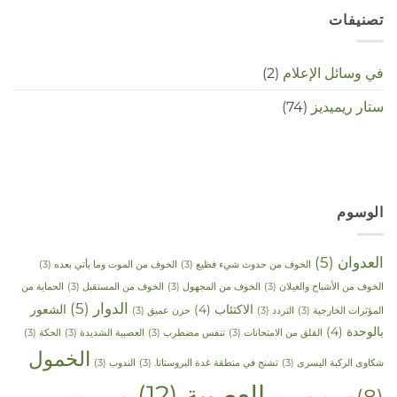
تصنيفات
في وسائل الإعلام
(2)
ستار ريميديز
(74)
الوسوم
العدوان
(5)
الخوف من حدوث شيء فظيع
(3)
الخوف من الموت وما يأتي بعده
(3)
الخوف من الأشباح والغيلان
(3)
الخوف من المجهول
(3)
الخوف من المستقبل
(3)
الحماية من
الدوار
(5)
الاكتئاب
(4)
الشعور
المؤثرات الخارجية
(3)
التردد
(3)
حزن عميق
(3)
بالوحدة
(4)
القلق من الامتحانات
(3)
تنفس مضطرب
(3)
العصبية الشديدة
(3)
الحكة
(3)
الخمول
شكاوى الركبة اليسرى
(3)
تشنج في منطقة غدة البروستاتا.
(3)
الندوب
(3)
العصبية
(12)
(8)