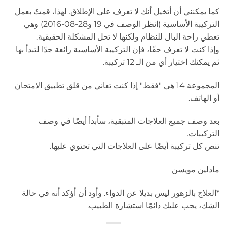
كما يمكنني أن أتخيل أنك لا تعرف على الإطلاق. لهذا، قمتُ بعمل
التركيبة الأساسية (انظر الوصف في 19 و28-08-2016) وهي
تعطي راحة البال للنظام ولكنها لا تحل المشكلة الحقيقية.
وإذا كنت لا تعرف حقًا، فإن التركيبة الأساسية رائعة جدًا لتبدأ بها
ثم يمكنك اختيار أي من الـ 12 تركيبة.
المجموعة 14 هي "فقط" إذا كنت تعاني من قلق تطبيق الامتحان
أو الهاتف.
بعد وصف جميع العلاجات المتبقية، سأبدأ أيضًا في وصف
التركيبات.
تنص كل تركيبة أيضًا على العلاجات التي تحتوي عليها.
مادلين مويسن
*العلاج بالزهور ليس بديلا عن الدواء. وأود أن أؤكد أنه في حالة
الشك، يجب عليك دائمًا استشارة الطبيب.