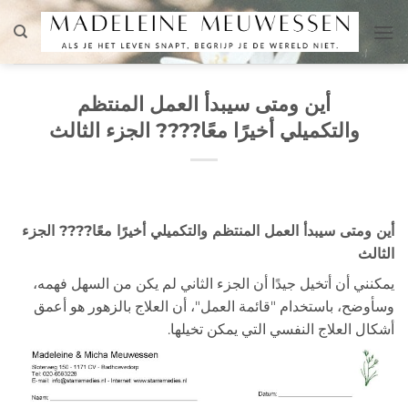
تخطي
للمحتوى
أين ومتى سيبدأ العمل المنتظم
والتكميلي أخيرًا معًا???? الجزء الثالث
أين ومتى سيبدأ العمل المنتظم والتكميلي أخيرًا معًا???? الجزء
الثالث
يمكنني أن أتخيل جيدًا أن الجزء الثاني لم يكن من السهل فهمه،
وسأوضح، باستخدام "قائمة العمل"، أن العلاج بالزهور هو أعمق
أشكال العلاج النفسي التي يمكن تخيلها.