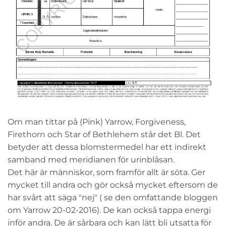
Om man tittar på (Pink) Yarrow, Forgiveness,
Firethorn och Star of Bethlehem står det Bl. Det
betyder att dessa blomstermedel har ett indirekt
samband med meridianen för urinblåsan.
Det här är människor, som framför allt är söta. Ger
mycket till andra och gör också mycket eftersom de
har svårt att säga "nej" ( se den omfattande bloggen
om Yarrow 20-02-2016). De kan också tappa energi
inför andra. De är sårbara och kan lätt bli utsatta för