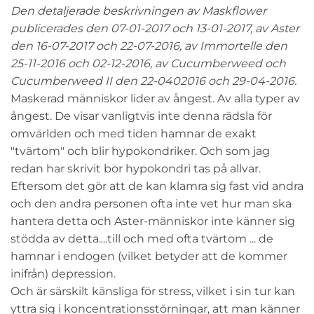
Den detaljerade beskrivningen av Maskflower
publicerades den 07-01-2017 och 13-01-2017, av Aster
den 16-07-2017 och 22-07-2016, av Immortelle den
25-11-2016 och 02-12-2016, av Cucumberweed och
Cucumberweed II den 22-0402016 och 29-04-2016.
Maskerad människor lider av ångest. Av alla typer av
ångest. De visar vanligtvis inte denna rädsla för
omvärlden och med tiden hamnar de exakt
"tvärtom" och blir hypokondriker. Och som jag
redan har skrivit bör hypokondri tas på allvar.
Eftersom det gör att de kan klamra sig fast vid andra
och den andra personen ofta inte vet hur man ska
hantera detta och Aster-människor inte känner sig
stödda av detta....till och med ofta tvärtom ... de
hamnar i endogen (vilket betyder att de kommer
inifrån) depression.
Och är särskilt känsliga för stress, vilket i sin tur kan
yttra sig i koncentrationsstörningar, att man känner