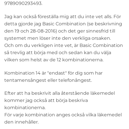
9789090293493.
Jag kan också föreställa mig att du inte vet alls. För
detta gjorde jag Basic Combination (se beskrivning
den 19 och 28-08-2016) och det ger sinnesfrid till
systemet men löser inte den verkliga orsaken.
Och om du verkligen inte vet, är Basic Combination
så trevlig att börja med och sedan kan du välja
vilken som helst av de 12 kombinationerna.
Kombination 14 är "endast" för dig som har
tentamensångest eller telefonångest.
Efter att ha beskrivit alla återstående läkemedel
kommer jag också att börja beskriva
kombinationerna.
För varje kombination anges också vilka läkemedel
den innehåller.