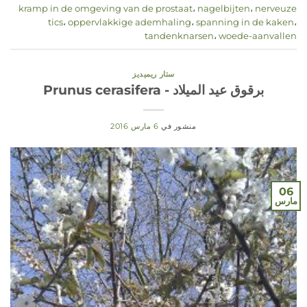
kramp in de omgeving van de prostaat
،
nagelbijten
،
nerveuze
tics
،
oppervlakkige ademhaling
،
spanning in de kaken
،
tandenknarsen
،
woede-aanvallen
ستار ريميديز
برقوق عيد الميلاد - Prunus cerasifera
منشور في
6 مارس 2016
06
مارس