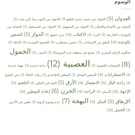
الوسوم
العدوان
(5)
الخوف من حدوث شيء فظيع
(3)
الخوف من الموت وما يأتي بعده
(3)
الخوف من الأشباح والغيلان
(3)
الخوف من المجهول
(3)
الخوف من المستقبل
(3)
الحماية من
الدوار
(5)
الاكتئاب
(4)
الشعور
المؤثرات الخارجية
(3)
التردد
(3)
حزن عميق
(3)
بالوحدة
(4)
القلق من الامتحانات
(3)
تنفس مضطرب
(3)
العصبية الشديدة
(3)
الحكة
(3)
الخمول
شكاوى الركبة اليسرى
(3)
تشنج في منطقة غدة البروستاتا.
(3)
الندوب
(3)
العصبية
(12)
(8)
التشنجات العصبية
(3)
بداية جديدة
(3)
مهنة جديدة
الاضطرابات
(4)
(3)
التنفس الضحل
(3)
المعاش التقاعدي
(3)
رهاب الخلاء
(3)
سن البلوغ
الأرق
(5)
راحة البال
(4)
الانفصال
(4)
التلعثم
(4)
(3)
الشد في الفكين
(3)
الحزن
(6)
الإجهاد
(4)
الراحة
(4)
إعادة التوطين
(4)
الأسنان
(3)
البهجة
(7)
الإرهاق
(5)
الملل
(4)
عدم وضوح الرؤية
(3)
طنين في الأذنين
الحمل
(4)
(3)