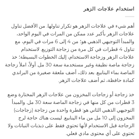
استخدام علاجات الزهر
أهم شيء في علاجات الزهر هو تكرار تناولها. من الأفضل تناول
علاجات الزهر بأكبر عدد ممكن من المرات في اليوم الواحد،
والمبدأ التوجيهي الذهبي هو؛ من 4 إلى 6 مرات في اليوم، مع
تناول 4 قطرات في كل مرة من زجاجة التوزيع. لاستخدام
علاجات الزهر وزجاجة الاستخدام، إليك الخطوات البسيطة؛ خذ
زجاجة ماصة نظيفة وغير مستخدمة سعة 30 مل. أولاً، املأ زجاجة
الماصة بماء الينابيع. بعد ذلك، أضف ملعقة صغيرة من البراندي
كمادة حافظة، ثم أضف علاجات الزهر.
خذ زجاجة أو زجاجات المخزون من علاجات الزهر المختارة وضع
3 قطرات من كل منها في زجاجة الماصة سعة 30 مل. والمبدأ
التوجيهي الذهبي الثاني هو: قطرة واحدة من زجاجة (زجاجات)
المخزون إلى 10 مل من ماء الينابيع. ليست هناك حاجة لرج
الزجاجة قبل الاستخدام لأنها تحتوي فقط على ذبذبات النباتات ولا
تحتوي على أي محتوى مادي فعلي.