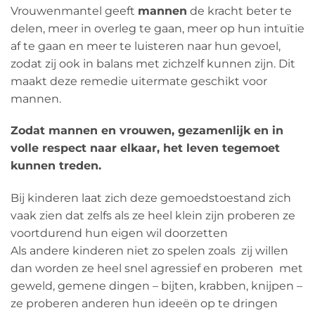
Vrouwenmantel geeft
mannen
de kracht beter te
delen, meer in overleg te gaan, meer op hun intuïtie
af te gaan en meer te luisteren naar hun gevoel,
zodat zij ook in balans met zichzelf kunnen zijn. Dit
maakt deze remedie uitermate geschikt voor
mannen.
Zodat mannen en vrouwen, gezamenlijk en in
volle respect naar elkaar, het leven tegemoet
kunnen treden.
Bij kinderen laat zich deze gemoedstoestand zich
vaak zien dat zelfs als ze heel klein zijn proberen ze
voortdurend hun eigen wil doorzetten
Als andere kinderen niet zo spelen zoals zij willen
dan worden ze heel snel agressief en proberen met
geweld, gemene dingen – bijten, krabben, knijpen –
ze proberen anderen hun ideeën op te dringen