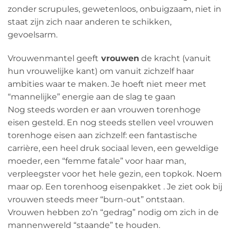
zonder scrupules, gewetenloos, onbuigzaam, niet in
staat zijn zich naar anderen te schikken,
gevoelsarm.
Vrouwenmantel geeft
vrouwen
de kracht (vanuit
hun vrouwelijke kant) om vanuit zichzelf haar
ambities waar te maken. Je hoeft niet meer met
“mannelijke” energie aan de slag te gaan
Nog steeds worden er aan vrouwen torenhoge
eisen gesteld. En nog steeds stellen veel vrouwen
torenhoge eisen aan zichzelf: een fantastische
carrière, een heel druk sociaal leven, een geweldige
moeder, een “femme fatale” voor haar man,
verpleegster voor het hele gezin, een topkok. Noem
maar op. Een torenhoog eisenpakket . Je ziet ook bij
vrouwen steeds meer “burn-out” ontstaan.
Vrouwen hebben zo’n “gedrag” nodig om zich in de
mannenwereld “staande” te houden.