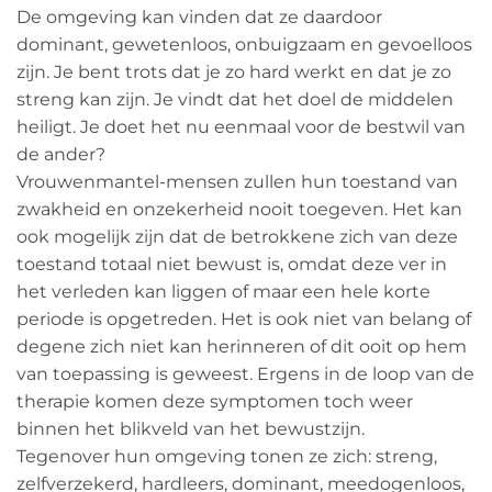
De omgeving kan vinden dat ze daardoor
dominant, gewetenloos, onbuigzaam en gevoelloos
zijn. Je bent trots dat je zo hard werkt en dat je zo
streng kan zijn. Je vindt dat het doel de middelen
heiligt. Je doet het nu eenmaal voor de bestwil van
de ander?
Vrouwenmantel-mensen zullen hun toestand van
zwakheid en onzekerheid nooit toegeven. Het kan
ook mogelijk zijn dat de betrokkene zich van deze
toestand totaal niet bewust is, omdat deze ver in
het verleden kan liggen of maar een hele korte
periode is opgetreden. Het is ook niet van belang of
degene zich niet kan herinneren of dit ooit op hem
van toepassing is geweest. Ergens in de loop van de
therapie komen deze symptomen toch weer
binnen het blikveld van het bewustzijn.
Tegenover hun omgeving tonen ze zich: streng,
zelfverzekerd, hardleers, dominant, meedogenloos,