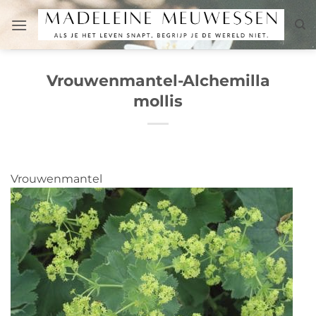
Ga
naar
inhoud
Vrouwenmantel-Alchemilla
mollis
Vrouwenmantel