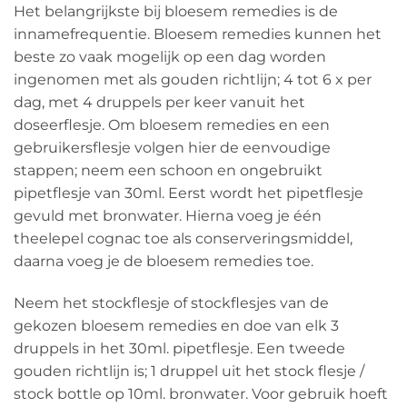
Het belangrijkste bij bloesem remedies is de
innamefrequentie. Bloesem remedies kunnen het
beste zo vaak mogelijk op een dag worden
ingenomen met als gouden richtlijn; 4 tot 6 x per
dag, met 4 druppels per keer vanuit het
doseerflesje. Om bloesem remedies en een
gebruikersflesje volgen hier de eenvoudige
stappen; neem een schoon en ongebruikt
pipetflesje van 30ml. Eerst wordt het pipetflesje
gevuld met bronwater. Hierna voeg je één
theelepel cognac toe als conserveringsmiddel,
daarna voeg je de bloesem remedies toe.
Neem het stockflesje of stockflesjes van de
gekozen bloesem remedies en doe van elk 3
druppels in het 30ml. pipetflesje. Een tweede
gouden richtlijn is; 1 druppel uit het stock flesje /
stock bottle op 10ml. bronwater. Voor gebruik hoeft