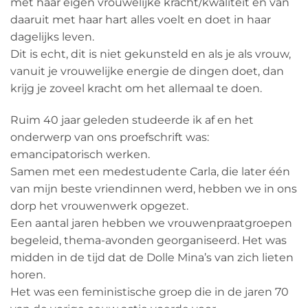
met haar eigen vrouwelijke kracht/kwaliteit en van
daaruit met haar hart alles voelt en doet in haar
dagelijks leven.
Dit is echt, dit is niet gekunsteld en als je als vrouw,
vanuit je vrouwelijke energie de dingen doet, dan
krijg je zoveel kracht om het allemaal te doen.
Ruim 40 jaar geleden studeerde ik af en het
onderwerp van ons proefschrift was:
emancipatorisch werken.
Samen met een medestudente Carla, die later één
van mijn beste vriendinnen werd, hebben we in ons
dorp het vrouwenwerk opgezet.
Een aantal jaren hebben we vrouwenpraatgroepen
begeleid, thema-avonden georganiseerd. Het was
midden in de tijd dat de Dolle Mina’s van zich lieten
horen.
Het was een feministische groep die in de jaren 70