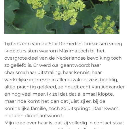
Tijdens één van de Star Remedies-cursussen vroeg
ik de cursisten waarom Máxima toch bij het
overgrote deel van de Nederlandse bevolking toch
zo geliefd is. Er werd o.a. geantwoord: haar
charisma,haar uitstraling, haar kennis, haar
werkelijke interesse in allerlei zaken, ze is beeldig,
altijd prachtig gekleed, ze houdt echt van Alexander
en nog veel meer. Ik zei dat dat allemaal klopte,
maar hoe komt het dan dat juist zij er, bij de
koninklijke familie, toch zo uitspringt. Daar kwam
niet een direct antwoord.
Mijn idee over haar is, dat zij volledig in contact staat