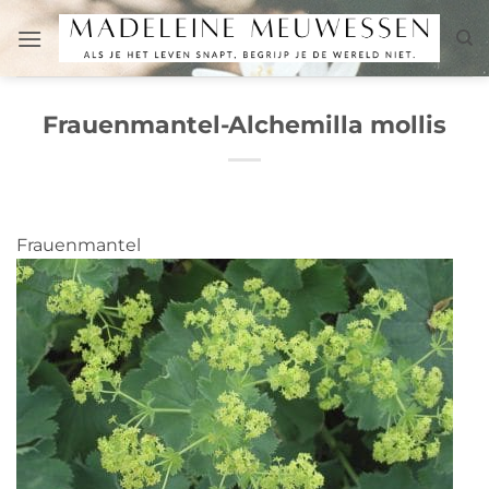
Zum
Inhalt
springen
Frauenmantel-Alchemilla mollis
Frauenmantel