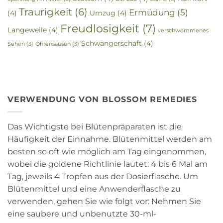
Traurigkeit
(6)
Ermüdung
(5)
(4)
Umzug
(4)
Freudlosigkeit
(7)
Langeweile
(4)
verschwommenes
Schwangerschaft
(4)
Sehen
(3)
Ohrensausen
(3)
VERWENDUNG VON BLOSSOM REMEDIES
Das Wichtigste bei Blütenpräparaten ist die
Häufigkeit der Einnahme. Blütenmittel werden am
besten so oft wie möglich am Tag eingenommen,
wobei die goldene Richtlinie lautet: 4 bis 6 Mal am
Tag, jeweils 4 Tropfen aus der Dosierflasche. Um
Blütenmittel und eine Anwenderflasche zu
verwenden, gehen Sie wie folgt vor: Nehmen Sie
eine saubere und unbenutzte 30-ml-