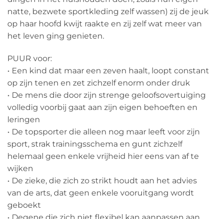
natte, bezwete sportkleding zelf wassen) zij de jeuk
op haar hoofd kwijt raakte en zij zelf wat meer van
het leven ging genieten.
PUUR voor:
• Een kind dat maar een zeven haalt, loopt constant
op zijn tenen en zet zichzelf enorm onder druk
• De mens die door zijn strenge geloofsovertuiging
volledig voorbij gaat aan zijn eigen behoeften en
leringen
• De topsporter die alleen nog maar leeft voor zijn
sport, strak trainingsschema en gunt zichzelf
helemaal geen enkele vrijheid hier eens van af te
wijken
• De zieke, die zich zo strikt houdt aan het advies
van de arts, dat geen enkele vooruitgang wordt
geboekt
• Degene die zich niet flexibel kan aanpassen aan