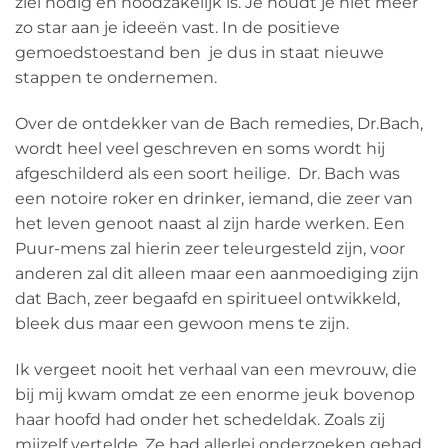
ziel nodig en noodzakelijk is. Je houdt je niet meer
zo star aan je ideeën vast. In de positieve
gemoedstoestand ben je dus in staat nieuwe
stappen te ondernemen.
Over de ontdekker van de Bach remedies, Dr.Bach,
wordt heel veel geschreven en soms wordt hij
afgeschilderd als een soort heilige. Dr. Bach was
een notoire roker en drinker, iemand, die zeer van
het leven genoot naast al zijn harde werken. Een
Puur-mens zal hierin zeer teleurgesteld zijn, voor
anderen zal dit alleen maar een aanmoediging zijn
dat Bach, zeer begaafd en spiritueel ontwikkeld,
bleek dus maar een gewoon mens te zijn.
Ik vergeet nooit het verhaal van een mevrouw, die
bij mij kwam omdat ze een enorme jeuk bovenop
haar hoofd had onder het schedeldak. Zoals zij
mijzelf vertelde. Ze had allerlei onderzoeken gehad,