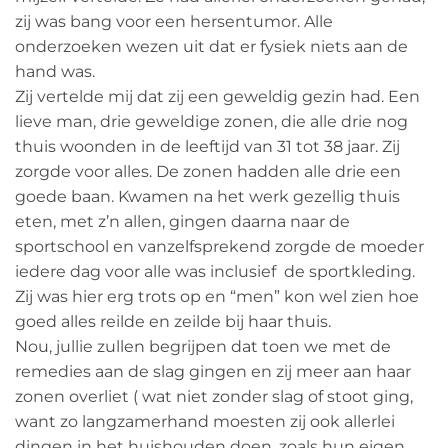
zij was bang voor een hersentumor. Alle
onderzoeken wezen uit dat er fysiek niets aan de
hand was.
Zij vertelde mij dat zij een geweldig gezin had. Een
lieve man, drie geweldige zonen, die alle drie nog
thuis woonden in de leeftijd van 31 tot 38 jaar. Zij
zorgde voor alles. De zonen hadden alle drie een
goede baan. Kwamen na het werk gezellig thuis
eten, met z’n allen, gingen daarna naar de
sportschool en vanzelfsprekend zorgde de moeder
iedere dag voor alle was inclusief de sportkleding.
Zij was hier erg trots op en “men” kon wel zien hoe
goed alles reilde en zeilde bij haar thuis.
Nou, jullie zullen begrijpen dat toen we met de
remedies aan de slag gingen en zij meer aan haar
zonen overliet ( wat niet zonder slag of stoot ging,
want zo langzamerhand moesten zij ook allerlei
dingen in het huishouden doen, zoals hun eigen