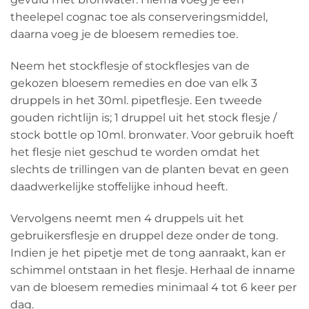
theelepel cognac toe als conserveringsmiddel,
daarna voeg je de bloesem remedies toe.
Neem het stockflesje of stockflesjes van de
gekozen bloesem remedies en doe van elk 3
druppels in het 30ml. pipetflesje. Een tweede
gouden richtlijn is; 1 druppel uit het stock flesje /
stock bottle op 10ml. bronwater. Voor gebruik hoeft
het flesje niet geschud te worden omdat het
slechts de trillingen van de planten bevat en geen
daadwerkelijke stoffelijke inhoud heeft.
Vervolgens neemt men 4 druppels uit het
gebruikersflesje en druppel deze onder de tong.
Indien je het pipetje met de tong aanraakt, kan er
schimmel ontstaan in het flesje. Herhaal de inname
van de bloesem remedies minimaal 4 tot 6 keer per
dag.