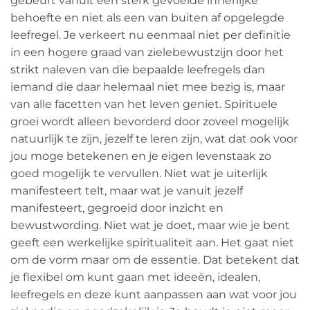
gebeurt vanuit een sterk gevoelde innerlijke
behoefte en niet als een van buiten af opgelegde
leefregel. Je verkeert nu eenmaal niet per definitie
in een hogere graad van zielebewustzijn door het
strikt naleven van die bepaalde leefregels dan
iemand die daar helemaal niet mee bezig is, maar
van alle facetten van het leven geniet. Spirituele
groei wordt alleen bevorderd door zoveel mogelijk
natuurlijk te zijn, jezelf te leren zijn, wat dat ook voor
jou moge betekenen en je eigen levenstaak zo
goed mogelijk te vervullen. Niet wat je uiterlijk
manifesteert telt, maar wat je vanuit jezelf
manifesteert, gegroeid door inzicht en
bewustwording. Niet wat je doet, maar wie je bent
geeft een werkelijke spiritualiteit aan. Het gaat niet
om de vorm maar om de essentie. Dat betekent dat
je flexibel om kunt gaan met ideeën, idealen,
leefregels en deze kunt aanpassen aan wat voor jou