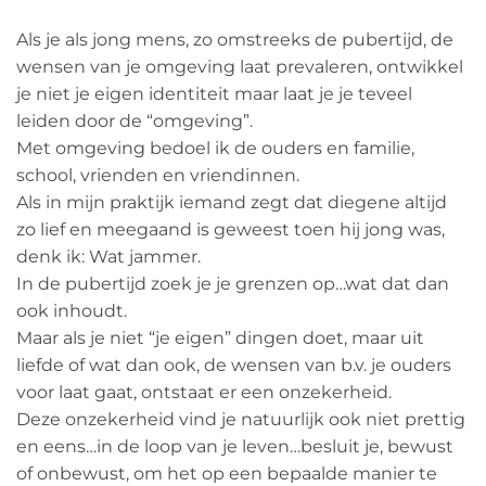
Als je als jong mens, zo omstreeks de pubertijd, de
wensen van je omgeving laat prevaleren, ontwikkel
je niet je eigen identiteit maar laat je je teveel
leiden door de “omgeving”.
Met omgeving bedoel ik de ouders en familie,
school, vrienden en vriendinnen.
Als in mijn praktijk iemand zegt dat diegene altijd
zo lief en meegaand is geweest toen hij jong was,
denk ik: Wat jammer.
In de pubertijd zoek je je grenzen op…wat dat dan
ook inhoudt.
Maar als je niet “je eigen” dingen doet, maar uit
liefde of wat dan ook, de wensen van b.v. je ouders
voor laat gaat, ontstaat er een onzekerheid.
Deze onzekerheid vind je natuurlijk ook niet prettig
en eens…in de loop van je leven…besluit je, bewust
of onbewust, om het op een bepaalde manier te