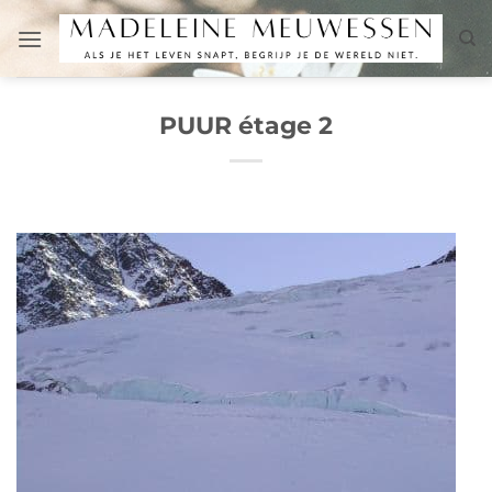
Passer
au
contenu
PUUR étage 2