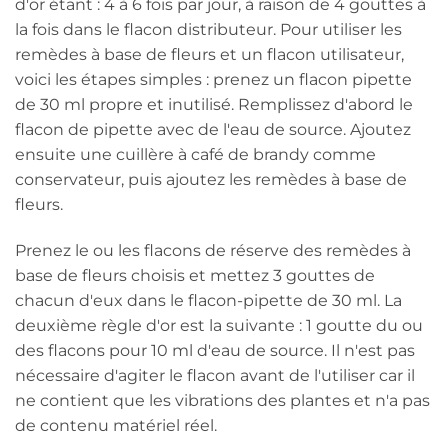
d'or étant : 4 à 6 fois par jour, à raison de 4 gouttes à
la fois dans le flacon distributeur. Pour utiliser les
remèdes à base de fleurs et un flacon utilisateur,
voici les étapes simples : prenez un flacon pipette
de 30 ml propre et inutilisé. Remplissez d'abord le
flacon de pipette avec de l'eau de source. Ajoutez
ensuite une cuillère à café de brandy comme
conservateur, puis ajoutez les remèdes à base de
fleurs.
Prenez le ou les flacons de réserve des remèdes à
base de fleurs choisis et mettez 3 gouttes de
chacun d'eux dans le flacon-pipette de 30 ml. La
deuxième règle d'or est la suivante : 1 goutte du ou
des flacons pour 10 ml d'eau de source. Il n'est pas
nécessaire d'agiter le flacon avant de l'utiliser car il
ne contient que les vibrations des plantes et n'a pas
de contenu matériel réel.