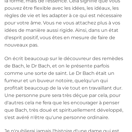
la forme, mais de l'essence. Cela signifie que vous
pouvez être flexible avec les idées, les idéaux, les
règles de vie et les adapter à ce qui est nécessaire
pour votre âme. Vous ne vous attachez plus à vos
idées de manière aussi rigide. Ainsi, dans un état
d'esprit positif, vous êtes en mesure de faire de
nouveaux pas.
On écrit beaucoup sur le découvreur des remèdes
de Bach, le Dr Bach, et on le présente parfois
comme une sorte de saint. Le Dr Bach était un
fumeur et un buveur notoire, quelqu'un qui
profitait beaucoup de la vie tout en travaillant dur.
Une personne pure sera très déçue par cela, pour
d'autres cela ne fera que les encourager à penser
que Bach, très doué et spirituellement développé,
s'est avéré n'être qu'une personne ordinaire.
Je n'oublierai jamais l'histoire d'une dame qui est