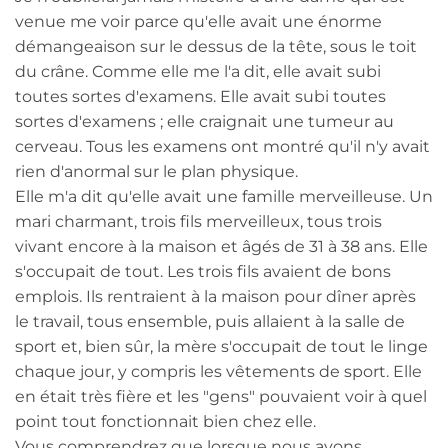
venue me voir parce qu'elle avait une énorme
démangeaison sur le dessus de la tête, sous le toit
du crâne. Comme elle me l'a dit, elle avait subi
toutes sortes d'examens. Elle avait subi toutes
sortes d'examens ; elle craignait une tumeur au
cerveau. Tous les examens ont montré qu'il n'y avait
rien d'anormal sur le plan physique.
Elle m'a dit qu'elle avait une famille merveilleuse. Un
mari charmant, trois fils merveilleux, tous trois
vivant encore à la maison et âgés de 31 à 38 ans. Elle
s'occupait de tout. Les trois fils avaient de bons
emplois. Ils rentraient à la maison pour dîner après
le travail, tous ensemble, puis allaient à la salle de
sport et, bien sûr, la mère s'occupait de tout le linge
chaque jour, y compris les vêtements de sport. Elle
en était très fière et les "gens" pouvaient voir à quel
point tout fonctionnait bien chez elle.
Vous comprendrez que lorsque nous avons