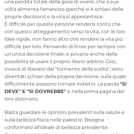
una perdita totale della gioia di vivere, che a sua
volta alimenta l'amarezza (perché si è schiavi delle
proprie decisioni) e la vita si appesantisce.
È difficile per queste persone rendersi conto che
con questo atteggiamento verso la vita, con le loro
idee rigide, non fanno altro che rendere la vita più
difficile per loro. Pensando di finire per sempre con
un'unica decisione finale, si privano anche della
possibilità di usare il proprio libero arbitrio. Così,
invece di liberarsi dal "tormento della scelta", sono
diventati schiavi della propria decisione, sulla quale
difficilmente possono tornare indietro. La parola
"SI
DEVE" E "SI DOVREBBE"
è nella prima pagina del
loro dizionario.
Basta guardare le opinioni prevalenti sulla salute e
sulla bellezza fisica nelle palestre. Bisogna
conformarsi all'ideale di bellezza prevalente.