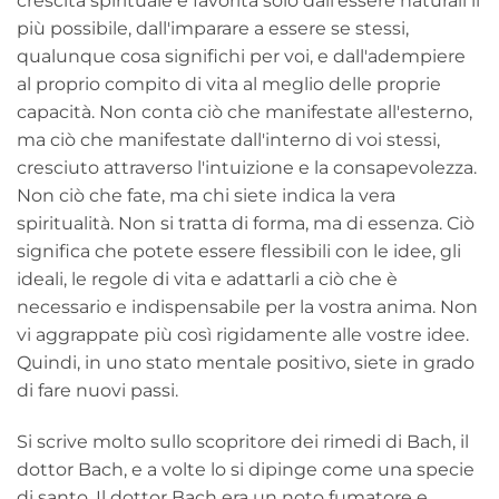
crescita spirituale è favorita solo dall'essere naturali il
più possibile, dall'imparare a essere se stessi,
qualunque cosa significhi per voi, e dall'adempiere
al proprio compito di vita al meglio delle proprie
capacità. Non conta ciò che manifestate all'esterno,
ma ciò che manifestate dall'interno di voi stessi,
cresciuto attraverso l'intuizione e la consapevolezza.
Non ciò che fate, ma chi siete indica la vera
spiritualità. Non si tratta di forma, ma di essenza. Ciò
significa che potete essere flessibili con le idee, gli
ideali, le regole di vita e adattarli a ciò che è
necessario e indispensabile per la vostra anima. Non
vi aggrappate più così rigidamente alle vostre idee.
Quindi, in uno stato mentale positivo, siete in grado
di fare nuovi passi.
Si scrive molto sullo scopritore dei rimedi di Bach, il
dottor Bach, e a volte lo si dipinge come una specie
di santo. Il dottor Bach era un noto fumatore e