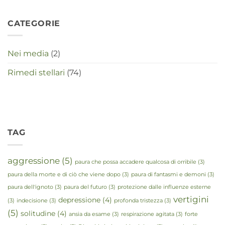
CATEGORIE
Nei media
(2)
Rimedi stellari
(74)
TAG
aggressione
(5)
paura che possa accadere qualcosa di orribile
(3)
paura della morte e di ciò che viene dopo
(3)
paura di fantasmi e demoni
(3)
paura dell'ignoto
(3)
paura del futuro
(3)
protezione dalle influenze esterne
vertigini
depressione
(4)
(3)
indecisione
(3)
profonda tristezza
(3)
(5)
solitudine
(4)
ansia da esame
(3)
respirazione agitata
(3)
forte