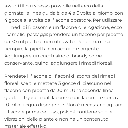
assunti il più spesso possibile nell'arco della
giornata; la linea guida è: da 4 a 6 volte al giorno, con
4 gocce alla volta dal flacone dosatore. Per utilizzare
i rimedi di Blossom e un flacone di erogazione, ecco
i semplici passaggi: prendere un flacone per pipette
da 30 ml pulito e non utilizzato. Per prima cosa,
riempire la pipetta con acqua di sorgente.
Aggiungere un cucchiaino di brandy come
conservante, quindi aggiungere i rimedi floreali.
Prendete il flacone o i flaconi di scorta dei rimedi
floreali scelti e mettete 3 gocce di ciascuno nel
flacone con pipetta da 30 ml. Una seconda linea
guida è: 1 goccia dal flacone o dai flaconi di scorta a
10 ml di acqua di sorgente. Non è necessario agitare
il flacone prima dell'uso, poiché contiene solo le
vibrazioni delle piante e non ha un contenuto
materiale effettivo.