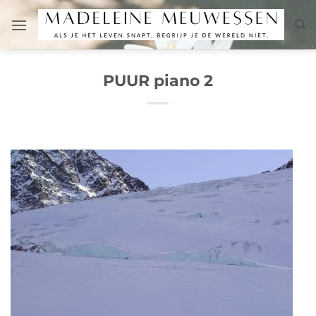
Salta
ai
contenuti
PUUR piano 2