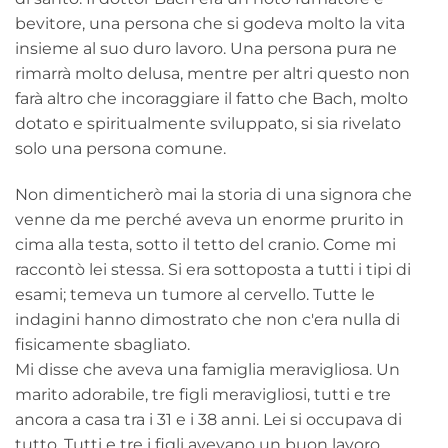
bevitore, una persona che si godeva molto la vita
insieme al suo duro lavoro. Una persona pura ne
rimarrà molto delusa, mentre per altri questo non
farà altro che incoraggiare il fatto che Bach, molto
dotato e spiritualmente sviluppato, si sia rivelato
solo una persona comune.
Non dimenticherò mai la storia di una signora che
venne da me perché aveva un enorme prurito in
cima alla testa, sotto il tetto del cranio. Come mi
raccontò lei stessa. Si era sottoposta a tutti i tipi di
esami; temeva un tumore al cervello. Tutte le
indagini hanno dimostrato che non c'era nulla di
fisicamente sbagliato.
Mi disse che aveva una famiglia meravigliosa. Un
marito adorabile, tre figli meravigliosi, tutti e tre
ancora a casa tra i 31 e i 38 anni. Lei si occupava di
tutto. Tutti e tre i figli avevano un buon lavoro.