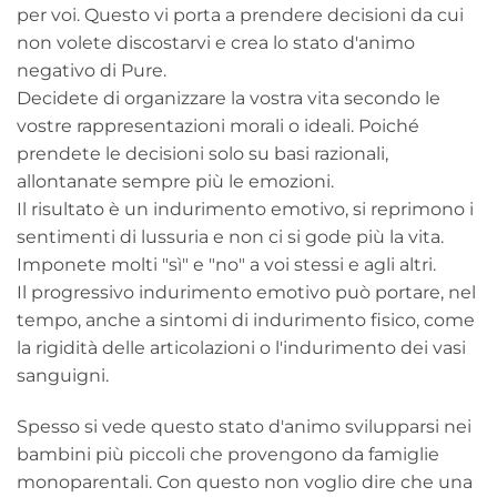
per voi. Questo vi porta a prendere decisioni da cui
non volete discostarvi e crea lo stato d'animo
negativo di Pure.
Decidete di organizzare la vostra vita secondo le
vostre rappresentazioni morali o ideali. Poiché
prendete le decisioni solo su basi razionali,
allontanate sempre più le emozioni.
Il risultato è un indurimento emotivo, si reprimono i
sentimenti di lussuria e non ci si gode più la vita.
Imponete molti "sì" e "no" a voi stessi e agli altri.
Il progressivo indurimento emotivo può portare, nel
tempo, anche a sintomi di indurimento fisico, come
la rigidità delle articolazioni o l'indurimento dei vasi
sanguigni.
Spesso si vede questo stato d'animo svilupparsi nei
bambini più piccoli che provengono da famiglie
monoparentali. Con questo non voglio dire che una