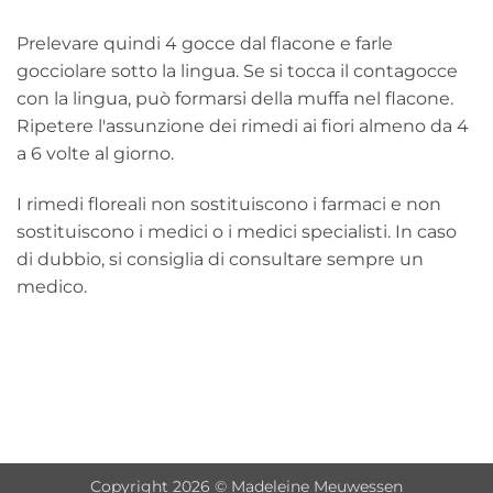
Prelevare quindi 4 gocce dal flacone e farle
gocciolare sotto la lingua. Se si tocca il contagocce
con la lingua, può formarsi della muffa nel flacone.
Ripetere l'assunzione dei rimedi ai fiori almeno da 4
a 6 volte al giorno.
I rimedi floreali non sostituiscono i farmaci e non
sostituiscono i medici o i medici specialisti. In caso
di dubbio, si consiglia di consultare sempre un
medico.
Copyright 2026 © Madeleine Meuwessen