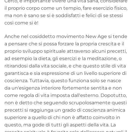
Certo, è importante vivere una vita sana, considerare
il proprio corpo come un tempio, fare esercizio fisico,
ma non è sano se si è soddisfatti e felici di se stessi
così come si è!
Anche nel cosiddetto movimento New Age si tende
a pensare che si possa forzare la propria crescita e il
proprio sviluppo spirituale attraverso alcuni precetti,
ad esempio la dieta, gli esercizi e la meditazione, o
ritirandosi dalla vita sociale, e che questo stile di vita
garantisca e sia espressione di un livello superiore di
coscienza. Tuttavia, questo funziona solo se nasce
da un'esigenza interiore fortemente sentita e non
come regola di vita imposta dall'esterno. Dopotutto,
non è detto che seguendo scrupolosamente questi
precetti si raggiunga un grado di coscienza animica
superiore a quello di chi non è affatto coinvolto in
questo, ma gode di tutti gli aspetti della vita. La