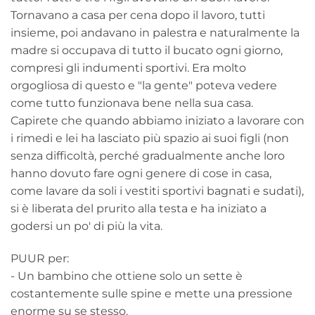
Tornavano a casa per cena dopo il lavoro, tutti
insieme, poi andavano in palestra e naturalmente la
madre si occupava di tutto il bucato ogni giorno,
compresi gli indumenti sportivi. Era molto
orgogliosa di questo e "la gente" poteva vedere
come tutto funzionava bene nella sua casa.
Capirete che quando abbiamo iniziato a lavorare con
i rimedi e lei ha lasciato più spazio ai suoi figli (non
senza difficoltà, perché gradualmente anche loro
hanno dovuto fare ogni genere di cose in casa,
come lavare da soli i vestiti sportivi bagnati e sudati),
si è liberata del prurito alla testa e ha iniziato a
godersi un po' di più la vita.
PUUR per:
- Un bambino che ottiene solo un sette è
costantemente sulle spine e mette una pressione
enorme su se stesso.