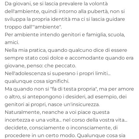
Da giovani, se si lascia prevalere la volontà
dell'ambiente, quindi intorno alla pubertà, non si
sviluppa la propria identità ma ci si lascia guidare
troppo dall'"ambiente".
Per ambiente intendo genitori e famiglia, scuola,
amici.
Nella mia pratica, quando qualcuno dice di essere
sempre stato così dolce e accomodante quando era
giovane, penso: che peccato.
Nell'adolescenza si superano i propri limiti...
qualunque cosa significhi.
Ma quando non si "fa di testa propria", ma per amore
o altro, si antepongono i desideri, ad esempio, dei
genitori ai propri, nasce un'insicurezza.
Naturalmente, neanche a voi piace questa
incertezza e una volta... nel corso della vostra vita...
decidete, consciamente o inconsciamente, di
procedere in un certo modo. Qualunque cosa sia