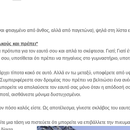
αι φτιαγμένο από άνθος, αλλά από παγετώνα), ψηλά στη λίστα εί
Ακούς και πρέπει"
ρότυπα για τον εαυτό σου και απλά το σκέφτεσαι. Γιατί; Γιατί έ
 σου, υποτίθεται ότι πρέπει να πηγαίνεις στο γυμναστήριο, υποτί
πάρχει τίποτα κακό σε αυτό. Αλλά εν τω μεταξύ, υποφέρετε από 
εί. Συμπεριφέρεστε σαν δρομέας που πρέπει να βελτιώσει ένα ανέ
τι μπορείτε να απολαύσετε τον εαυτό σας μόνο όταν η απόδοσή σα
 ποτέ, αισθάνεστε μόνιμα δυστυχισμένοι.
ον πόσο καλός είστε. Ως αποτέλεσμα, γίνεστε σκλάβος του εαυτ
ίτε μια τάση να πιστεύετε ότι μπορείτε να επιβάλλετε την πνευμ
 δίαιτα,