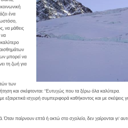
 κοινωνική
άζει ένα
 ωστόσο,
ς, να μάθεις
 να
 καλύτερο
ναισθημάτων
ων μπορεί να
ει τη ζωή για
υτών των
ήτηση και σκέφτονται: "Ευτυχώς που τα ξέρω όλα καλύτερα.
ε εξαιρετικά ισχυρή συμπεριφορά καθήκοντος και με σκέψεις γ
 Όταν παίρνουν επτά ή οκτώ στο σχολείο, δεν χαίρονται γι' αυτ