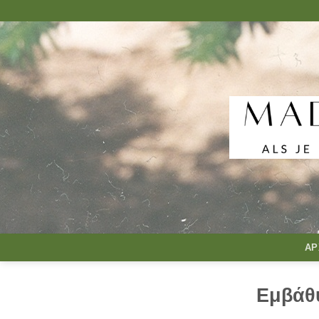
Μετάβαση
στο
περιεχόμενο
ΑΡ
Εμβάθ