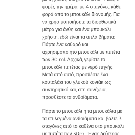
φορές την ημέρα, με 4 σταγόνες κάθε
φορά από το μπουκάλι διανομής. Για
να χρησιμοποιήσετε τα διορθωτικά
μέτρα για άνθη και ένα μπουκάλι
χρήστη, εδώ είναι τα απλά βήματα:
Πάρτε ένα καθαρό και
αχρησιμοποίητο μπουκάλι με πιπέτα
των 30 ml. Αρχικά, γεμίστε το
μπουκάλι πιπέτας με νερό πηγής.
Μετά από αυτό, προσθέστε ένα
κουταλάκι του γλυκού κονιάκ ως
συντηρητικό και, στη συνέχεια,
προσθέστε τα ανθοϊάματα.
Πάρτε το μπουκάλι ή τα μπουκάλια με
τα επιλεγμένα ανθοϊάματα και βάλτε 3
σταγόνες από το καθένα στο μπουκάλι
με πιπέτα των 30ml. Ένας δεύτερος