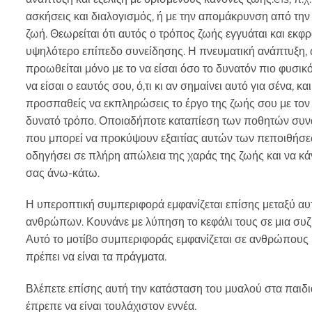
ασκήσεις και διαλογισμός, ή με την απομάκρυνση από την
ζωή. Θεωρείται ότι αυτός ο τρόπος ζωής εγγυάται και εκφρ
υψηλότερο επίπεδο συνείδησης. Η πνευματική ανάπτυξη,
προωθείται μόνο με το να είσαι όσο το δυνατόν πιο φυσικό
να είσαι ο εαυτός σου, ό,τι κι αν σημαίνει αυτό για σένα, και
προσπαθείς να εκπληρώσεις το έργο της ζωής σου με τον
δυνατό τρόπο. Οποιαδήποτε καταπίεση των ποθητών συ
που μπορεί να προκύψουν εξαιτίας αυτών των πεποιθήσε
οδηγήσει σε πλήρη απώλεια της χαράς της ζωής και να κάν
σας άνω-κάτω.
Η υπεροπτική συμπεριφορά εμφανίζεται επίσης μεταξύ α
ανθρώπων. Κουνάνε με λύπηση το κεφάλι τους σε μια συζ
Αυτό το μοτίβο συμπεριφοράς εμφανίζεται σε ανθρώπους μ
πρέπει να είναι τα πράγματα.
Βλέπετε επίσης αυτή την κατάσταση του μυαλού στα παιδιά.
έπρεπε να είναι τουλάχιστον εννέα.