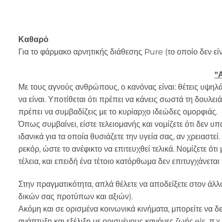
Καθαρό
Για το φάρμακο αρνητικής διάθεσης Pure (το οποίο δεν είν
"
Με τους αγνούς ανθρώπους, ο κανόνας είναι: θέτεις υψηλά π
να είναι. Υποτίθεται ότι πρέπει να κάνεις σωστά τη δουλειά
πρέπει να συμβαδίζεις με το κυρίαρχο ιδεώδες ομορφιάς.
Όπως συμβαίνει, είστε τελειομανής και νομίζετε ότι δεν υ
ιδανικά για τα οποία θυσιάζετε την υγεία σας, αν χρειαστ
ρεκόρ, ώστε το ανέφικτο να επιτευχθεί τελικά. Νομίζετε ό
τέλεια, και επειδή ένα τέτοιο κατόρθωμα δεν επιτυγχάνεται
Στην πραγματικότητα, απλά θέλετε να αποδείξετε στον άλλ
δικών σας προτύπων και αξιών).
Ακόμη και σε ορισμένα κοινωνικά κινήματα, μπορείτε να δε
ανάπτυξη και εξέλιξη με ορισμένους κανόνες ζωής.
els, π.χ.