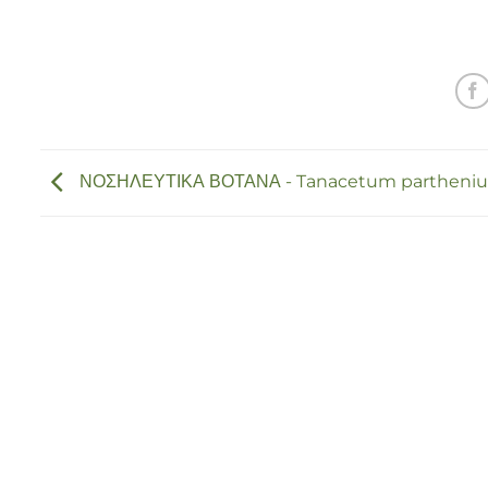
ΝΟΣΗΛΕΥΤΙΚΑ ΒΟΤΑΝΑ - Tanacetum partheni