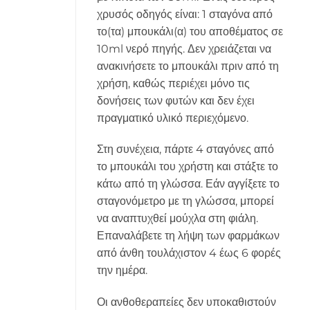
χρυσός οδηγός είναι: 1 σταγόνα από
το(τα) μπουκάλι(α) του αποθέματος σε
10ml νερό πηγής. Δεν χρειάζεται να
ανακινήσετε το μπουκάλι πριν από τη
χρήση, καθώς περιέχει μόνο τις
δονήσεις των φυτών και δεν έχει
πραγματικό υλικό περιεχόμενο.
Στη συνέχεια, πάρτε 4 σταγόνες από
το μπουκάλι του χρήστη και στάξτε το
κάτω από τη γλώσσα. Εάν αγγίξετε το
σταγονόμετρο με τη γλώσσα, μπορεί
να αναπτυχθεί μούχλα στη φιάλη.
Επαναλάβετε τη λήψη των φαρμάκων
από άνθη τουλάχιστον 4 έως 6 φορές
την ημέρα.
Οι ανθοθεραπείες δεν υποκαθιστούν