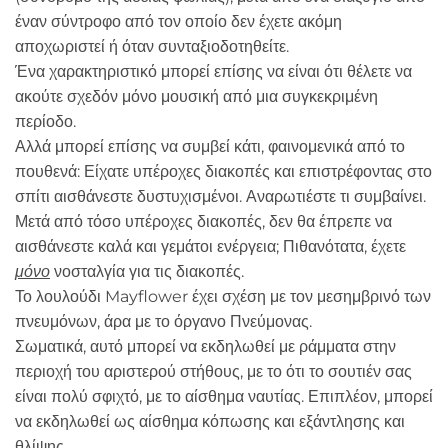
έναν σύντροφο από τον οποίο δεν έχετε ακόμη
αποχωριστεί ή όταν συνταξιοδοτηθείτε.
Ένα χαρακτηριστικό μπορεί επίσης να είναι ότι θέλετε να
ακούτε σχεδόν μόνο μουσική από μια συγκεκριμένη
περίοδο.
Αλλά μπορεί επίσης να συμβεί κάτι, φαινομενικά από το
πουθενά: Είχατε υπέροχες διακοπές και επιστρέφοντας στο
σπίτι αισθάνεστε δυστυχισμένοι. Αναρωτιέστε τι συμβαίνει.
Μετά από τόσο υπέροχες διακοπές, δεν θα έπρεπε να
αισθάνεστε καλά και γεμάτοι ενέργεια; Πιθανότατα, έχετε
μόνο
νοσταλγία για τις διακοπές.
Το λουλούδι Mayflower έχει σχέση με τον μεσημβρινό των
πνευμόνων, άρα με το όργανο Πνεύμονας.
Σωματικά, αυτό μπορεί να εκδηλωθεί με ράμματα στην
περιοχή του αριστερού στήθους, με το ότι το σουτιέν σας
είναι πολύ σφιχτό, με το αίσθημα ναυτίας. Επιπλέον, μπορεί
να εκδηλωθεί ως αίσθημα κόπωσης και εξάντλησης και
θλίψης.