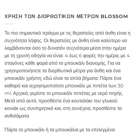
ΧΡΉΣΗ ΤΩΝ ΔΙΟΡΘΩΤΙΚΏΝ ΜΈΤΡΩΝ BLOSSOM
Το πιο σημαντικό πράγμα με τις θεραπείες από άνθη είναι η
συχνότητα λήψης. Οι θεραπείες με άνθη είναι καλύτερο να
λαμβάνονται όσο το δυνατόν συχνότερα μέσα στην ημέρα
με τη χρυσή οδηγία να είναι: 4 έως 6 φορές την ημέρα, με 4
σταγόνες κάθε φορά από το μπουκάλι διανομής. Για να
χρησιμοποιήσετε τα διορθωτικά μέτρα για άνθη και ένα
μπουκάλι χρήστη, εδώ είναι τα απλά βήματα: Πάρτε ένα
καθαρό και αχρησιμοποίητο μπουκάλι με πιπέτα των 30
ml. Αρχικά, γεμίστε το μπουκάλι πιπέτας με νερό πηγής.
Μετά από αυτό, προσθέστε ένα κουταλάκι του γλυκού
κονιάκ ως συντηρητικό και, στη συνέχεια, προσθέστε τα
ανθοϊάματα.
Πάρτε το μπουκάλι ή τα μπουκάλια με τα επιλεγμένα