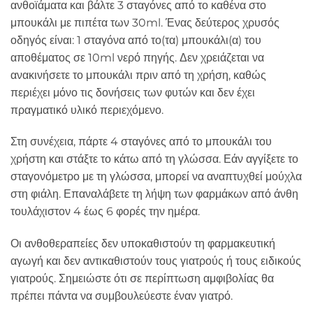
ανθοϊάματα και βάλτε 3 σταγόνες από το καθένα στο
μπουκάλι με πιπέτα των 30ml. Ένας δεύτερος χρυσός
οδηγός είναι: 1 σταγόνα από το(τα) μπουκάλι(α) του
αποθέματος σε 10ml νερό πηγής. Δεν χρειάζεται να
ανακινήσετε το μπουκάλι πριν από τη χρήση, καθώς
περιέχει μόνο τις δονήσεις των φυτών και δεν έχει
πραγματικό υλικό περιεχόμενο.
Στη συνέχεια, πάρτε 4 σταγόνες από το μπουκάλι του
χρήστη και στάξτε το κάτω από τη γλώσσα. Εάν αγγίξετε το
σταγονόμετρο με τη γλώσσα, μπορεί να αναπτυχθεί μούχλα
στη φιάλη. Επαναλάβετε τη λήψη των φαρμάκων από άνθη
τουλάχιστον 4 έως 6 φορές την ημέρα.
Οι ανθοθεραπείες δεν υποκαθιστούν τη φαρμακευτική
αγωγή και δεν αντικαθιστούν τους γιατρούς ή τους ειδικούς
γιατρούς. Σημειώστε ότι σε περίπτωση αμφιβολίας θα
πρέπει πάντα να συμβουλεύεστε έναν γιατρό.