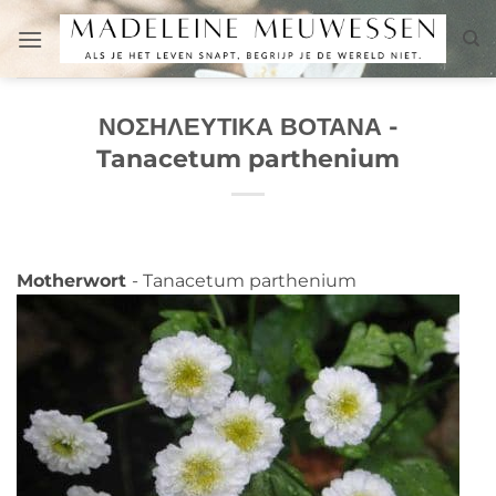
Μετάβαση
στο
περιεχόμενο
ΝΟΣΗΛΕΥΤΙΚΑ ΒΟΤΑΝΑ -
Tanacetum parthenium
Motherwort
- Tanacetum parthenium