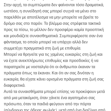
Στην αρχή, τα συμπτώματα δεν φαίνονται τόσο δραματικά,
ωστόσο, η συνείδησή σας μπορεί συχνά να μένει στο
παρελθόν με αποτέλεσμα να μην μπορείτε να βρείτε το
δρόμο σας στο παρόν. Το βλέμμα σας στρέφεται τακτικά
προς τα πίσω, το μέλλον δεν προσφέρει καμία προοπτική
και μουδιάζετε συναισθηματικά. Συμπεριφέρεστε σαν ένα
φάντασμα, το οποίο μπορεί να υπάρχει αλλά δεν
συμμετέχει πραγματικά στη ζωή με επιθυμία.
Μπορεί να θρηνείτε για τις χαμένες ευκαιρίες στη ζωή και
να έχετε ανεκπλήρωτες επιθυμίες και προσδοκίες ή να
παρατηρείτε με νοσταλγία ότι οι άνθρωποι έκαναν τα
πράγματα όπως τα έκαναν. Και ότι αν σας δινόταν η
ευκαιρία, θα είχατε κάνει ορισμένα πράγματα στη ζωή σας
διαφορετικά.
Αυτά τα συναισθήματα μπορεί επίσης να προκύψουν μετά
από μια μετακόμιση, όταν χάνετε ένα αγαπημένο σας
πρόσωπο, όταν τα παιδιά φεύγουν από την πόρτα
(σύνδρομο της άδειας φωλιάς), μετά από ένα διαζύγιο από