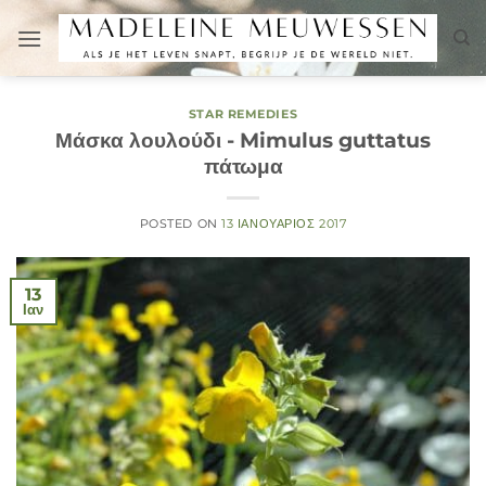
Μετάβαση
στο
περιεχόμενο
STAR REMEDIES
Μάσκα λουλούδι - Mimulus guttatus
πάτωμα
POSTED ON
13 ΙΑΝΟΥΆΡΙΟΣ 2017
13
Ιαν