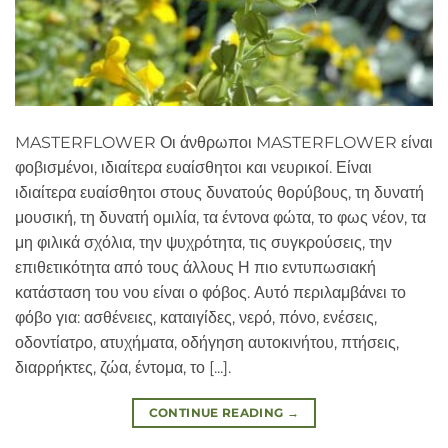
MASTERFLOWER Οι άνθρωποι MASTERFLOWER είναι
φοβισμένοι, ιδιαίτερα ευαίσθητοι και νευρικοί. Είναι
ιδιαίτερα ευαίσθητοι στους δυνατούς θορύβους, τη δυνατή
μουσική, τη δυνατή ομιλία, τα έντονα φώτα, το φως νέον, τα
μη φιλικά σχόλια, την ψυχρότητα, τις συγκρούσεις, την
επιθετικότητα από τους άλλους Η πιο εντυπωσιακή
κατάσταση του νου είναι ο φόβος. Αυτό περιλαμβάνει το
φόβο για: ασθένειες, καταιγίδες, νερό, πόνο, ενέσεις,
οδοντίατρο, ατυχήματα, οδήγηση αυτοκινήτου, πτήσεις,
διαρρήκτες, ζώα, έντομα, το [...].
CONTINUE READING
→