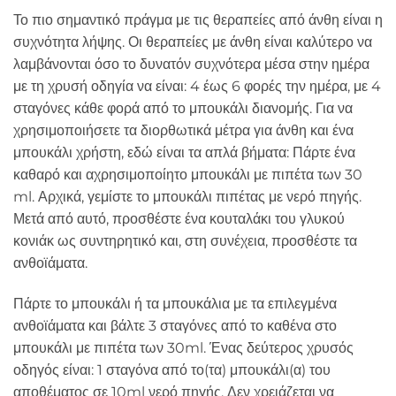
Το πιο σημαντικό πράγμα με τις θεραπείες από άνθη είναι η
συχνότητα λήψης. Οι θεραπείες με άνθη είναι καλύτερο να
λαμβάνονται όσο το δυνατόν συχνότερα μέσα στην ημέρα
με τη χρυσή οδηγία να είναι: 4 έως 6 φορές την ημέρα, με 4
σταγόνες κάθε φορά από το μπουκάλι διανομής. Για να
χρησιμοποιήσετε τα διορθωτικά μέτρα για άνθη και ένα
μπουκάλι χρήστη, εδώ είναι τα απλά βήματα: Πάρτε ένα
καθαρό και αχρησιμοποίητο μπουκάλι με πιπέτα των 30
ml. Αρχικά, γεμίστε το μπουκάλι πιπέτας με νερό πηγής.
Μετά από αυτό, προσθέστε ένα κουταλάκι του γλυκού
κονιάκ ως συντηρητικό και, στη συνέχεια, προσθέστε τα
ανθοϊάματα.
Πάρτε το μπουκάλι ή τα μπουκάλια με τα επιλεγμένα
ανθοϊάματα και βάλτε 3 σταγόνες από το καθένα στο
μπουκάλι με πιπέτα των 30ml. Ένας δεύτερος χρυσός
οδηγός είναι: 1 σταγόνα από το(τα) μπουκάλι(α) του
αποθέματος σε 10ml νερό πηγής. Δεν χρειάζεται να