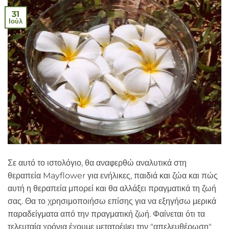
31
Ιούλ
Σε αυτό το ιστολόγιο, θα αναφερθώ αναλυτικά στη
θεραπεία Mayflower για ενήλικες, παιδιά και ζώα και πώς
αυτή η θεραπεία μπορεί και θα αλλάξει πραγματικά τη ζωή
σας. Θα το χρησιμοποιήσω επίσης για να εξηγήσω μερικά
παραδείγματα από την πραγματική ζωή. Φαίνεται ότι τα
τελευταία χρόνια έχουμε μετατρέψει την "απελευθέρωση"