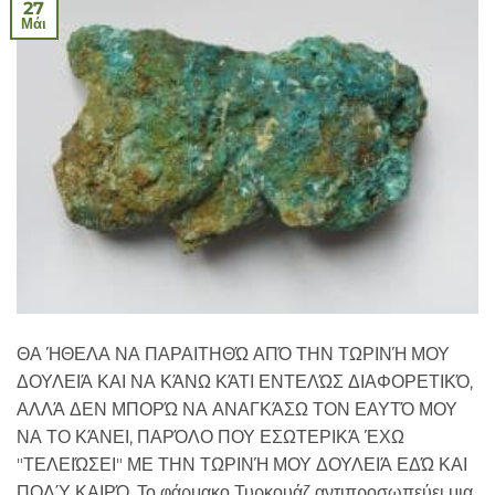
27
Μάι
ΘΑ ΉΘΕΛΑ ΝΑ ΠΑΡΑΙΤΗΘΏ ΑΠΌ ΤΗΝ ΤΩΡΙΝΉ ΜΟΥ
ΔΟΥΛΕΙΆ ΚΑΙ ΝΑ ΚΆΝΩ ΚΆΤΙ ΕΝΤΕΛΏΣ ΔΙΑΦΟΡΕΤΙΚΌ,
ΑΛΛΆ ΔΕΝ ΜΠΟΡΏ ΝΑ ΑΝΑΓΚΆΣΩ ΤΟΝ ΕΑΥΤΌ ΜΟΥ
ΝΑ ΤΟ ΚΆΝΕΙ, ΠΑΡΌΛΟ ΠΟΥ ΕΣΩΤΕΡΙΚΆ ΈΧΩ
"ΤΕΛΕΙΏΣΕΙ" ΜΕ ΤΗΝ ΤΩΡΙΝΉ ΜΟΥ ΔΟΥΛΕΙΆ ΕΔΏ ΚΑΙ
ΠΟΛΎ ΚΑΙΡΌ. Το φάρμακο Τυρκουάζ αντιπροσωπεύει μια