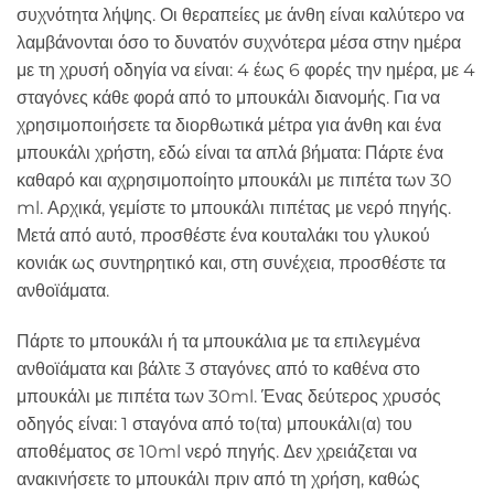
συχνότητα λήψης. Οι θεραπείες με άνθη είναι καλύτερο να
λαμβάνονται όσο το δυνατόν συχνότερα μέσα στην ημέρα
με τη χρυσή οδηγία να είναι: 4 έως 6 φορές την ημέρα, με 4
σταγόνες κάθε φορά από το μπουκάλι διανομής. Για να
χρησιμοποιήσετε τα διορθωτικά μέτρα για άνθη και ένα
μπουκάλι χρήστη, εδώ είναι τα απλά βήματα: Πάρτε ένα
καθαρό και αχρησιμοποίητο μπουκάλι με πιπέτα των 30
ml. Αρχικά, γεμίστε το μπουκάλι πιπέτας με νερό πηγής.
Μετά από αυτό, προσθέστε ένα κουταλάκι του γλυκού
κονιάκ ως συντηρητικό και, στη συνέχεια, προσθέστε τα
ανθοϊάματα.
Πάρτε το μπουκάλι ή τα μπουκάλια με τα επιλεγμένα
ανθοϊάματα και βάλτε 3 σταγόνες από το καθένα στο
μπουκάλι με πιπέτα των 30ml. Ένας δεύτερος χρυσός
οδηγός είναι: 1 σταγόνα από το(τα) μπουκάλι(α) του
αποθέματος σε 10ml νερό πηγής. Δεν χρειάζεται να
ανακινήσετε το μπουκάλι πριν από τη χρήση, καθώς