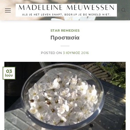
Μετάβαση
στο
περιεχόμενο
STAR REMEDIES
Προστασία
POSTED ON
3 ΙΟΎΝΙΟΣ 2016
03
Ιούν