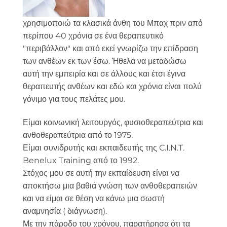
χρησιμοποιώ τα κλασικά άνθη του Μπαχ πριν από
περίπου 40 χρόνια σε ένα θεραπευτικό
"περιβάλλον" και από εκεί γνωρίζω την επίδραση
των ανθέων εκ των έσω. Ήθελα να μεταδώσω
αυτή την εμπειρία και σε άλλους και έτσι έγινα
θεραπευτής ανθέων και εδώ και χρόνια είναι πολύ
γόνιμο για τους πελάτες μου.
Είμαι κοινωνική λειτουργός, φυσιοθεραπεύτρια και
ανθοθεραπεύτρια από το 1975.
Είμαι συνιδρυτής και εκπαιδευτής της C.I.N.T.
Benelux Training από το 1992.
Στόχος μου σε αυτή την εκπαίδευση είναι να
αποκτήσω μια βαθιά γνώση των ανθοθεραπειών
και να είμαι σε θέση να κάνω μια σωστή
αναμνησία ( διάγνωση).
Με την πάροδο του χρόνου, παρατήρησα ότι τα