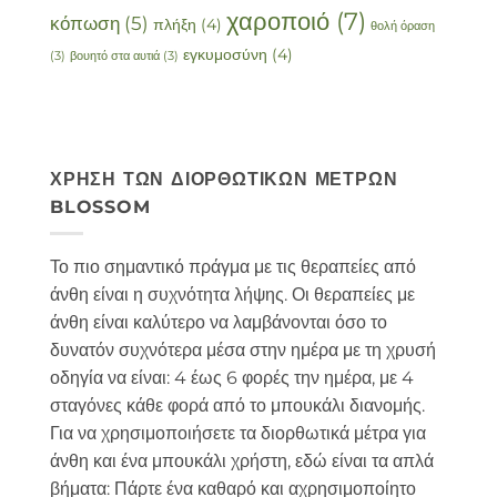
χαροποιό
(7)
κόπωση
(5)
πλήξη
(4)
θολή όραση
εγκυμοσύνη
(4)
(3)
βουητό στα αυτιά
(3)
ΧΡΉΣΗ ΤΩΝ ΔΙΟΡΘΩΤΙΚΏΝ ΜΈΤΡΩΝ
BLOSSOM
Το πιο σημαντικό πράγμα με τις θεραπείες από
άνθη είναι η συχνότητα λήψης. Οι θεραπείες με
άνθη είναι καλύτερο να λαμβάνονται όσο το
δυνατόν συχνότερα μέσα στην ημέρα με τη χρυσή
οδηγία να είναι: 4 έως 6 φορές την ημέρα, με 4
σταγόνες κάθε φορά από το μπουκάλι διανομής.
Για να χρησιμοποιήσετε τα διορθωτικά μέτρα για
άνθη και ένα μπουκάλι χρήστη, εδώ είναι τα απλά
βήματα: Πάρτε ένα καθαρό και αχρησιμοποίητο