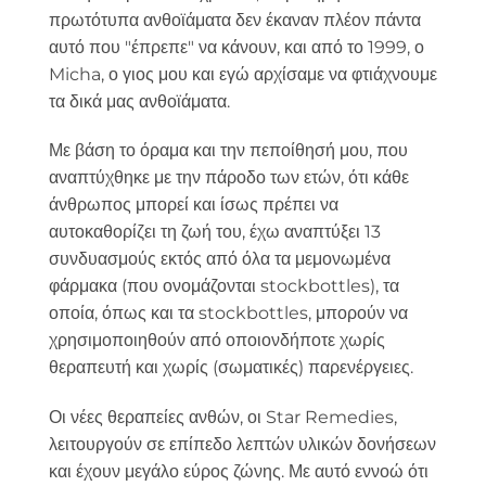
πρωτότυπα ανθοϊάματα δεν έκαναν πλέον πάντα
αυτό που "έπρεπε" να κάνουν, και από το 1999, ο
Micha, ο γιος μου και εγώ αρχίσαμε να φτιάχνουμε
τα δικά μας ανθοϊάματα.
Με βάση το όραμα και την πεποίθησή μου, που
αναπτύχθηκε με την πάροδο των ετών, ότι κάθε
άνθρωπος μπορεί και ίσως πρέπει να
αυτοκαθορίζει τη ζωή του, έχω αναπτύξει 13
συνδυασμούς εκτός από όλα τα μεμονωμένα
φάρμακα (που ονομάζονται stockbottles), τα
οποία, όπως και τα stockbottles, μπορούν να
χρησιμοποιηθούν από οποιονδήποτε χωρίς
θεραπευτή και χωρίς (σωματικές) παρενέργειες.
Οι νέες θεραπείες ανθών, οι Star Remedies,
λειτουργούν σε επίπεδο λεπτών υλικών δονήσεων
και έχουν μεγάλο εύρος ζώνης. Με αυτό εννοώ ότι