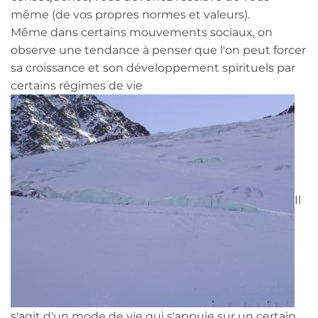
même (de vos propres normes et valeurs).
Même dans certains mouvements sociaux, on
observe une tendance à penser que l'on peut forcer
sa croissance et son développement spirituels par
certains régimes de vie
Il
s'agit d'un mode de vie qui s'appuie sur un certain