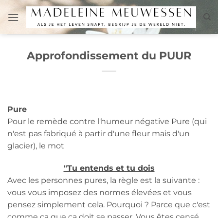
Passer
au
contenu
Approfondissement du PUUR
Pure
Pour le remède contre l'humeur négative Pure (qui
n'est pas fabriqué à partir d'une fleur mais d'un
glacier), le mot
"Tu entends et tu dois
Avec les personnes pures, la règle est la suivante :
vous vous imposez des normes élevées et vous
pensez simplement cela. Pourquoi ? Parce que c'est
comme ça que ça doit se passer. Vous êtes censé