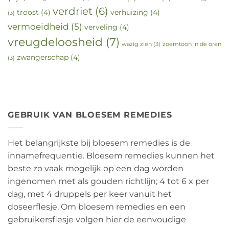
verdriet
(6)
troost
(4)
verhuizing
(4)
(3)
vermoeidheid
(5)
verveling
(4)
vreugdeloosheid
(7)
wazig zien
(3)
zoemtoon in de oren
zwangerschap
(4)
(3)
GEBRUIK VAN BLOESEM REMEDIES
Het belangrijkste bij bloesem remedies is de
innamefrequentie. Bloesem remedies kunnen het
beste zo vaak mogelijk op een dag worden
ingenomen met als gouden richtlijn; 4 tot 6 x per
dag, met 4 druppels per keer vanuit het
doseerflesje. Om bloesem remedies en een
gebruikersflesje volgen hier de eenvoudige