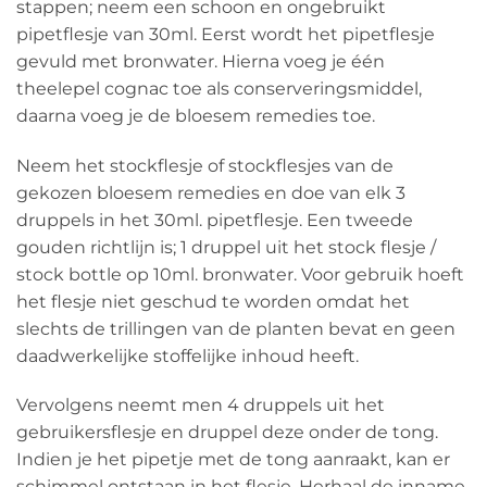
stappen; neem een schoon en ongebruikt
pipetflesje van 30ml. Eerst wordt het pipetflesje
gevuld met bronwater. Hierna voeg je één
theelepel cognac toe als conserveringsmiddel,
daarna voeg je de bloesem remedies toe.
Neem het stockflesje of stockflesjes van de
gekozen bloesem remedies en doe van elk 3
druppels in het 30ml. pipetflesje. Een tweede
gouden richtlijn is; 1 druppel uit het stock flesje /
stock bottle op 10ml. bronwater. Voor gebruik hoeft
het flesje niet geschud te worden omdat het
slechts de trillingen van de planten bevat en geen
daadwerkelijke stoffelijke inhoud heeft.
Vervolgens neemt men 4 druppels uit het
gebruikersflesje en druppel deze onder de tong.
Indien je het pipetje met de tong aanraakt, kan er
schimmel ontstaan in het flesje. Herhaal de inname