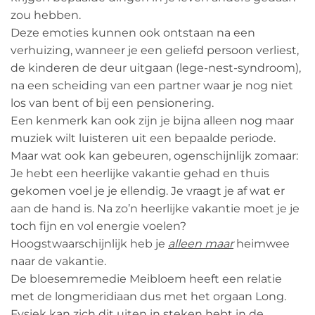
zou hebben.
Deze emoties kunnen ook ontstaan na een
verhuizing, wanneer je een geliefd persoon verliest,
de kinderen de deur uitgaan (lege-nest-syndroom),
na een scheiding van een partner waar je nog niet
los van bent of bij een pensionering.
Een kenmerk kan ook zijn je bijna alleen nog maar
muziek wilt luisteren uit een bepaalde periode.
Maar wat ook kan gebeuren, ogenschijnlijk zomaar:
Je hebt een heerlijke vakantie gehad en thuis
gekomen voel je je ellendig. Je vraagt je af wat er
aan de hand is. Na zo’n heerlijke vakantie moet je je
toch fijn en vol energie voelen?
Hoogstwaarschijnlijk heb je
alleen maar
heimwee
naar de vakantie.
De bloesemremedie Meibloem heeft een relatie
met de longmeridiaan dus met het orgaan Long.
Fysiek kan zich dit uiten in steken hebt in de