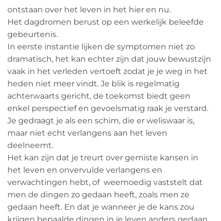
ontstaan over het leven in het hier en nu.
Het dagdromen berust op een werkelijk beleefde
gebeurtenis.
In eerste instantie lijken de symptomen niet zo
dramatisch, het kan echter zijn dat jouw bewustzijn
vaak in het verleden vertoeft zodat je je weg in het
heden niet meer vindt. Je blik is regelmatig
achterwaarts gericht, de toekomst biedt geen
enkel perspectief en gevoelsmatig raak je verstard.
Je gedraagt je als een schim, die er weliswaar is,
maar niet echt verlangens aan het leven
deelneemt.
Het kan zijn dat je treurt over gemiste kansen in
het leven en onvervulde verlangens en
verwachtingen hebt, of weemoedig vaststelt dat
men de dingen zo gedaan heeft, zoals men ze
gedaan heeft. En dat je wanneer je de kans zou
krijgen bepaalde dingen in je leven anders gedaan