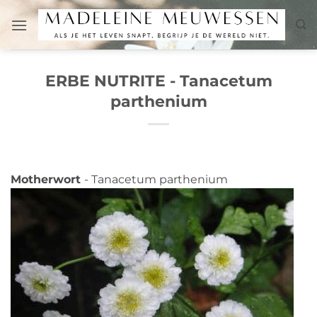
Salta
ai
contenuti
ERBE NUTRITE - Tanacetum
parthenium
Motherwort
- Tanacetum parthenium