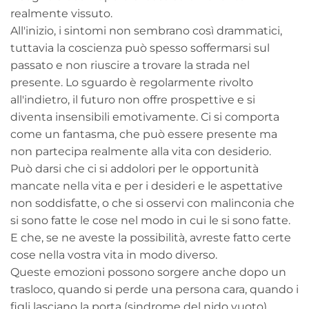
realmente vissuto.
All'inizio, i sintomi non sembrano così drammatici,
tuttavia la coscienza può spesso soffermarsi sul
passato e non riuscire a trovare la strada nel
presente. Lo sguardo è regolarmente rivolto
all'indietro, il futuro non offre prospettive e si
diventa insensibili emotivamente. Ci si comporta
come un fantasma, che può essere presente ma
non partecipa realmente alla vita con desiderio.
Può darsi che ci si addolori per le opportunità
mancate nella vita e per i desideri e le aspettative
non soddisfatte, o che si osservi con malinconia che
si sono fatte le cose nel modo in cui le si sono fatte.
E che, se ne aveste la possibilità, avreste fatto certe
cose nella vostra vita in modo diverso.
Queste emozioni possono sorgere anche dopo un
trasloco, quando si perde una persona cara, quando i
figli lasciano la porta (sindrome del nido vuoto),