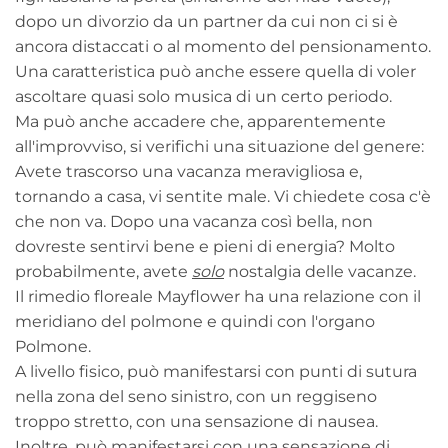
dopo un divorzio da un partner da cui non ci si è
ancora distaccati o al momento del pensionamento.
Una caratteristica può anche essere quella di voler
ascoltare quasi solo musica di un certo periodo.
Ma può anche accadere che, apparentemente
all'improvviso, si verifichi una situazione del genere:
Avete trascorso una vacanza meravigliosa e,
tornando a casa, vi sentite male. Vi chiedete cosa c'è
che non va. Dopo una vacanza così bella, non
dovreste sentirvi bene e pieni di energia? Molto
probabilmente, avete
solo
nostalgia delle vacanze.
Il rimedio floreale Mayflower ha una relazione con il
meridiano del polmone e quindi con l'organo
Polmone.
A livello fisico, può manifestarsi con punti di sutura
nella zona del seno sinistro, con un reggiseno
troppo stretto, con una sensazione di nausea.
Inoltre, può manifestarsi con una sensazione di