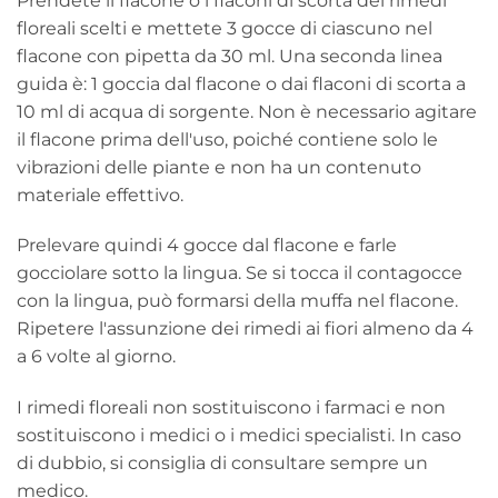
Prendete il flacone o i flaconi di scorta dei rimedi
floreali scelti e mettete 3 gocce di ciascuno nel
flacone con pipetta da 30 ml. Una seconda linea
guida è: 1 goccia dal flacone o dai flaconi di scorta a
10 ml di acqua di sorgente. Non è necessario agitare
il flacone prima dell'uso, poiché contiene solo le
vibrazioni delle piante e non ha un contenuto
materiale effettivo.
Prelevare quindi 4 gocce dal flacone e farle
gocciolare sotto la lingua. Se si tocca il contagocce
con la lingua, può formarsi della muffa nel flacone.
Ripetere l'assunzione dei rimedi ai fiori almeno da 4
a 6 volte al giorno.
I rimedi floreali non sostituiscono i farmaci e non
sostituiscono i medici o i medici specialisti. In caso
di dubbio, si consiglia di consultare sempre un
medico.