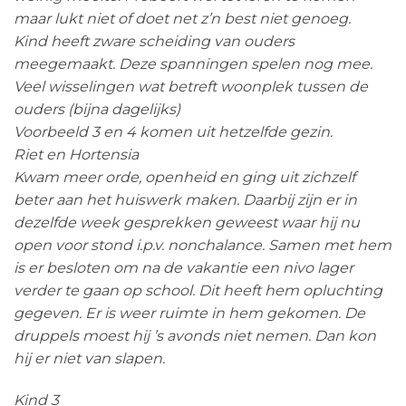
maar lukt niet of doet net z’n best niet genoeg.
Kind heeft zware scheiding van ouders
meegemaakt. Deze spanningen spelen nog mee.
Veel wisselingen wat betreft woonplek tussen de
ouders (bijna dagelijks)
Voorbeeld 3 en 4 komen uit hetzelfde gezin.
Riet en Hortensia
Kwam meer orde, openheid en ging uit zichzelf
beter aan het huiswerk maken. Daarbij zijn er in
dezelfde week gesprekken geweest waar hij nu
open voor stond i.p.v. nonchalance. Samen met hem
is er besloten om na de vakantie een nivo lager
verder te gaan op school. Dit heeft hem opluchting
gegeven. Er is weer ruimte in hem gekomen. De
druppels moest hij ’s avonds niet nemen. Dan kon
hij er niet van slapen.
Kind 3