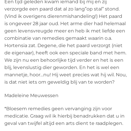
Een tijd geleden kwam iemand bij mij en zij
verzorgde een paard dat al zo lang”op stal” stond.
(Vind ik overigens dierenmishandeling!) Het paard
is ongeveer 28 jaar oud. Het arme dier had helemaal
geen levensvreugde meer en heb ik met liefde een
combinatie van remedies gemaakt waarin o.a.
Hortensia zat. Degene, die het paard verzorgt (niet
de eigenaar), heeft ook een speciale band met hem.
We zijn nu een behoorlijke tijd verder en het is een
blij, levenslustig dier geworden. En het is wel een
mannetje, hoor…nu! Hij weet precies wat hij wil. Nou,
is dat niet iets om geweldig blij van te worden?
Madeleine Meuwessen
*Bloesem remedies geen vervanging zijn voor
medicatie. Graag wil ik hierbij benadrukken dat u in
geval van twijfel altijd een arts dient te raadplegen.