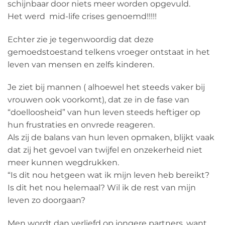
schijnbaar door niets meer worden opgevuld.
Het werd mid-life crises genoemd!!!!!
Echter zie je tegenwoordig dat deze
gemoedstoestand telkens vroeger ontstaat in het
leven van mensen en zelfs kinderen.
Je ziet bij mannen ( alhoewel het steeds vaker bij
vrouwen ook voorkomt), dat ze in de fase van
“doelloosheid” van hun leven steeds heftiger op
hun frustraties en onvrede reageren.
Als zij de balans van hun leven opmaken, blijkt vaak
dat zij het gevoel van twijfel en onzekerheid niet
meer kunnen wegdrukken.
“Is dit nou hetgeen wat ik mijn leven heb bereikt?
Is dit het nou helemaal? Wil ik de rest van mijn
leven zo doorgaan?
Men wordt dan verliefd op jongere partners, want