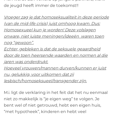
de jeugd heeft immer de toekomst!!
Vroeger zag je dat homoseksualiteit in deze periode
(van de mid-life crisis) juist omhoog kwam. Dus:
Homosexueel kun je worden! Deze volslagen
onware, niet juiste meningen/ideeën waren toen
nog “gewoon”.
Echter, gebleken is dat de seksuele geaardheid
door de toen heersende waarden en normen al die
jaren was onderdrukt.
Hoeveel vrouwen/mannen durven/kunnen er juist
nu, gelukkig, voor uitkomen dat zij
lesbisch/homoseksueel/transgender zijn.
M.i. ligt de verklaring in het feit dat het nu eenmaal
niet zo makkelijk is “je eigen weg” te volgen. Je
bent wel of niet getrouwd, hebt een eigen huis,
“met hypotheek”, kinderen en hebt veel