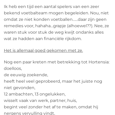
Ik heb een tijd een aantal spelers van een zeer
bekend voetbalteam mogen begeleiden. Nou, niet
omdat ze niet konden voetballen……daar zijn geen
remedies voor, hahaha…grapje (alhoewel??). Nee, ze
waren stuk voor stuk de weg kwijt ondanks alles
wat ze hadden aan financiële rijkdom.
Het is allemaal goed gekomen met ze.
Nog een paar kreten met betrekking tot Hortensia:
doelloos,
de eeuwig zoekende,
heeft heel veel geprobeerd, maar het juiste nog
niet gevonden,
12 ambachten, 13 ongelukken,
wisselt vaak van werk, partner, huis,
begint veel zonder het af te maken, omdat hij
nergens vervulling vindt,