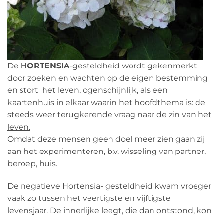
De
HORTENSIA
-gesteldheid wordt gekenmerkt
door zoeken en wachten op de eigen bestemming
en stort het leven, ogenschijnlijk, als een
kaartenhuis in elkaar waarin het hoofdthema is:
de
steeds weer terugkerende vraag naar de zin van het
leven.
Omdat deze mensen geen doel meer zien gaan zij
aan het experimenteren, b.v. wisseling van partner,
beroep, huis.
De negatieve Hortensia- gesteldheid kwam vroeger
vaak zo tussen het veertigste en vijftigste
levensjaar. De innerlijke leegt, die dan ontstond, kon