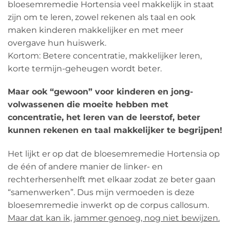
bloesemremedie Hortensia veel makkelijk in staat
zijn om te leren, zowel rekenen als taal en ook
maken kinderen makkelijker en met meer
overgave hun huiswerk.
Kortom: Betere concentratie, makkelijker leren,
korte termijn-geheugen wordt beter.
Maar ook “gewoon” voor kinderen en jong-
volwassenen die moeite hebben met
concentratie, het leren van de leerstof, beter
kunnen rekenen en taal makkelijker te begrijpen!
Het lijkt er op dat de bloesemremedie Hortensia op
de één of andere manier de linker- en
rechterhersenhelft met elkaar zodat ze beter gaan
“samenwerken”. Dus mijn vermoeden is deze
bloesemremedie inwerkt op de corpus callosum.
Maar dat kan ik, jammer genoeg, nog niet bewijzen.