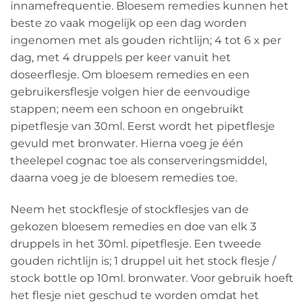
innamefrequentie. Bloesem remedies kunnen het
beste zo vaak mogelijk op een dag worden
ingenomen met als gouden richtlijn; 4 tot 6 x per
dag, met 4 druppels per keer vanuit het
doseerflesje. Om bloesem remedies en een
gebruikersflesje volgen hier de eenvoudige
stappen; neem een schoon en ongebruikt
pipetflesje van 30ml. Eerst wordt het pipetflesje
gevuld met bronwater. Hierna voeg je één
theelepel cognac toe als conserveringsmiddel,
daarna voeg je de bloesem remedies toe.
Neem het stockflesje of stockflesjes van de
gekozen bloesem remedies en doe van elk 3
druppels in het 30ml. pipetflesje. Een tweede
gouden richtlijn is; 1 druppel uit het stock flesje /
stock bottle op 10ml. bronwater. Voor gebruik hoeft
het flesje niet geschud te worden omdat het