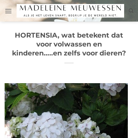
Ga
naar
inhoud
HORTENSIA, wat betekent dat
voor volwassen en
kinderen…..en zelfs voor dieren?