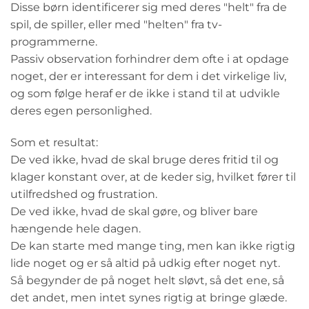
Disse børn identificerer sig med deres "helt" fra de
spil, de spiller, eller med "helten" fra tv-
programmerne.
Passiv observation forhindrer dem ofte i at opdage
noget, der er interessant for dem i det virkelige liv,
og som følge heraf er de ikke i stand til at udvikle
deres egen personlighed.
Som et resultat:
De ved ikke, hvad de skal bruge deres fritid til og
klager konstant over, at de keder sig, hvilket fører til
utilfredshed og frustration.
De ved ikke, hvad de skal gøre, og bliver bare
hængende hele dagen.
De kan starte med mange ting, men kan ikke rigtig
lide noget og er så altid på udkig efter noget nyt.
Så begynder de på noget helt sløvt, så det ene, så
det andet, men intet synes rigtig at bringe glæde.