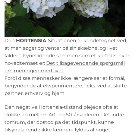
Den
HORTENSIA
-Situationen er kendetegnet ved,
at man søger og venter på sin skæbne, og livet
falder tilsyneladende sammen som et korthus, hvor
hovedtemaet er:
Det tilbagevendende spørgsmål
om meningen med livet.
Fordi disse mennesker ikke længere ser et formål,
begynder de at eksperimentere, f.eks. ved at skifte
partner, erhverv og hjem.
Den negative Hortensia-tilstand plejede ofte at
dukke op mellem 40- og 50-årsalderen. Det indre
tomrum, der opstod på det tidspunkt, kunne
tilsyneladende ikke længere fyldes af noget.