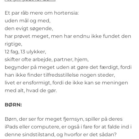
Et par råb mere om hortensia:
uden mål og med,
den evigt søgende,
har prøvet meget, men har endnu ikke fundet den
rigtige,
12 fag, 13 ulykker,
skifter ofte arbejde, partner, hjem,
begynder på meget uden at gøre det færdigt, fordi
han ikke finder tilfredsstillelse nogen steder,
livet er ensformigt, fordi de ikke kan se meningen
med alt, hvad de gør.
BØRN:
Børn, der ser for meget fjernsyn, spiller på deres
iPads eller computere, er også i fare for at falde ind i
denne sindstilstand, og hvorfor er det sådan?