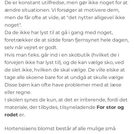
De er konstant utilfredse, men gør ikke noget for at
ændre situationen. Vi forsøger at motivere dem,
men de får ofte at vide, at "det nytter alligevel ikke
noget".
Da de ikke har lyst til at gå i gang med noget,
foretrækker de at sidde foran fjernsynet hele dagen,
selv når vejret er godt.
Hvis man f.eks. går ind i en skobutik (hvilket de i
forvejen ikke har lyst til), og de kan vælge sko, ved
de slet ikke, hvilken de skal vælge. De ville elske at
tage alle skoene bare for at undgå at skulle vælge
Disse børn kan ofte have problemer med at læse
eller regne.
I skolen synes de kun, at det er irriterende, fordi det
materiale, der tilbydes, tilsyneladende
For stor og
rodet
er.
Hortensiaens blomst består af alle mulige små