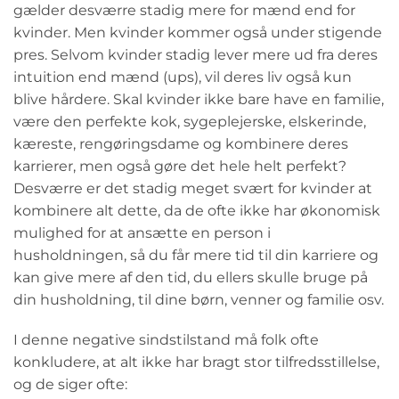
gælder desværre stadig mere for mænd end for
kvinder. Men kvinder kommer også under stigende
pres. Selvom kvinder stadig lever mere ud fra deres
intuition end mænd (ups), vil deres liv også kun
blive hårdere. Skal kvinder ikke bare have en familie,
være den perfekte kok, sygeplejerske, elskerinde,
kæreste, rengøringsdame og kombinere deres
karrierer, men også gøre det hele helt perfekt?
Desværre er det stadig meget svært for kvinder at
kombinere alt dette, da de ofte ikke har økonomisk
mulighed for at ansætte en person i
husholdningen, så du får mere tid til din karriere og
kan give mere af den tid, du ellers skulle bruge på
din husholdning, til dine børn, venner og familie osv.
I denne negative sindstilstand må folk ofte
konkludere, at alt ikke har bragt stor tilfredsstillelse,
og de siger ofte: