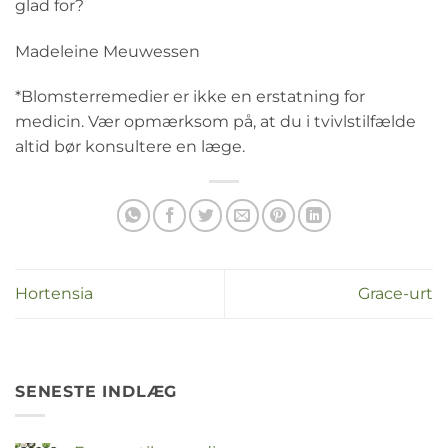
glad for?
Madeleine Meuwessen
*Blomsterremedier er ikke en erstatning for
medicin. Vær opmærksom på, at du i tvivlstilfælde
altid bør konsultere en læge.
Hortensia
Grace-urt
SENESTE INDLÆG