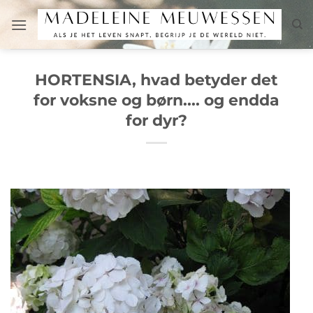
Fortsæt
til
indhold
HORTENSIA, hvad betyder det
for voksne og børn.... og endda
for dyr?