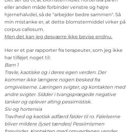
eller anden måde forbinder venstre og højre
hjernehalvdel, så de "arbejder bedre sammen". Så
min mistanke er, at dette blomstermiddel virker på
corpus callosum.
Men det kan jeg desværre ikke bevise endnu.
Her er et par rapporter fra terapeuter, som jeg ikke
har tilføjet noget til:
Barn 1
Travle, kaotiske og i deres egen verden. Der
kommer ikke længere nogen besked fra
omgivelserne. Læringen svigter, og kontakten med
andre svigter. Sidder i tvangsprægede negative
tanker og oplever alting pessimistisk.
Siv og hortensia
Travlhed og kaotisk adfærd falder til ro. Følelserne
bliver mildere (lyset tændes) Pessimismen
forsvinder. Kontakten med omverdenen vender