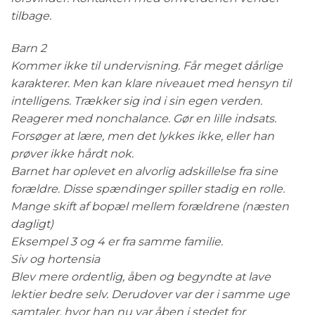
tilbage.
Barn 2
Kommer ikke til undervisning. Får meget dårlige
karakterer. Men kan klare niveauet med hensyn til
intelligens. Trækker sig ind i sin egen verden.
Reagerer med nonchalance. Gør en lille indsats.
Forsøger at lære, men det lykkes ikke, eller han
prøver ikke hårdt nok.
Barnet har oplevet en alvorlig adskillelse fra sine
forældre. Disse spændinger spiller stadig en rolle.
Mange skift af bopæl mellem forældrene (næsten
dagligt)
Eksempel 3 og 4 er fra samme familie.
Siv og hortensia
Blev mere ordentlig, åben og begyndte at lave
lektier bedre selv. Derudover var der i samme uge
samtaler, hvor han nu var åben i stedet for