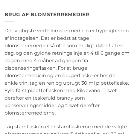
BRUG AF BLOMSTERREMEDIER
Det vigtigste ved blomstermedicin er hyppigheden
af indtagelsen. Det er bedst at tage
blomsterremedier så ofte som muligt i løbet af en
dag, og den gyldne retningslinje er: 4 til 6 gange om
dagen med 4 dråber ad gangen fra
dispenseringsflasken. For at bruge
blomstermedicin og en brugerflaske er her de
enkle trin; tag en ren og ubrugt 30 ml pipetteflaske.
Fyld først pipetteflasken med kildevand. Tilsæt
derefter en teskefuld brandy som
konserveringsmiddel, og tilsæt derefter
blomsterremedierne.
Tag stamflasken eller stamflaskerne med de valgte