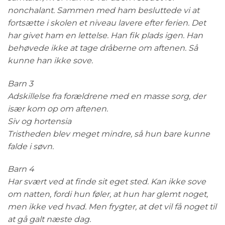
nonchalant. Sammen med ham besluttede vi at
fortsætte i skolen et niveau lavere efter ferien. Det
har givet ham en lettelse. Han fik plads igen. Han
behøvede ikke at tage dråberne om aftenen. Så
kunne han ikke sove.
Barn 3
Adskillelse fra forældrene med en masse sorg, der
især kom op om aftenen.
Siv og hortensia
Tristheden blev meget mindre, så hun bare kunne
falde i søvn.
Barn 4
Har svært ved at finde sit eget sted. Kan ikke sove
om natten, fordi hun føler, at hun har glemt noget,
men ikke ved hvad. Men frygter, at det vil få noget til
at gå galt næste dag.