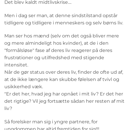
Det blev kaldt midtlivskrise....
Men i dag ser man, at denne sindstilstand opstår
tidligere og tidligere i menneskers og selv børns liv.
Man ser hos mænd (selv om det også bliver mere
og mere almindeligt hos kvinder), at de i den
"formålsløse" fase af deres liv reagerer på deres
frustrationer og utilfredshed med stigende
intensitet.
Når de gør status over deres liv, finder de ofte ud af,
at de ikke længere kan skubbe følelsen af tvivl og
usikkerhed væk.
"Er det her, hvad jeg har opnået i mit liv? Er det her
det rigtige? Vil jeg fortsætte sådan her resten af mit
liv?
Så forelsker man sig i yngre partnere, for
ungdommen har altid fremtiden for sig!!!