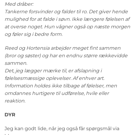
Med dråber:
Tankerne forsvinder og falder til ro. Det giver hende
mulighed for at falde i søvn. Ikke længere følelsen af
at overse noget. Hun vågner også op næste morgen
og føler sig i bedre form.
Reed og Hortensia arbejder meget fint sammen
(bror og søster) og har en endnu større rækkevidde
sammen.
Det, jeg lægger mærke til, er afslapning i
følelsesmæssige oplevelser. Af enhver art.
Information holdes ikke tilbage af følelser, men
omdannes hurtigere til udførelse, hvile eller
reaktion.
DYR
Jeg kan godt lide, når jeg også får spørgsmål via