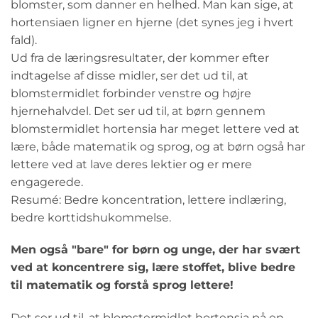
blomster, som danner en helhed. Man kan sige, at
hortensiaen ligner en hjerne (det synes jeg i hvert
fald).
Ud fra de læringsresultater, der kommer efter
indtagelse af disse midler, ser det ud til, at
blomstermidlet forbinder venstre og højre
hjernehalvdel. Det ser ud til, at børn gennem
blomstermidlet hortensia har meget lettere ved at
lære, både matematik og sprog, og at børn også har
lettere ved at lave deres lektier og er mere
engagerede.
Resumé: Bedre koncentration, lettere indlæring,
bedre korttidshukommelse.
Men også "bare" for børn og unge, der har svært
ved at koncentrere sig, lære stoffet, blive bedre
til matematik og forstå sprog lettere!
Det ser ud til, at blomstermidlet hortensia på en