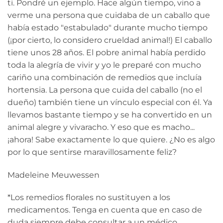
ti. Pondré un ejemplo. Hace algún tiempo, vino a
verme una persona que cuidaba de un caballo que
había estado "estabulado" durante mucho tiempo
(¡por cierto, lo considero crueldad animal!) El caballo
tiene unos 28 años. El pobre animal había perdido
toda la alegría de vivir y yo le preparé con mucho
cariño una combinación de remedios que incluía
hortensia. La persona que cuida del caballo (no el
dueño) también tiene un vínculo especial con él. Ya
llevamos bastante tiempo y se ha convertido en un
animal alegre y vivaracho. Y eso que es macho...
¡ahora! Sabe exactamente lo que quiere. ¿No es algo
por lo que sentirse maravillosamente feliz?
Madeleine Meuwessen
*Los remedios florales no sustituyen a los
medicamentos. Tenga en cuenta que en caso de
duda siempre debe consultar a un médico.