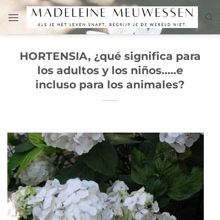
Saltar
al
contenido
HORTENSIA, ¿qué significa para
los adultos y los niños.....e
incluso para los animales?