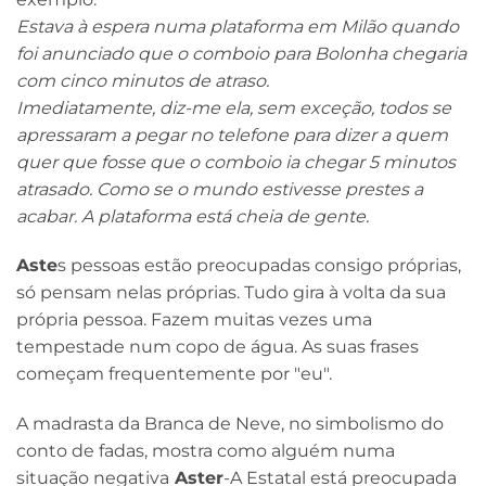
Estava à espera numa plataforma em Milão quando
foi anunciado que o comboio para Bolonha chegaria
com cinco minutos de atraso.
Imediatamente, diz-me ela, sem exceção, todos se
apressaram a pegar no telefone para dizer a quem
quer que fosse que o comboio ia chegar 5 minutos
atrasado. Como se o mundo estivesse prestes a
acabar. A plataforma está cheia de gente.
Aste
s pessoas estão preocupadas consigo próprias,
só pensam nelas próprias. Tudo gira à volta da sua
própria pessoa. Fazem muitas vezes uma
tempestade num copo de água. As suas frases
começam frequentemente por "eu".
A madrasta da Branca de Neve, no simbolismo do
conto de fadas, mostra como alguém numa
situação negativa
Aster
-A Estatal está preocupada