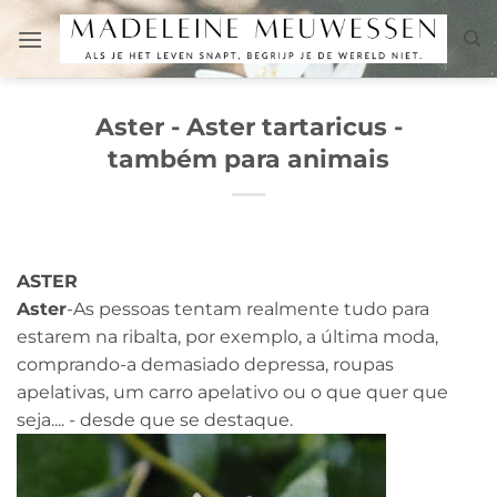
Skip
to
content
Aster - Aster tartaricus -
também para animais
ASTER
Aster
-As pessoas tentam realmente tudo para
estarem na ribalta, por exemplo, a última moda,
comprando-a demasiado depressa, roupas
apelativas, um carro apelativo ou o que quer que
seja.... - desde que se destaque.