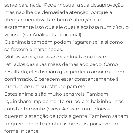
serve para nada! Pode mostrar a sua desaprovação,
mas não lhe dê demasiada atenção, porque a
atenção negativa também é atenção e é
exatamente isso que ele quer e acabará num círculo
vicioso. (ver Análise Transacional)
Os animais também podem "agarrar-se" a si como
se fossem emaranhados.
Muitas vezes, trata-se de animais que foram
retirados das suas mães demasiado cedo. Como
resultado, eles tiveram que perder o amor materno
confirmado. E parecem estar constantemente à
procura de um substituto para ele.
Estes animais são muito sensíveis. Também
"guincham" rapidamente ou ladram baixinho, mas
constantemente (cães). Adoram multidões e
querem a atenção de toda a gente. Também saltam
frequentemente contra as pessoas, por vezes de
forma irritante.