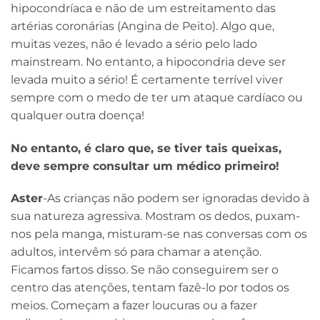
hipocondríaca e não de um estreitamento das
artérias coronárias (Angina de Peito). Algo que,
muitas vezes, não é levado a sério pelo lado
mainstream. No entanto, a hipocondria deve ser
levada muito a sério! É certamente terrível viver
sempre com o medo de ter um ataque cardíaco ou
qualquer outra doença!
No entanto, é claro que, se tiver tais queixas,
deve sempre consultar um médico primeiro!
Aster
-As crianças não podem ser ignoradas devido à
sua natureza agressiva. Mostram os dedos, puxam-
nos pela manga, misturam-se nas conversas com os
adultos, intervêm só para chamar a atenção.
Ficamos fartos disso. Se não conseguirem ser o
centro das atenções, tentam fazê-lo por todos os
meios. Começam a fazer loucuras ou a fazer