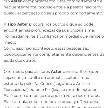
tão
Aster
-comportamento. Este comportamento é
frequentemente inconsciente e a pessoa não tem
qualquer perceção do seu próprio comportamento.
A
Tipo Aster
procura nos outros o que só pode
encontrar nas profundezas da sua própria alma,
nomeadamente a confiança primordial que vence o
medo.
Como isso não aconteceu, essas pessoas são
psicologicamente completamente dependentes da
ajuda dos outros.
O remédio para as flores
Aster
permite-lhe - quer
seja criança, adulto ou animal - aceitar a mão
estendida pelo Pai Crítico (segundo a Análise
Transacional) ou pelo Pai (leia-se mundo exterior).
Ela é como um braço de apoio à volta dos ombros.
Ela estimula, cuida, conforta e encoraja. Recupera
uma sensação de confiança básica. Sabe que pode