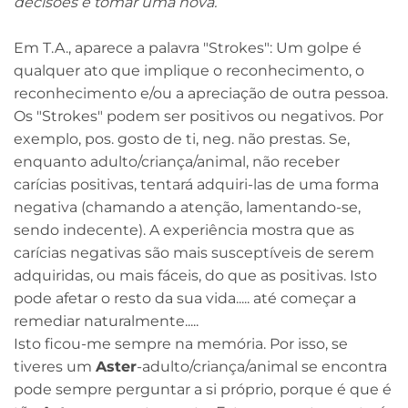
decisões e tomar uma nova.
Em T.A., aparece a palavra "Strokes": Um golpe é
qualquer ato que implique o reconhecimento, o
reconhecimento e/ou a apreciação de outra pessoa.
Os "Strokes" podem ser positivos ou negativos. Por
exemplo, pos. gosto de ti, neg. não prestas. Se,
enquanto adulto/criança/animal, não receber
carícias positivas, tentará adquiri-las de uma forma
negativa (chamando a atenção, lamentando-se,
sendo indecente). A experiência mostra que as
carícias negativas são mais susceptíveis de serem
adquiridas, ou mais fáceis, do que as positivas. Isto
pode afetar o resto da sua vida..... até começar a
remediar naturalmente.....
Isto ficou-me sempre na memória. Por isso, se
tiveres um
Aster
-adulto/criança/animal se encontra
pode sempre perguntar a si próprio, porque é que é