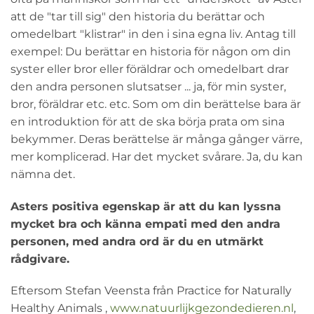
att de "tar till sig" den historia du berättar och
omedelbart "klistrar" in den i sina egna liv. Antag till
exempel: Du berättar en historia för någon om din
syster eller bror eller föräldrar och omedelbart drar
den andra personen slutsatser ... ja, för min syster,
bror, föräldrar etc. etc. Som om din berättelse bara är
en introduktion för att de ska börja prata om sina
bekymmer. Deras berättelse är många gånger värre,
mer komplicerad. Har det mycket svårare. Ja, du kan
nämna det.
Asters positiva egenskap är att du kan lyssna
mycket bra och känna empati med den andra
personen, med andra ord är du en utmärkt
rådgivare.
Eftersom Stefan Veensta från Practice for Naturally
Healthy Animals ,
www.natuurlijkgezondedieren.nl
,