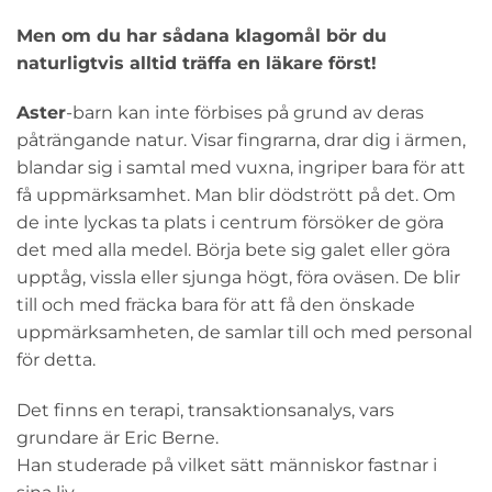
Men om du har sådana klagomål bör du
naturligtvis alltid träffa en läkare först!
Aster
-barn kan inte förbises på grund av deras
påträngande natur. Visar fingrarna, drar dig i ärmen,
blandar sig i samtal med vuxna, ingriper bara för att
få uppmärksamhet. Man blir dödstrött på det. Om
de inte lyckas ta plats i centrum försöker de göra
det med alla medel. Börja bete sig galet eller göra
upptåg, vissla eller sjunga högt, föra oväsen. De blir
till och med fräcka bara för att få den önskade
uppmärksamheten, de samlar till och med personal
för detta.
Det finns en terapi, transaktionsanalys, vars
grundare är Eric Berne.
Han studerade på vilket sätt människor fastnar i