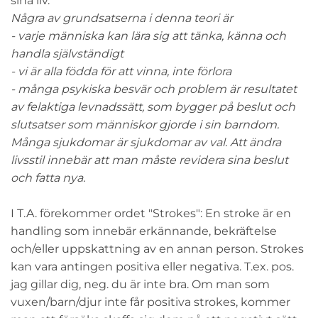
sina liv.
Några av grundsatserna i denna teori är
- varje människa kan lära sig att tänka, känna och
handla självständigt
- vi är alla födda för att vinna, inte förlora
- många psykiska besvär och problem är resultatet
av felaktiga levnadssätt, som bygger på beslut och
slutsatser som människor gjorde i sin barndom.
Många sjukdomar är sjukdomar av val. Att ändra
livsstil innebär att man måste revidera sina beslut
och fatta nya.
I T.A. förekommer ordet "Strokes": En stroke är en
handling som innebär erkännande, bekräftelse
och/eller uppskattning av en annan person. Strokes
kan vara antingen positiva eller negativa. T.ex. pos.
jag gillar dig, neg. du är inte bra. Om man som
vuxen/barn/djur inte får positiva strokes, kommer