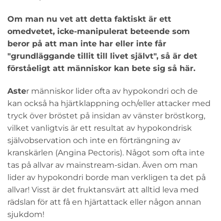
Om man nu vet att detta faktiskt är ett
omedvetet, icke-manipulerat beteende som
beror på att man inte har eller inte får
"grundläggande tillit till livet självt", så är det
förståeligt att människor kan bete sig så här.
Aste
r människor lider ofta av hypokondri och de
kan också ha hjärtklappning och/eller attacker med
tryck över bröstet på insidan av vänster bröstkorg,
vilket vanligtvis är ett resultat av hypokondrisk
självobservation och inte en förträngning av
kranskärlen (Angina Pectoris). Något som ofta inte
tas på allvar av mainstream-sidan. Även om man
lider av hypokondri borde man verkligen ta det på
allvar! Visst är det fruktansvärt att alltid leva med
rädslan för att få en hjärtattack eller någon annan
sjukdom!