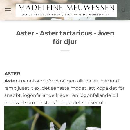
Skip
to
content
Aster - Aster tartaricus - även
för djur
ASTER
Aster
-människor gör verkligen allt för att hamna i
rampljuset, t.ex. det senaste modet, att köpa det för
snabbt, iögonfallande kläder, en iögonfallande bil
eller vad som helst.... så länge det sticker ut.