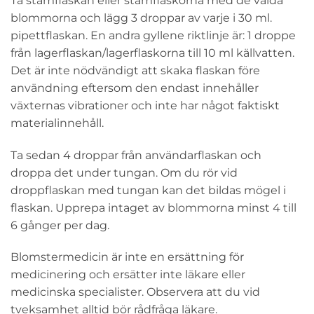
Ta stamflaskan eller stamflaskorna med de valda
blommorna och lägg 3 droppar av varje i 30 ml.
pipettflaskan. En andra gyllene riktlinje är: 1 droppe
från lagerflaskan/lagerflaskorna till 10 ml källvatten.
Det är inte nödvändigt att skaka flaskan före
användning eftersom den endast innehåller
växternas vibrationer och inte har något faktiskt
materialinnehåll.
Ta sedan 4 droppar från användarflaskan och
droppa det under tungan. Om du rör vid
droppflaskan med tungan kan det bildas mögel i
flaskan. Upprepa intaget av blommorna minst 4 till
6 gånger per dag.
Blomstermedicin är inte en ersättning för
medicinering och ersätter inte läkare eller
medicinska specialister. Observera att du vid
tveksamhet alltid bör rådfråga läkare.