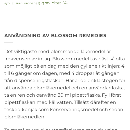
graviditet
(4)
syn
(3)
surr i öronen
(3)
ANVÄNDNING AV BLOSSOM REMEDIES
Det viktigaste med blommande läkemedel är
frekvensen av intag. Blossom-medel tas bäst så ofta
som möjligt på en dag med den gyllene riktlinjen; 4
till 6 gånger om dagen, med 4 droppar åt gången
från dispenseringsflaskan. Här är de enkla stegen för
att använda blomläkemedel och en användarflaska;
ta en ren och oanvänd 30 ml pipettflaska. Fyll först
pipettflaskan med källvatten. Tillsätt därefter en
tesked konjak som konserveringsmedel och sedan
blomläkemedlen.