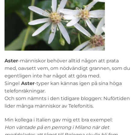
Aster
-människor behöver alltid någon att prata
med, oavsett vem, om nödvändigt grannen, som du
egentligen inte har något att göra med.
Singel
Aster
-typer kan kännas igen på sina höga
telefonräkningar.
Och som nämnts i den tidigare bloggen: Nuförtiden
lider många människor av Telefonitis.
Min kollega i Italien gav mig ett bra exempel:
Hon väntade på en perrong i Milano när det
meddelades att tåget till Bologna skulle bli fem