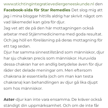
www.stichtingintegratievediergeneeskunde.nl
den
Facebook-sida för Star Remedies
Det slog mig att
jag i mina bloggar hittills aldrig har skrivit något om
vad läkemedel kan göra för djur.
Jag vet att de på den här mottagningen också
arbetar med Stjärnmedicinerna med goda resultat.
Och jag höll en föreläsning på deras mottagning för
ett tag sedan.
Djur har samma sinnestillstånd som människor, djur
har sju chakran precis som människor. Huruvida
dessa chakran har en andlig betydelse även för djur
råder det delade meningar om. Men eftersom
chakrana är essentiella (och om man kan testa
chakrana) kan behandlingen av djur gå lika djupt
som hos människor.
Aster
-djur kan inte vara ensamma. De kräver också
ständigt din uppmärksamhet. Och om de inte får