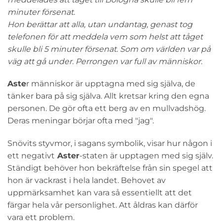
minuter försenat.
Hon berättar att alla, utan undantag, genast tog
telefonen för att meddela vem som helst att tåget
skulle bli 5 minuter försenat. Som om världen var på
väg att gå under. Perrongen var full av människor.
Aste
r människor är upptagna med sig själva, de
tänker bara på sig själva. Allt kretsar kring den egna
personen. De gör ofta ett berg av en mullvadshög.
Deras meningar börjar ofta med "jag".
Snövits styvmor, i sagans symbolik, visar hur någon i
ett negativt
Aster
-staten är upptagen med sig själv.
Ständigt behöver hon bekräftelse från sin spegel att
hon är vackrast i hela landet. Behovet av
uppmärksamhet kan vara så essentiellt att det
färgar hela vår personlighet. Att åldras kan därför
vara ett problem.