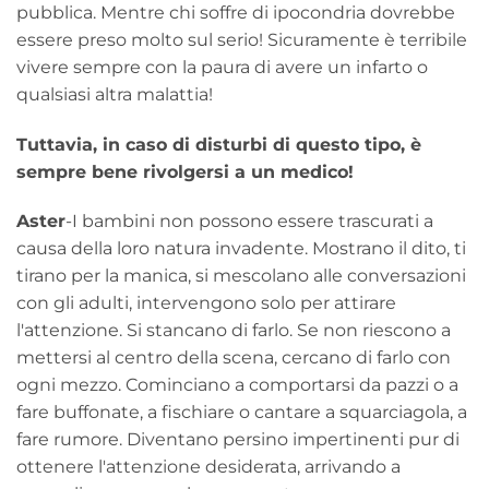
pubblica. Mentre chi soffre di ipocondria dovrebbe
essere preso molto sul serio! Sicuramente è terribile
vivere sempre con la paura di avere un infarto o
qualsiasi altra malattia!
Tuttavia, in caso di disturbi di questo tipo, è
sempre bene rivolgersi a un medico!
Aster
-I bambini non possono essere trascurati a
causa della loro natura invadente. Mostrano il dito, ti
tirano per la manica, si mescolano alle conversazioni
con gli adulti, intervengono solo per attirare
l'attenzione. Si stancano di farlo. Se non riescono a
mettersi al centro della scena, cercano di farlo con
ogni mezzo. Cominciano a comportarsi da pazzi o a
fare buffonate, a fischiare o cantare a squarciagola, a
fare rumore. Diventano persino impertinenti pur di
ottenere l'attenzione desiderata, arrivando a