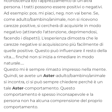
riconoscenza e/o l'apprezzamento di un'altra
persona. I tratti possono essere positivi o negativi.
Ad esempio: pos. mi piaci, neg. non vai bene. Se,
come adulto/bambino/animale, non si ricevono
carezze positive, si cercherà di acquisirle in modo
negativo (attirando l'attenzione, deprimendosi,
facendo i dispetti). L'esperienza dimostra che le
carezze negative si acquisiscono più facilmente di
quelle positive. Questo può influenzare il resto della
vita..... finché non si inizia a rimediare in modo
naturale.....
Questo mi è sempre rimasto impresso nella mente.
Quindi, se avete un
Aster
-adulto/bambino/animale
si incontra, ci si può sempre chiedere perché è un
tale
Aster
-comportamento. Questo
comportamento è spesso inconsapevole e la
persona non ha alcuna comprensione del proprio
comportamento.