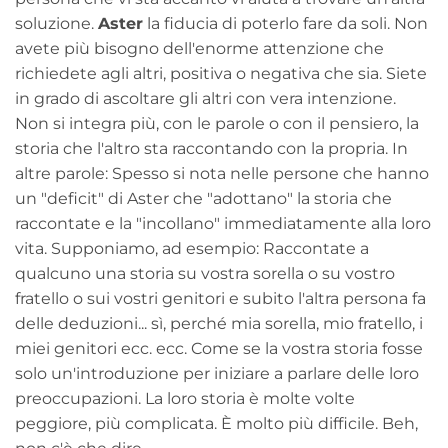
soluzione.
Aster
la fiducia di poterlo fare da soli. Non
avete più bisogno dell'enorme attenzione che
richiedete agli altri, positiva o negativa che sia. Siete
in grado di ascoltare gli altri con vera intenzione.
Non si integra più, con le parole o con il pensiero, la
storia che l'altro sta raccontando con la propria. In
altre parole: Spesso si nota nelle persone che hanno
un "deficit" di Aster che "adottano" la storia che
raccontate e la "incollano" immediatamente alla loro
vita. Supponiamo, ad esempio: Raccontate a
qualcuno una storia su vostra sorella o su vostro
fratello o sui vostri genitori e subito l'altra persona fa
delle deduzioni... sì, perché mia sorella, mio fratello, i
miei genitori ecc. ecc. Come se la vostra storia fosse
solo un'introduzione per iniziare a parlare delle loro
preoccupazioni. La loro storia è molte volte
peggiore, più complicata. È molto più difficile. Beh,