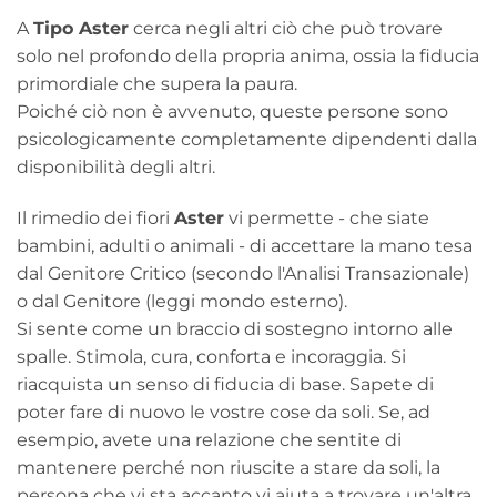
A
Tipo Aster
cerca negli altri ciò che può trovare
solo nel profondo della propria anima, ossia la fiducia
primordiale che supera la paura.
Poiché ciò non è avvenuto, queste persone sono
psicologicamente completamente dipendenti dalla
disponibilità degli altri.
Il rimedio dei fiori
Aster
vi permette - che siate
bambini, adulti o animali - di accettare la mano tesa
dal Genitore Critico (secondo l'Analisi Transazionale)
o dal Genitore (leggi mondo esterno).
Si sente come un braccio di sostegno intorno alle
spalle. Stimola, cura, conforta e incoraggia. Si
riacquista un senso di fiducia di base. Sapete di
poter fare di nuovo le vostre cose da soli. Se, ad
esempio, avete una relazione che sentite di
mantenere perché non riuscite a stare da soli, la
persona che vi sta accanto vi aiuta a trovare un'altra