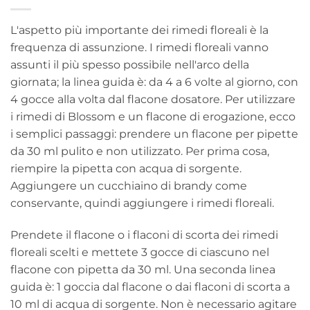
L'aspetto più importante dei rimedi floreali è la
frequenza di assunzione. I rimedi floreali vanno
assunti il più spesso possibile nell'arco della
giornata; la linea guida è: da 4 a 6 volte al giorno, con
4 gocce alla volta dal flacone dosatore. Per utilizzare
i rimedi di Blossom e un flacone di erogazione, ecco
i semplici passaggi: prendere un flacone per pipette
da 30 ml pulito e non utilizzato. Per prima cosa,
riempire la pipetta con acqua di sorgente.
Aggiungere un cucchiaino di brandy come
conservante, quindi aggiungere i rimedi floreali.
Prendete il flacone o i flaconi di scorta dei rimedi
floreali scelti e mettete 3 gocce di ciascuno nel
flacone con pipetta da 30 ml. Una seconda linea
guida è: 1 goccia dal flacone o dai flaconi di scorta a
10 ml di acqua di sorgente. Non è necessario agitare