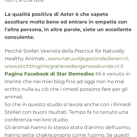
non c'è che dire.
La qualità positiva di Aster è che sapete
ascoltare molto bene ed entrare in empatia con
l'altra persona, in altre parole, siete un eccellente
consulente.
Perché Stefan Veensta della Practice for Naturally
Healthy Animals ,
www.natuurlijkgezondedieren.nl
,
www.stichtingintegratievediergeneeskunde.nl
il
Pagina Facebook di Star Remedies
Mi è venuto in
mente che nei miei blog fino ad oggi non ho mai
scritto nulla su ciò che i rimedi possono fare per gli
animali.
So che in questo studio si lavora anche con i Rimedi
Stellari con buoni risultati. Tempo fa ho tenuto una
conferenza nel loro studio.
Gli animali hanno lo stesso stato d'animo dell'uomo,
hanno sette chakra proprio come l'uomo. Se questi