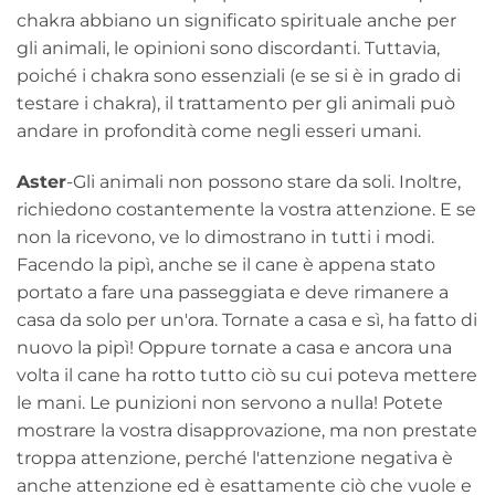
chakra abbiano un significato spirituale anche per
gli animali, le opinioni sono discordanti. Tuttavia,
poiché i chakra sono essenziali (e se si è in grado di
testare i chakra), il trattamento per gli animali può
andare in profondità come negli esseri umani.
Aster
-Gli animali non possono stare da soli. Inoltre,
richiedono costantemente la vostra attenzione. E se
non la ricevono, ve lo dimostrano in tutti i modi.
Facendo la pipì, anche se il cane è appena stato
portato a fare una passeggiata e deve rimanere a
casa da solo per un'ora. Tornate a casa e sì, ha fatto di
nuovo la pipì! Oppure tornate a casa e ancora una
volta il cane ha rotto tutto ciò su cui poteva mettere
le mani. Le punizioni non servono a nulla! Potete
mostrare la vostra disapprovazione, ma non prestate
troppa attenzione, perché l'attenzione negativa è
anche attenzione ed è esattamente ciò che vuole e