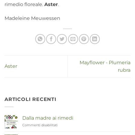
rimedio floreale.
Aster
.
Madeleine Meuwessen
Mayflower - Plumeria
Aster
rubra
ARTICOLI RECENTI
Dalla madre ai rimedi
Commenti disabilitati
su
Van