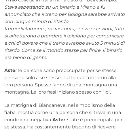
Stava aspettando su un binario a Milano e fu
annunciato che il treno per Bologna sarebbe arrivato
con cinque minuti di ritardo.
Immediatamente, mi racconta, senza eccezioni, tutti
si affrettarono a prendere il telefono per comunicare
a chi di dovere che il treno avrebbe avuto 5 minuti di
ritardo. Come se il mondo stesse per finire. Il binario
era pieno di gente.
Aste
r le persone sono preoccupate per se stesse,
pensano solo a se stesse. Tutto ruota intorno alla
loro persona. Spesso fanno di una montagna una
montagna. Le loro frasi iniziano spesso con "io".
La matrigna di Biancaneve, nel simbolismo della
fiaba, mostra come una persona che si trova in una
condizione negativa
Aster
-state è preoccupata per
se stessa. Ha costantemente bisogno di ricevere