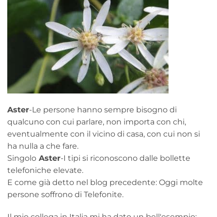
Aster
-Le persone hanno sempre bisogno di
qualcuno con cui parlare, non importa con chi,
eventualmente con il vicino di casa, con cui non si
ha nulla a che fare.
Singolo
Aster
-I tipi si riconoscono dalle bollette
telefoniche elevate.
E come già detto nel blog precedente: Oggi molte
persone soffrono di Telefonite.
Il mio collega in Italia mi ha dato un bell'esempio: