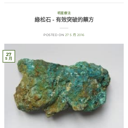
明星療法
綠松石 - 有效突破的藥方
POSTED ON
27 5 月 2016
27
5 月