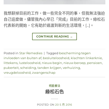
我想辭掉目前的工作，做一些完全不同的事，但我無法強迫
自己這麼做，儘管我內心早已「完成」目前的工作。綠松石
代表新的開始，它有助於過渡到新的生活環境，[...]。
CONTINUE READING
→
Posted in
Star Remedies
|
Tagged
bescherming tegen
invloeden van buiten af
,
besluiteloosheid
,
klachten linkerknie
,
littekens
,
lusteloosheid
,
nieuw begin
,
nieuw beroep
,
pensioen
,
puberteit
,
scheiding
,
tanden krijgen
,
verhuizing
,
vreugdeloosheid
,
zwangerschap
明星療法
綠松石色
POSTED ON
20 5 月 2016