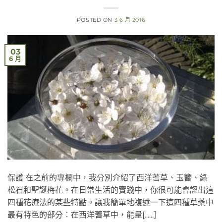
POSTED ON
3 6 月 2016
03
6 月
保護 在之前的專欄中，我分別介紹了西洋蓍草、玉簪、綠
松石和聖誕梅花。在日常生活的實踐中，你很可能會認出這
四種花療法的某些特點。讓我簡單地複述一下這四種草藥中
最有特色的部分：在西洋蓍草中，能量[......］