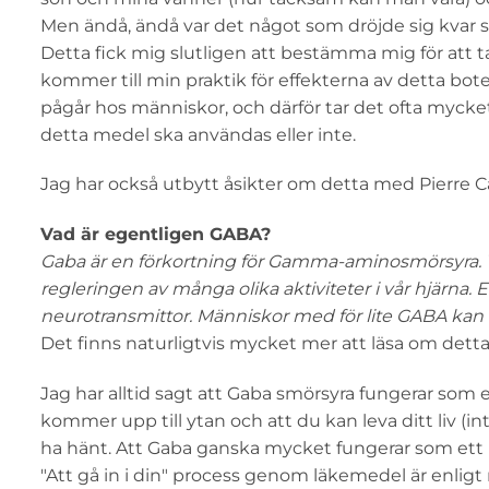
Men ändå, ändå var det något som dröjde sig kvar s
Detta fick mig slutligen att bestämma mig för att 
kommer till min praktik för effekterna av detta bot
pågår hos människor, och därför tar det ofta mycke
detta medel ska användas eller inte.
Jag har också utbytt åsikter om detta med Pierre C
Vad är egentligen GABA?
Gaba är en förkortning för Gamma-aminosmörsyra. Vi h
regleringen av många olika aktiviteter i vår hjärna.
neurotransmittor. Människor med för lite GABA ka
Det finns naturligtvis mycket mer att läsa om detta
Jag har alltid sagt att Gaba smörsyra fungerar som e
kommer upp till ytan och att du kan leva ditt liv (int
ha hänt. Att Gaba ganska mycket fungerar som ett
"Att gå in i din" process genom läkemedel är enlig