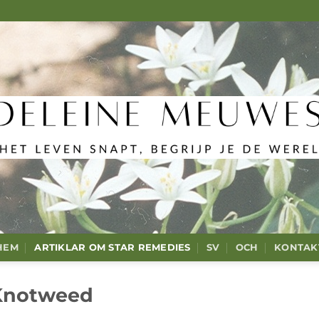
HEM
ARTIKLAR OM STAR REMEDIES
SV
OCH
KONTAK
Knotweed