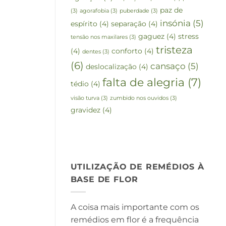
paz de
(3)
agorafobia
(3)
puberdade
(3)
insónia
(5)
espírito
(4)
separação
(4)
gaguez
(4)
stress
tensão nos maxilares
(3)
tristeza
(4)
conforto
(4)
dentes
(3)
(6)
cansaço
(5)
deslocalização
(4)
falta de alegria
(7)
tédio
(4)
visão turva
(3)
zumbido nos ouvidos
(3)
gravidez
(4)
UTILIZAÇÃO DE REMÉDIOS À
BASE DE FLOR
A coisa mais importante com os
remédios em flor é a frequência