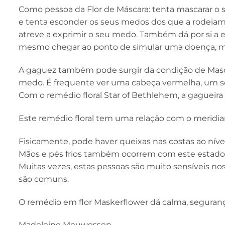
Como pessoa da Flor de Máscara: tenta mascarar o
e tenta esconder os seus medos dos que a rodeiam.
atreve a exprimir o seu medo. Também dá por si a 
mesmo chegar ao ponto de simular uma doença, 
A gaguez também pode surgir da condição de Masc
medo. É frequente ver uma cabeça vermelha, um so
Com o remédio floral Star of Bethlehem, a gagueira
Este remédio floral tem uma relação com o meridi
Fisicamente, pode haver queixas nas costas ao nível 
Mãos e pés frios também ocorrem com este estado d
Muitas vezes, estas pessoas são muito sensíveis nos
são comuns.
O remédio em flor Maskerflower dá calma, seguranç
Madeleine Meuwessen