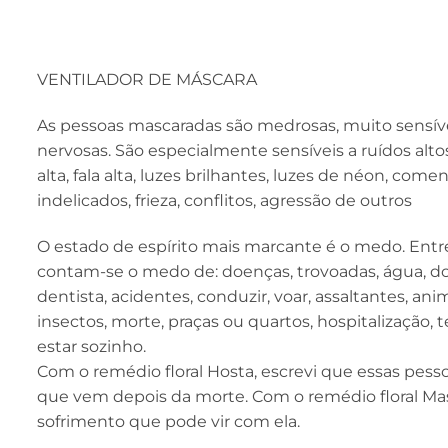
VENTILADOR DE MÁSCARA
As pessoas mascaradas são medrosas, muito sensív
nervosas. São especialmente sensíveis a ruídos alto
alta, fala alta, luzes brilhantes, luzes de néon, come
indelicados, frieza, conflitos, agressão de outros
O estado de espírito mais marcante é o medo. Entre
contam-se o medo de: doenças, trovoadas, água, dor
dentista, acidentes, conduzir, voar, assaltantes, anim
insectos, morte, praças ou quartos, hospitalização, 
estar sozinho.
Com o remédio floral Hosta, escrevi que essas p
que vem depois da morte. Com o remédio floral M
sofrimento que pode vir com ela.