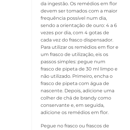
da ingestão. Os remédios em flor
devem ser tomados com a maior
frequência possível num dia,
sendo a orientação de ouro: 4 a 6
vezes por dia, com 4 gotas de
cada vez do frasco dispensador.
Para utilizar os remédios em flor e
um frasco de utilização, eis os
passos simples: pegue num
frasco de pipeta de 30 ml limpo e
não utilizado. Primeiro, encha o
frasco de pipeta com água de
nascente. Depois, adicione uma
colher de chá de brandy como
conservante e, em seguida,
adicione os remédios em flor.
Pegue no frasco ou frascos de