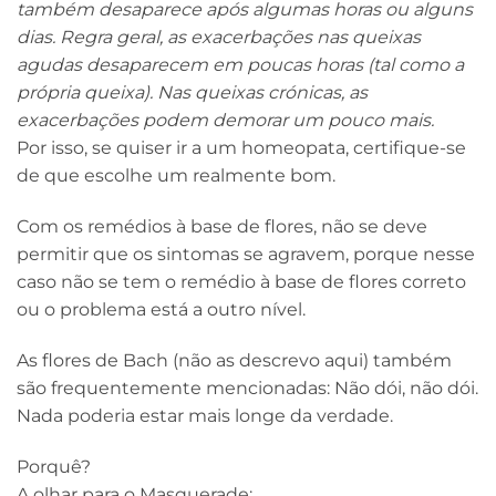
também desaparece após algumas horas ou alguns
dias. Regra geral, as exacerbações nas queixas
agudas desaparecem em poucas horas (tal como a
própria queixa). Nas queixas crónicas, as
exacerbações podem demorar um pouco mais.
Por isso, se quiser ir a um homeopata, certifique-se
de que escolhe um realmente bom.
Com os remédios à base de flores, não se deve
permitir que os sintomas se agravem, porque nesse
caso não se tem o remédio à base de flores correto
ou o problema está a outro nível.
As flores de Bach (não as descrevo aqui) também
são frequentemente mencionadas: Não dói, não dói.
Nada poderia estar mais longe da verdade.
Porquê?
A olhar para o Masquerade: