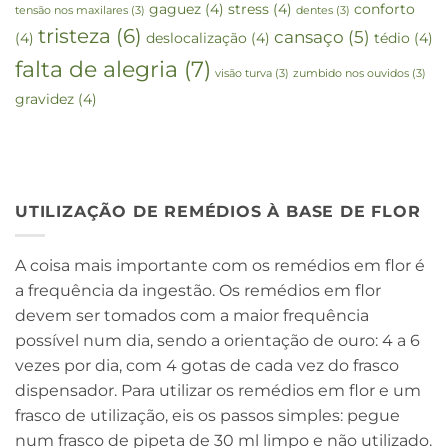
gaguez
(4)
stress
(4)
conforto
tensão nos maxilares
(3)
dentes
(3)
tristeza
(6)
cansaço
(5)
(4)
deslocalização
(4)
tédio
(4)
falta de alegria
(7)
visão turva
(3)
zumbido nos ouvidos
(3)
gravidez
(4)
UTILIZAÇÃO DE REMÉDIOS À BASE DE FLOR
A coisa mais importante com os remédios em flor é
a frequência da ingestão. Os remédios em flor
devem ser tomados com a maior frequência
possível num dia, sendo a orientação de ouro: 4 a 6
vezes por dia, com 4 gotas de cada vez do frasco
dispensador. Para utilizar os remédios em flor e um
frasco de utilização, eis os passos simples: pegue
num frasco de pipeta de 30 ml limpo e não utilizado.