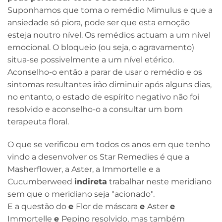
Suponhamos que toma o remédio Mimulus e que a
ansiedade só piora, pode ser que esta emoção
esteja noutro nível. Os remédios actuam a um nível
emocional. O bloqueio (ou seja, o agravamento)
situa-se possivelmente a um nível etérico.
Aconselho-o então a parar de usar o remédio e os
sintomas resultantes irão diminuir após alguns dias,
no entanto, o estado de espírito negativo não foi
resolvido e aconselho-o a consultar um bom
terapeuta floral.
O que se verificou em todos os anos em que tenho
vindo a desenvolver os Star Remedies é que a
Masherflower, a Aster, a Immortelle e a
Cucumberweed
indireta
trabalhar neste meridiano
sem que o meridiano seja "acionado".
E a questão do
e
Flor de máscara
e
Aster
e
Immortelle
e
Pepino resolvido, mas também