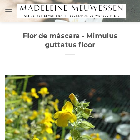
Skip
to
content
Flor de máscara - Mimulus
guttatus floor