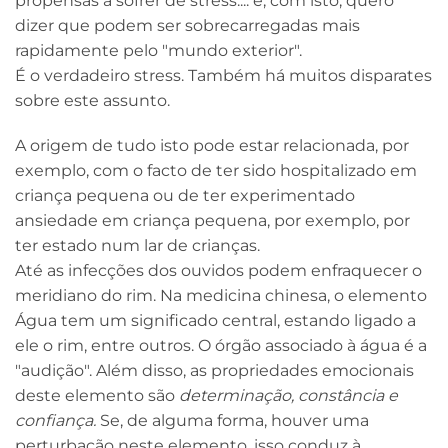
propensas a sofrer de stress.... e, com isto, quero
dizer que podem ser sobrecarregadas mais
rapidamente pelo "mundo exterior".
É o verdadeiro stress. Também há muitos disparates
sobre este assunto.
A origem de tudo isto pode estar relacionada, por
exemplo, com o facto de ter sido hospitalizado em
criança pequena ou de ter experimentado
ansiedade em criança pequena, por exemplo, por
ter estado num lar de crianças.
Até as infecções dos ouvidos podem enfraquecer o
meridiano do rim. Na medicina chinesa, o elemento
Água tem um significado central, estando ligado a
ele o rim, entre outros. O órgão associado à água é a
"audição". Além disso, as propriedades emocionais
deste elemento são
determinação, constância e
confiança.
Se, de alguma forma, houver uma
perturbação neste elemento, isso conduz à