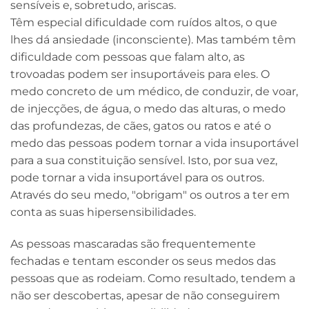
sensíveis e, sobretudo, ariscas.
Têm especial dificuldade com ruídos altos, o que
lhes dá ansiedade (inconsciente). Mas também têm
dificuldade com pessoas que falam alto, as
trovoadas podem ser insuportáveis para eles. O
medo concreto de um médico, de conduzir, de voar,
de injecções, de água, o medo das alturas, o medo
das profundezas, de cães, gatos ou ratos e até o
medo das pessoas podem tornar a vida insuportável
para a sua constituição sensível. Isto, por sua vez,
pode tornar a vida insuportável para os outros.
Através do seu medo, "obrigam" os outros a ter em
conta as suas hipersensibilidades.
As pessoas mascaradas são frequentemente
fechadas e tentam esconder os seus medos das
pessoas que as rodeiam. Como resultado, tendem a
não ser descobertas, apesar de não conseguirem