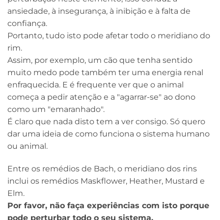
ansiedade, à insegurança, à inibição e à falta de
confiança.
Portanto, tudo isto pode afetar todo o meridiano do
rim.
Assim, por exemplo, um cão que tenha sentido
muito medo pode também ter uma energia renal
enfraquecida. E é frequente ver que o animal
começa a pedir atenção e a "agarrar-se" ao dono
como um "emaranhado".
É claro que nada disto tem a ver consigo. Só quero
dar uma ideia de como funciona o sistema humano
ou animal.
Entre os remédios de Bach, o meridiano dos rins
inclui os remédios Maskflower, Heather, Mustard e
Elm.
Por favor, não faça experiências com isto porque
pode perturbar todo o seu sistema.