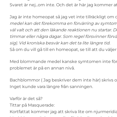
Svaret är nej...om inte. Och det är här jag kommer a
Jag är inte homeopat så jag vet inte tillräckligt om 
medel kan det förekomma en förvärring av symtomen.
väl valt och att den läkande reaktionen nu startar. D
timmar eller några dagar. Som regel försvinner förv
sig). Vid kroniska besvär kan det ta lite längre tid.
Så om du vill gå till en homeopat, se till att du väljer
Med blommande medel kanske symtomen inte förvär
problemet är på en annan nivå.
Bachblommor ( Jag beskriver dem inte här) skrivs oc
Inget kunde vara längre från sanningen.
Varför är det så?
Tittar på Masquerade:
Kortfattat kommer jag att skriva lite om njurmeridi