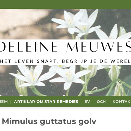
HEM
ARTIKLAR OM STAR REMEDIES
SV
OCH
KONTAK
Mimulus guttatus golv