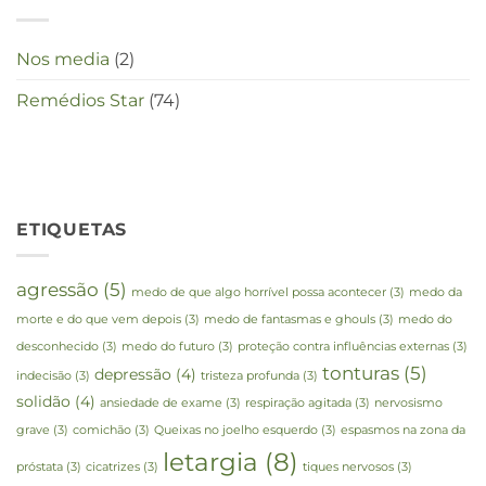
Nos media
(2)
Remédios Star
(74)
ETIQUETAS
agressão
(5)
medo de que algo horrível possa acontecer
(3)
medo da
morte e do que vem depois
(3)
medo de fantasmas e ghouls
(3)
medo do
desconhecido
(3)
medo do futuro
(3)
proteção contra influências externas
(3)
tonturas
(5)
depressão
(4)
indecisão
(3)
tristeza profunda
(3)
solidão
(4)
ansiedade de exame
(3)
respiração agitada
(3)
nervosismo
grave
(3)
comichão
(3)
Queixas no joelho esquerdo
(3)
espasmos na zona da
letargia
(8)
próstata
(3)
cicatrizes
(3)
tiques nervosos
(3)