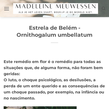
Skip
to
content
Estrela de Belém -
Ornithogalum umbellatum
Este remédio em flor é o remédio para todas as
situações que, de alguma forma, não foram bem
geridas:
O luto, o choque psicológico, as desilusões, a
perda de um ente querido e as consequências de
um choque passado, por exemplo, na infância ou
no nascimento.