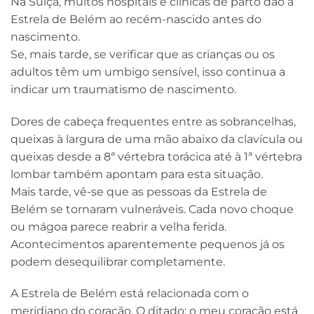
Na Suíça, muitos hospitais e clínicas de parto dão a
Estrela de Belém ao recém-nascido antes do
nascimento.
Se, mais tarde, se verificar que as crianças ou os
adultos têm um umbigo sensível, isso continua a
indicar um traumatismo de nascimento.
Dores de cabeça frequentes entre as sobrancelhas,
queixas à largura de uma mão abaixo da clavícula ou
queixas desde a 8ª vértebra torácica até à 1ª vértebra
lombar também apontam para esta situação.
Mais tarde, vê-se que as pessoas da Estrela de
Belém se tornaram vulneráveis. Cada novo choque
ou mágoa parece reabrir a velha ferida.
Acontecimentos aparentemente pequenos já os
podem desequilibrar completamente.
A Estrela de Belém está relacionada com o
meridiano do coração. O ditado: o meu coração está