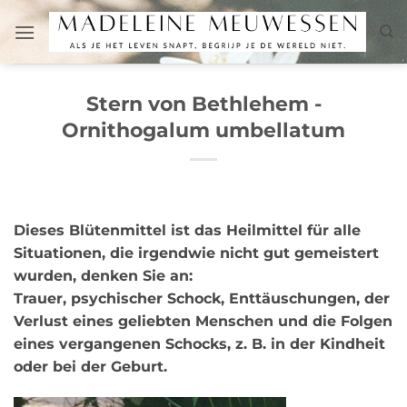
Zum
Inhalt
springen
Stern von Bethlehem -
Ornithogalum umbellatum
Dieses Blütenmittel ist das Heilmittel für alle
Situationen, die irgendwie nicht gut gemeistert
wurden, denken Sie an:
Trauer, psychischer Schock, Enttäuschungen, der
Verlust eines geliebten Menschen und die Folgen
eines vergangenen Schocks, z. B. in der Kindheit
oder bei der Geburt.