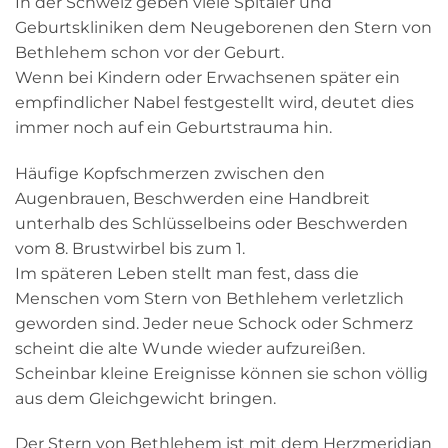
In der Schweiz geben viele Spitäler und
Geburtskliniken dem Neugeborenen den Stern von
Bethlehem schon vor der Geburt.
Wenn bei Kindern oder Erwachsenen später ein
empfindlicher Nabel festgestellt wird, deutet dies
immer noch auf ein Geburtstrauma hin.
Häufige Kopfschmerzen zwischen den
Augenbrauen, Beschwerden eine Handbreit
unterhalb des Schlüsselbeins oder Beschwerden
vom 8. Brustwirbel bis zum 1.
Im späteren Leben stellt man fest, dass die
Menschen vom Stern von Bethlehem verletzlich
geworden sind. Jeder neue Schock oder Schmerz
scheint die alte Wunde wieder aufzureißen.
Scheinbar kleine Ereignisse können sie schon völlig
aus dem Gleichgewicht bringen.
Der Stern von Bethlehem ist mit dem Herzmeridian