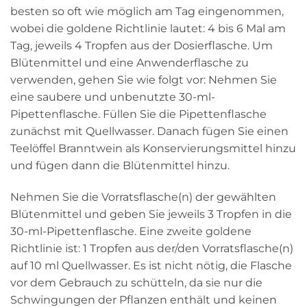
besten so oft wie möglich am Tag eingenommen,
wobei die goldene Richtlinie lautet: 4 bis 6 Mal am
Tag, jeweils 4 Tropfen aus der Dosierflasche. Um
Blütenmittel und eine Anwenderflasche zu
verwenden, gehen Sie wie folgt vor: Nehmen Sie
eine saubere und unbenutzte 30-ml-
Pipettenflasche. Füllen Sie die Pipettenflasche
zunächst mit Quellwasser. Danach fügen Sie einen
Teelöffel Branntwein als Konservierungsmittel hinzu
und fügen dann die Blütenmittel hinzu.
Nehmen Sie die Vorratsflasche(n) der gewählten
Blütenmittel und geben Sie jeweils 3 Tropfen in die
30-ml-Pipettenflasche. Eine zweite goldene
Richtlinie ist: 1 Tropfen aus der/den Vorratsflasche(n)
auf 10 ml Quellwasser. Es ist nicht nötig, die Flasche
vor dem Gebrauch zu schütteln, da sie nur die
Schwingungen der Pflanzen enthält und keinen