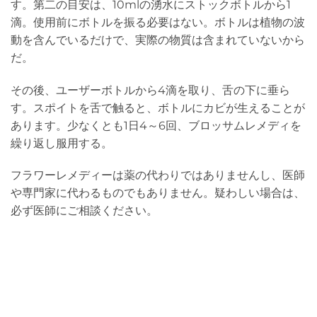
す。第二の目安は、10mlの湧水にストックボトルから1
滴。使用前にボトルを振る必要はない。ボトルは植物の波
動を含んでいるだけで、実際の物質は含まれていないから
だ。
その後、ユーザーボトルから4滴を取り、舌の下に垂ら
す。スポイトを舌で触ると、ボトルにカビが生えることが
あります。少なくとも1日4～6回、ブロッサムレメディを
繰り返し服用する。
フラワーレメディーは薬の代わりではありませんし、医師
や専門家に代わるものでもありません。疑わしい場合は、
必ず医師にご相談ください。