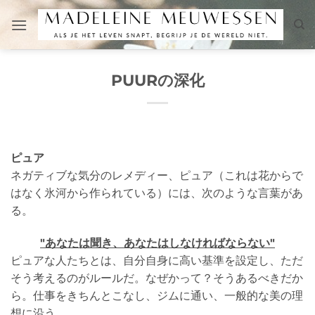
Skip
to
content
PUURの深化
ピュア
ネガティブな気分のレメディー、ピュア（これは花からで
はなく氷河から作られている）には、次のような言葉があ
る。
"あなたは聞き、あなたはしなければならない"
ピュアな人たちとは、自分自身に高い基準を設定し、ただ
そう考えるのがルールだ。なぜかって？そうあるべきだか
ら。仕事をきちんとこなし、ジムに通い、一般的な美の理
想に沿う。