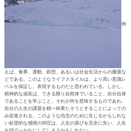
例
えば、食事、運動、瞑想、あるいは社会生活からの撤退な
どである。このようなライフスタイルは、より高い意識レ
ベルを保証し、表現するものだと思われている。しかし、
精神的な成長は、できる限り自然体でいること、自分自身
であることを学ぶこと、それが何を意味するものであれ、
自分の人生の課題を精一杯果たそうとすることによっての
み促進される。このような信念のために生じるかもしれな
い欲望的な感情の抑圧は、人生の喜びを完全に失い、人生
を頭でっかちにしてしまうかもしれない。