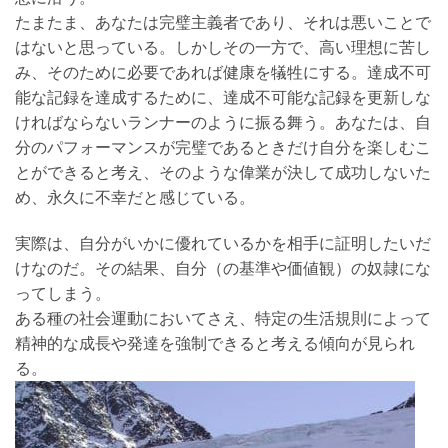
たまたま、あなたは完璧主義者であり、それは悪いことで
はないと思っている。しかしその一方で、高い理想に苦し
み、そのために必要であれば健康を犠牲にする。達成不可
能な記録を達成するために、達成不可能な記録を更新しな
ければならないランナーのように振る舞う。あなたは、自
分のパフォーマンスが完璧であるときだけ自分を楽しむこ
とができると考え、そのような偉業が決して成功しないた
め、永久に不幸だと感じている。
実際は、自分がいかに優れているかを相手に証明したいだ
けなのだ。その結果、自分（の基準や価値観）の奴隷にな
ってしまう。
ある種の社会運動においてさえ、特定の生活規則によって
精神的な成長や発達を強制できると考える傾向が見られ
る。