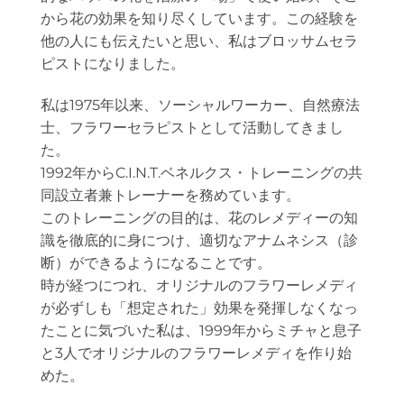
から花の効果を知り尽くしています。この経験を
他の人にも伝えたいと思い、私はブロッサムセラ
ピストになりました。
私は1975年以来、ソーシャルワーカー、自然療法
士、フラワーセラピストとして活動してきまし
た。
1992年からC.I.N.T.ベネルクス・トレーニングの共
同設立者兼トレーナーを務めています。
このトレーニングの目的は、花のレメディーの知
識を徹底的に身につけ、適切なアナムネシス（診
断）ができるようになることです。
時が経つにつれ、オリジナルのフラワーレメディ
が必ずしも「想定された」効果を発揮しなくなっ
たことに気づいた私は、1999年からミチャと息子
と3人でオリジナルのフラワーレメディを作り始
めた。