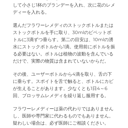
して小さじ1杯のブランデーを入れ、次に花のレメ
ディーを入れる。
選んだフラワーレメディのストックボトルまたは
ストックボトルを手に取り、30mlのピペットボ
トルに3滴ずつ垂らす。第二の目安は、10mlの湧
水にストックボトルから1滴。使用前にボトルを振
る必要はない。ボトルは植物の波動を含んでいる
だけで、実際の物質は含まれていないからだ。
その後、ユーザーボトルから4滴を取り、舌の下
に垂らす。スポイトを舌で触ると、ボトルにカビ
が生えることがあります。少なくとも1日4～6
回、ブロッサムレメディを繰り返し服用する。
フラワーレメディーは薬の代わりではありません
し、医師や専門家に代わるものでもありません。
疑わしい場合は、必ず医師にご相談ください。