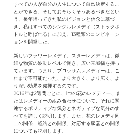
すべての人が自分の人生について自己決定するこ
とができる、そしておそらくそうあるべきだとい
う、長年培ってきた私のビジョンと信念に基づ
き、私はすべてのシングルレメディ（ストックボ
トルと呼ばれる）に加え、13種類のコンビネーシ
ョンを開発した。
新しいフラワーレメディ、スターレメディは、微
細な物質の波動レベルで働き、広い帯域幅を持っ
ています。つまり、ブロッサムレメディーは、こ
れまで不可能だった、より大きく、より広く、よ
り深い効果を発揮するのです。
2016年は2週間ごとに、1つの花のレメディー、ま
たはレメディーの組み合わせについて、それに関
連するポジティブな気分とネガティブな気分のす
べてを詳しく説明します。また、花のレメディ同
士の関係、経絡との関係、対応する臓器との関係
についても説明します。