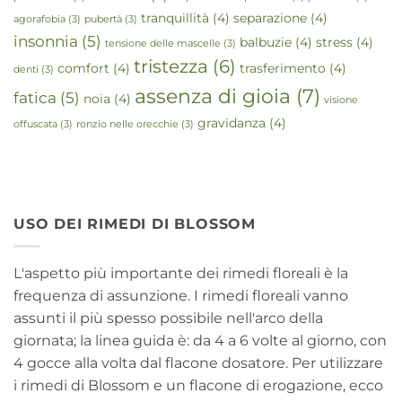
tranquillità
(4)
separazione
(4)
agorafobia
(3)
pubertà
(3)
insonnia
(5)
balbuzie
(4)
stress
(4)
tensione delle mascelle
(3)
tristezza
(6)
comfort
(4)
trasferimento
(4)
denti
(3)
assenza di gioia
(7)
fatica
(5)
noia
(4)
visione
gravidanza
(4)
offuscata
(3)
ronzio nelle orecchie
(3)
USO DEI RIMEDI DI BLOSSOM
L'aspetto più importante dei rimedi floreali è la
frequenza di assunzione. I rimedi floreali vanno
assunti il più spesso possibile nell'arco della
giornata; la linea guida è: da 4 a 6 volte al giorno, con
4 gocce alla volta dal flacone dosatore. Per utilizzare
i rimedi di Blossom e un flacone di erogazione, ecco