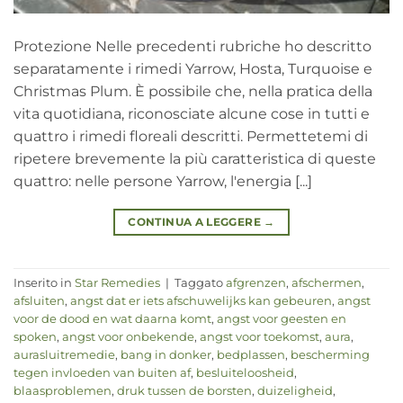
Protezione Nelle precedenti rubriche ho descritto
separatamente i rimedi Yarrow, Hosta, Turquoise e
Christmas Plum. È possibile che, nella pratica della
vita quotidiana, riconosciate alcune cose in tutti e
quattro i rimedi floreali descritti. Permettetemi di
ripetere brevemente la più caratteristica di queste
quattro: nelle persone Yarrow, l'energia [...]
CONTINUA A LEGGERE
→
Inserito in
Star Remedies
|
Taggato
afgrenzen
,
afschermen
,
afsluiten
,
angst dat er iets afschuwelijks kan gebeuren
,
angst
voor de dood en wat daarna komt
,
angst voor geesten en
spoken
,
angst voor onbekende
,
angst voor toekomst
,
aura
,
aurasluitremedie
,
bang in donker
,
bedplassen
,
bescherming
tegen invloeden van buiten af
,
besluiteloosheid
,
blaasproblemen
,
druk tussen de borsten
,
duizeligheid
,