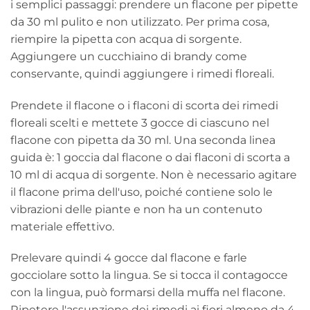
i semplici passaggi: prendere un flacone per pipette
da 30 ml pulito e non utilizzato. Per prima cosa,
riempire la pipetta con acqua di sorgente.
Aggiungere un cucchiaino di brandy come
conservante, quindi aggiungere i rimedi floreali.
Prendete il flacone o i flaconi di scorta dei rimedi
floreali scelti e mettete 3 gocce di ciascuno nel
flacone con pipetta da 30 ml. Una seconda linea
guida è: 1 goccia dal flacone o dai flaconi di scorta a
10 ml di acqua di sorgente. Non è necessario agitare
il flacone prima dell'uso, poiché contiene solo le
vibrazioni delle piante e non ha un contenuto
materiale effettivo.
Prelevare quindi 4 gocce dal flacone e farle
gocciolare sotto la lingua. Se si tocca il contagocce
con la lingua, può formarsi della muffa nel flacone.
Ripetere l'assunzione dei rimedi ai fiori almeno da 4