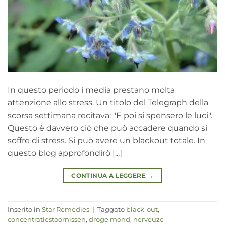
In questo periodo i media prestano molta
attenzione allo stress. Un titolo del Telegraph della
scorsa settimana recitava: "E poi si spensero le luci".
Questo è davvero ciò che può accadere quando si
soffre di stress. Si può avere un blackout totale. In
questo blog approfondirò [...]
CONTINUA A LEGGERE
→
Inserito in
Star Remedies
|
Taggato
black-out
,
concentratiestoornissen
,
droge mond
,
nerveuze