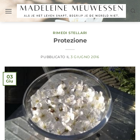
Salta
ai
contenuti
RIMEDI STELLARI
Protezione
PUBBLICATO IL
3 GIUGNO 2016
03
Giu