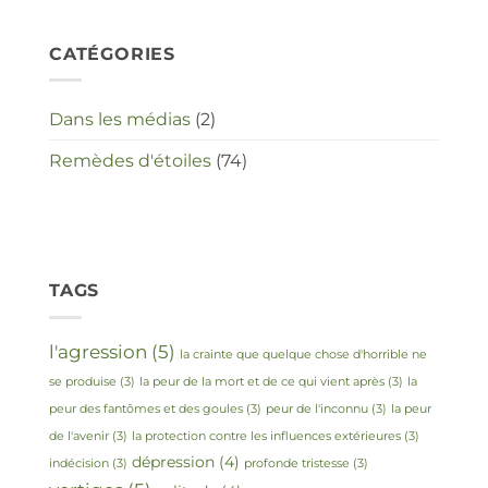
CATÉGORIES
Dans les médias
(2)
Remèdes d'étoiles
(74)
TAGS
l'agression
(5)
la crainte que quelque chose d'horrible ne
se produise
(3)
la peur de la mort et de ce qui vient après
(3)
la
peur des fantômes et des goules
(3)
peur de l'inconnu
(3)
la peur
de l'avenir
(3)
la protection contre les influences extérieures
(3)
dépression
(4)
indécision
(3)
profonde tristesse
(3)