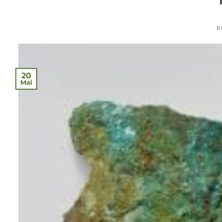
P
20
Mai