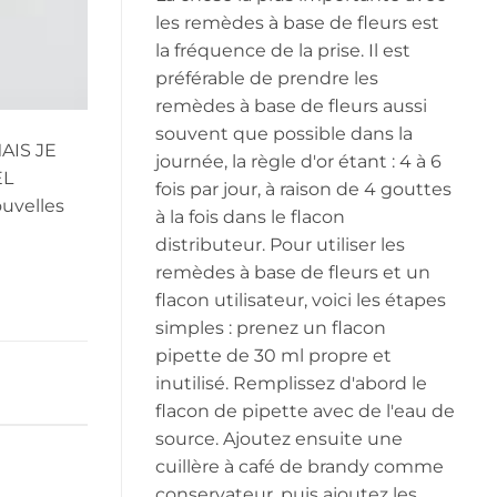
les remèdes à base de fleurs est
la fréquence de la prise. Il est
préférable de prendre les
remèdes à base de fleurs aussi
souvent que possible dans la
AIS JE
journée, la règle d'or étant : 4 à 6
EL
fois par jour, à raison de 4 gouttes
uvelles
à la fois dans le flacon
distributeur. Pour utiliser les
remèdes à base de fleurs et un
flacon utilisateur, voici les étapes
simples : prenez un flacon
pipette de 30 ml propre et
inutilisé. Remplissez d'abord le
flacon de pipette avec de l'eau de
source. Ajoutez ensuite une
cuillère à café de brandy comme
conservateur, puis ajoutez les