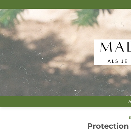
Passer
au
contenu
A
Protection