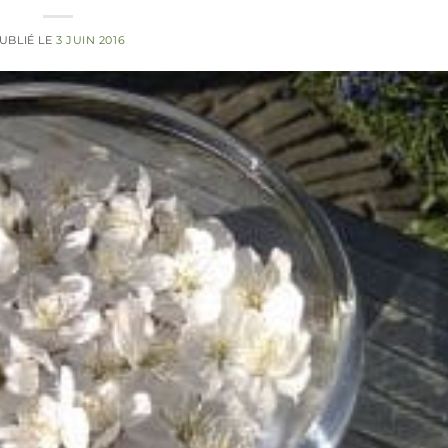
UBLIÉ LE
3 JUIN 2016