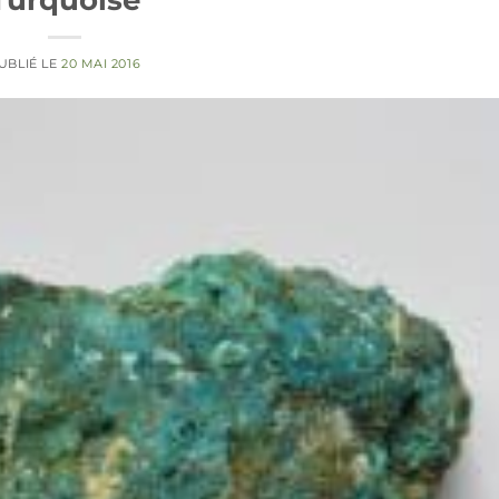
UBLIÉ LE
20 MAI 2016