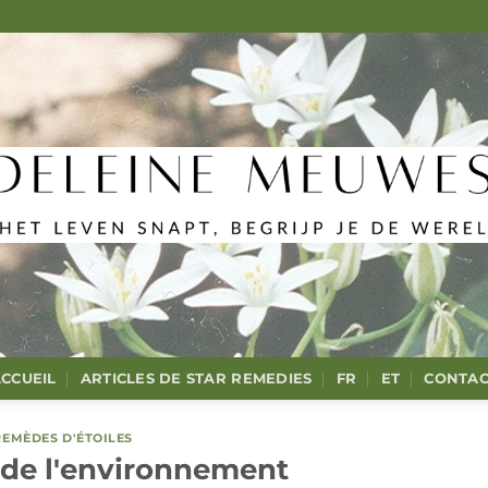
CCUEIL
ARTICLES DE STAR REMEDIES
FR
ET
CONTAC
REMÈDES D'ÉTOILES
 de l'environnement