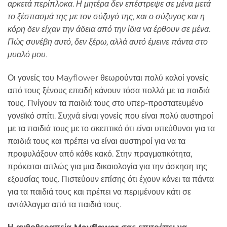
αρκετά περίπλοκα. Η μητέρα δεν επέστρεψε σε μένα μετά
το ξέσπασμά της με τον σύζυγό της, και ο σύζυγος και η
κόρη δεν είχαν την άδεια από την ίδια να έρθουν σε μένα.
Πώς συνέβη αυτό, δεν ξέρω, αλλά αυτό έμεινε πάντα στο
μυαλό μου.
Οι γονείς του Mayflower θεωρούνται πολύ καλοί γονείς
από τους ξένους επειδή κάνουν τόσα πολλά με τα παιδιά
τους. Πνίγουν τα παιδιά τους στο υπερ-προστατευμένο
γονεϊκό σπίτι. Συχνά είναι γονείς που είναι πολύ αυστηροί
με τα παιδιά τους με το σκεπτικό ότι είναι υπεύθυνοι για τα
παιδιά τους και πρέπει να είναι αυστηροί για να τα
προφυλάξουν από κάθε κακό. Στην πραγματικότητα,
πρόκειται απλώς για μια δικαιολογία για την άσκηση της
εξουσίας τους. Πιστεύουν επίσης ότι έχουν κάνει τα πάντα
για τα παιδιά τους και πρέπει να περιμένουν κάτι σε
αντάλλαγμα από τα παιδιά τους.