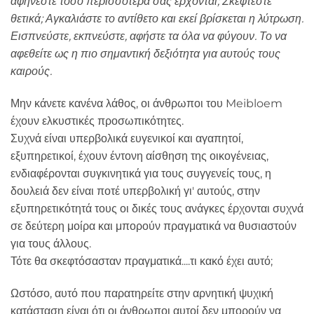
αφήνεστε τόσο περισσότερα σας έρχονται; Σκέφτεστε
θετικά; Αγκαλιάστε το αντίθετο και εκεί βρίσκεται η λύτρωση.
Εισπνεύστε, εκπνεύστε, αφήστε τα όλα να φύγουν. Το να
αφεθείτε ως η πιο σημαντική δεξιότητα για αυτούς τους
καιρούς.
Μην κάνετε κανένα λάθος, οι άνθρωποι του Meibloem
έχουν ελκυστικές προσωπικότητες.
Συχνά είναι υπερβολικά ευγενικοί και αγαπητοί,
εξυπηρετικοί, έχουν έντονη αίσθηση της οικογένειας,
ενδιαφέρονται συγκινητικά για τους συγγενείς τους, η
δουλειά δεν είναι ποτέ υπερβολική γι' αυτούς, στην
εξυπηρετικότητά τους οι δικές τους ανάγκες έρχονται συχνά
σε δεύτερη μοίρα και μπορούν πραγματικά να θυσιαστούν
για τους άλλους.
Τότε θα σκεφτόσασταν πραγματικά....τι κακό έχει αυτό;
Ωστόσο, αυτό που παρατηρείτε στην αρνητική ψυχική
κατάσταση είναι ότι οι άνθρωποι αυτοί δεν μπορούν να