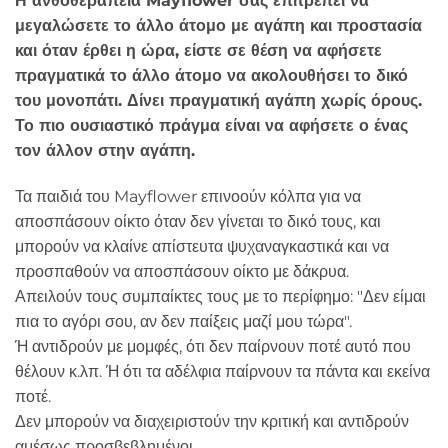
Η ανθοθεραπεία Mayflower σας επιτρέπει να
μεγαλώσετε το άλλο άτομο με αγάπη και προστασία
και όταν έρθει η ώρα, είστε σε θέση να αφήσετε
πραγματικά το άλλο άτομο να ακολουθήσει το δικό
του μονοπάτι. Δίνει πραγματική αγάπη χωρίς όρους.
Το πιο ουσιαστικό πράγμα είναι να αφήσετε ο ένας
τον άλλον στην αγάπη.
Τα παιδιά του Mayflower επινοούν κόλπα για να
αποσπάσουν οίκτο όταν δεν γίνεται το δικό τους, και
μπορούν να κλαίνε απίστευτα ψυχαναγκαστικά και να
προσπαθούν να αποσπάσουν οίκτο με δάκρυα.
Απειλούν τους συμπαίκτες τους με το περίφημο: "Δεν είμαι
πια το αγόρι σου, αν δεν παίξεις μαζί μου τώρα".
Ή αντιδρούν με μομφές, ότι δεν παίρνουν ποτέ αυτό που
θέλουν κ.λπ. Ή ότι τα αδέλφια παίρνουν τα πάντα και εκείνα
ποτέ.
Δεν μπορούν να διαχειριστούν την κριτική και αντιδρούν
αμέσως προσβεβλημένοι