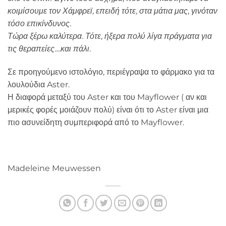
κοιμίσουμε τον Χάμφρεϊ, επειδή τότε, στα μάτια μας, γινόταν
τόσο επικίνδυνος.
Τώρα ξέρω καλύτερα. Τότε, ήξερα πολύ λίγα πράγματα για
τις θεραπείες....και πάλι.
Σε προηγούμενο ιστολόγιο, περιέγραψα το φάρμακο για τα
λουλούδια Aster.
Η διαφορά μεταξύ του Aster και του Mayflower ( αν και
μερικές φορές μοιάζουν πολύ) είναι ότι το Aster είναι μια
πιο ασυνείδητη συμπεριφορά από το Mayflower.
Madeleine Meuwessen