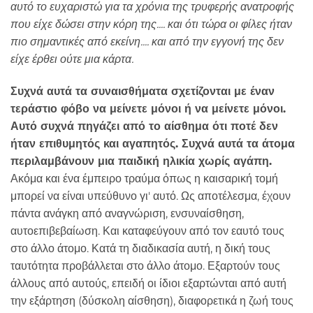
αυτό το ευχαριστώ για τα χρόνια της τρυφερής ανατροφής
που είχε δώσει στην κόρη της.... και ότι τώρα οι φίλες ήταν
πιο σημαντικές από εκείνη.... και από την εγγονή της δεν
είχε έρθει ούτε μια κάρτα.
Συχνά αυτά τα συναισθήματα σχετίζονται με έναν
τεράστιο φόβο να μείνετε μόνοι ή να μείνετε μόνοι.
Αυτό συχνά πηγάζει από το αίσθημα ότι ποτέ δεν
ήταν επιθυμητός και αγαπητός. Συχνά αυτά τα άτομα
περιλαμβάνουν μια παιδική ηλικία χωρίς αγάπη.
Ακόμα και ένα έμπειρο τραύμα όπως η καισαρική τομή
μπορεί να είναι υπεύθυνο γι' αυτό. Ως αποτέλεσμα, έχουν
πάντα ανάγκη από αναγνώριση, ενσυναίσθηση,
αυτοεπιβεβαίωση. Και καταφεύγουν από τον εαυτό τους
στο άλλο άτομο. Κατά τη διαδικασία αυτή, η δική τους
ταυτότητα προβάλλεται στο άλλο άτομο. Εξαρτούν τους
άλλους από αυτούς, επειδή οι ίδιοι εξαρτώνται από αυτή
την εξάρτηση (δύσκολη αίσθηση), διαφορετικά η ζωή τους