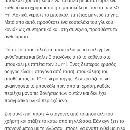
μπουκάλι χρήστη, εδώ είναι τα απλά βήματα: Πάρτε ένα
καθαρό και αχρησιμοποίητο μπουκάλι με πιπέτα των 30
ml. Αρχικά, γεμίστε το μπουκάλι πιπέτας με νερό πηγής.
Μετά από αυτό, προσθέστε ένα κουταλάκι του γλυκού
κονιάκ ως συντηρητικό και, στη συνέχεια, προσθέστε τα
ανθοϊάματα.
Πάρτε το μπουκάλι ή τα μπουκάλια με τα επιλεγμένα
ανθοϊάματα και βάλτε 3 σταγόνες από το καθένα στο
μπουκάλι με πιπέτα των 30ml. Ένας δεύτερος χρυσός
οδηγός είναι: 1 σταγόνα από το(τα) μπουκάλι(α) του
αποθέματος σε 10ml νερό πηγής. Δεν χρειάζεται να
ανακινήσετε το μπουκάλι πριν από τη χρήση, καθώς
περιέχει μόνο τις δονήσεις των φυτών και δεν έχει
πραγματικό υλικό περιεχόμενο.
Στη συνέχεια, πάρτε 4 σταγόνες από το μπουκάλι του
χρήστη και στάξτε το κάτω από τη γλώσσα. Εάν αγγίξετε το
σταγονόμετρο με τη γλώσσα, μπορεί να αναπτυχθεί μούχλα