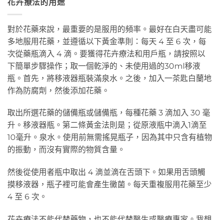
花卉療法的用途
對於花藥來說，最重要的是服用的頻率。最好在白天盡可能
多地服用花藥，並遵循以下黃金準則：每天 4 至 6 次，每
次從藥瓶滴入 4 滴。要獲得花卉療法和用戶瓶，請按照以
下簡單步驟操作；取一個乾淨的、未使用過的30ml移液
瓶。首先，將移液器瓶裝滿泉水。之後，加入一茶匙白蘭地
作為防腐劑，然後添加花藥。
取出所選花藥的儲備瓶或儲備瓶，每種花藥 3 滴加入 30 毫
升。移液器瓶。第二條黃金法則是；從原液瓶中滴入1滴至
10毫升。泉水。使用前無需搖晃瓶子，因為其中只含有植物
的振動，而沒有實際的物質含量。
然後從使用者瓶中取出 4 滴並滴在舌頭下。如果用舌頭觸
摸移液器，瓶子裡可能會產生黴菌。每天重複服用花藥至少
4 至 6 次。
花卉療法不能代替藥物，也不能代替醫生或醫療專家。我想