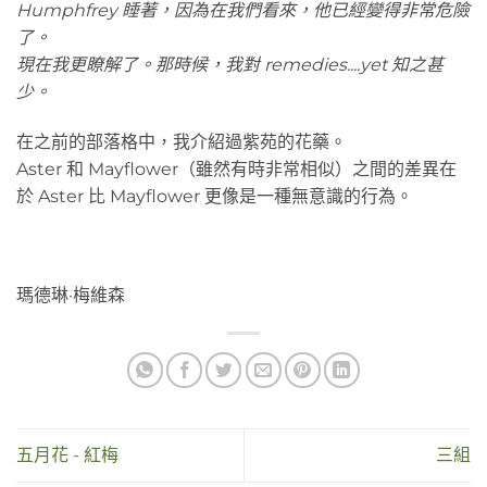
Humphfrey 睡著，因為在我們看來，他已經變得非常危險
了。
現在我更瞭解了。那時候，我對 remedies....yet 知之甚
少。
在之前的部落格中，我介紹過紫苑的花藥。
Aster 和 Mayflower（雖然有時非常相似）之間的差異在
於 Aster 比 Mayflower 更像是一種無意識的行為。
瑪德琳·梅維森
五月花 - 紅梅
三組