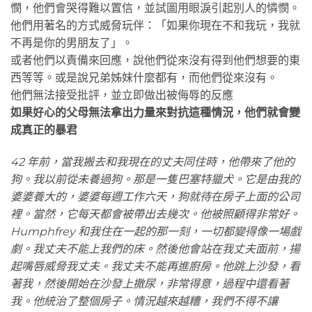
憫，他們會哭得難以置信，並試圖用眼淚引起別人的憐憫。
他們用著名的方式威脅玩伴：「如果你現在不和我玩，我就
不再是你的男朋友了」。
或者他們以責備來回應，說他們從來沒有得到他們想要的東
西等等。或是說兄弟姊妹什麼都有，而他們從來沒有。
他們無法接受批評，並立即做出被侮辱的反應
如果好心的父母無法拿出力量來對抗這種情況，他們就會變
成真正的暴君
42 年前，當我搬去和我現在的丈夫同住時，他帶來了他的
狗。我以前從未養過狗。那是一隻巴塞特獵犬。它是由我的
婆婆養大的，婆婆每週工作六天，狗就待在房子上面的公司
裡。當然，它每天都會被帶出去幾次。他被照顧得非常好。
Humphfrey 和我住在一起的那一刻，一切都變得像一場戲
劇。我丈夫不能上我們的床。然後他會站在我丈夫面前，揚
起嘴唇威脅我丈夫。我丈夫不能再進廚房。他跳上沙發，看
著我，然後開始在沙發上撒尿，非常得意，過程中還看著
我。他統治了整個房子。情況越來越糟，我們不得不讓