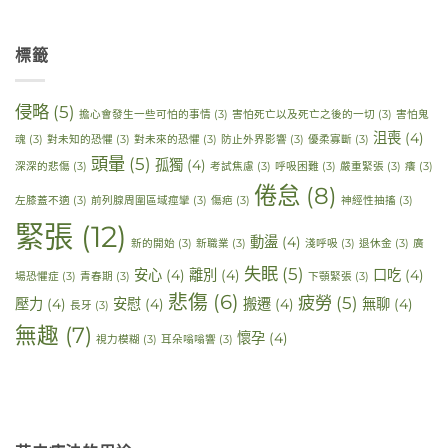
標籤
侵略
(5)
擔心會發生一些可怕的事情
(3)
害怕死亡以及死亡之後的一切
(3)
害怕鬼
沮喪
(4)
魂
(3)
對未知的恐懼
(3)
對未來的恐懼
(3)
防止外界影響
(3)
優柔寡斷
(3)
頭暈
(5)
孤獨
(4)
深深的悲傷
(3)
考試焦慮
(3)
呼吸困難
(3)
嚴重緊張
(3)
癢
(3)
倦怠
(8)
左膝蓋不適
(3)
前列腺周圍區域痙攣
(3)
傷疤
(3)
神經性抽搐
(3)
緊張
(12)
動盪
(4)
新的開始
(3)
新職業
(3)
淺呼吸
(3)
退休金
(3)
廣
失眠
(5)
安心
(4)
離別
(4)
口吃
(4)
場恐懼症
(3)
青春期
(3)
下顎緊張
(3)
悲傷
(6)
疲勞
(5)
壓力
(4)
安慰
(4)
搬遷
(4)
無聊
(4)
長牙
(3)
無趣
(7)
懷孕
(4)
視力模糊
(3)
耳朵嗡嗡響
(3)