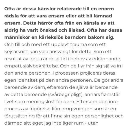
Ofta är dessa känslor relaterade till en enorm
rädsla för att vara ensam eller att bli lämnad
ensam. Detta härrör ofta från en känsla av att
aldrig ha varit önskad och älskad. Ofta har dessa
människor en kärlekslös barndom bakom sig.
Och till och med ett upplevt trauma som ett
kejsarsnitt kan vara ansvarigt för detta. Som ett
resultat av detta är de alltid i behov av erkännande,
empati, självbekräftelse. Och de flyr från sig själva in i
den andra personen. I processen projiceras deras
egen identitet på den andra personen. De gör andra
beroende av dem, eftersom de själva är beroende
av detta beroende (svårbegripligt), annars framstår
livet som meningslöst för dem. Eftersom den inre
process av frigörelse från omgivningen som är en
förutsättning för att finna sin egen personlighet och
därmed sitt eget jag inte äger rum - utan