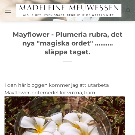
Skip
to
content
Mayflower - Plumeria rubra, det
nya "magiska ordet" ..........
släppa taget.
I den här bloggen kommer jag att utarbeta
Mayflower-botemedel för vuxna, barn