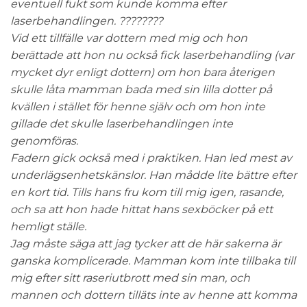
eventuell fukt som kunde komma efter
laserbehandlingen. ????????
Vid ett tillfälle var dottern med mig och hon
berättade att hon nu också fick laserbehandling (var
mycket dyr enligt dottern) om hon bara återigen
skulle låta mamman bada med sin lilla dotter på
kvällen i stället för henne själv och om hon inte
gillade det skulle laserbehandlingen inte
genomföras.
Fadern gick också med i praktiken. Han led mest av
underlägsenhetskänslor. Han mådde lite bättre efter
en kort tid. Tills hans fru kom till mig igen, rasande,
och sa att hon hade hittat hans sexböcker på ett
hemligt ställe.
Jag måste säga att jag tycker att de här sakerna är
ganska komplicerade. Mamman kom inte tillbaka till
mig efter sitt raseriutbrott med sin man, och
mannen och dottern tilläts inte av henne att komma