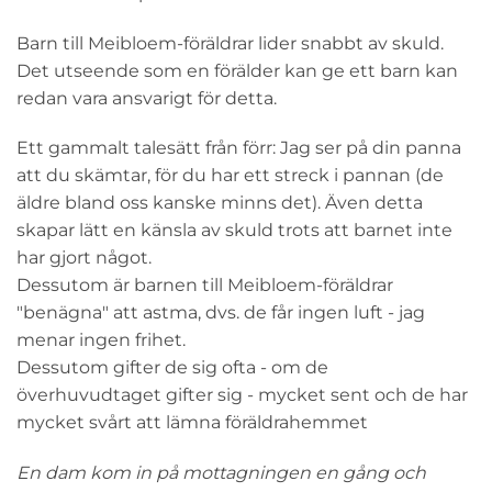
Barn till Meibloem-föräldrar lider snabbt av skuld.
Det utseende som en förälder kan ge ett barn kan
redan vara ansvarigt för detta.
Ett gammalt talesätt från förr: Jag ser på din panna
att du skämtar, för du har ett streck i pannan (de
äldre bland oss kanske minns det). Även detta
skapar lätt en känsla av skuld trots att barnet inte
har gjort något.
Dessutom är barnen till Meibloem-föräldrar
"benägna" att astma, dvs. de får ingen luft - jag
menar ingen frihet.
Dessutom gifter de sig ofta - om de
överhuvudtaget gifter sig - mycket sent och de har
mycket svårt att lämna föräldrahemmet
En dam kom in på mottagningen en gång och