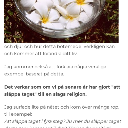
och djur och hur detta botemedel verkligen kan
och kommer att förändra ditt liv.
Jag kommer också att förklara några verkliga
exempel baserat på detta.
Det verkar som om vi på senare år har gjort "att
släppa taget" till en slags religion.
Jag surfade lite på nätet och kom över många rop,
till exempel:
Att släppa taget i fyra steg? Ju mer du släpper taget