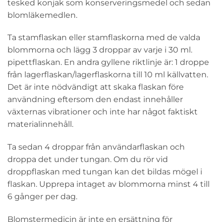
tesked konjak som konserveringsmedel och sedan
blomläkemedlen.
Ta stamflaskan eller stamflaskorna med de valda
blommorna och lägg 3 droppar av varje i 30 ml.
pipettflaskan. En andra gyllene riktlinje är: 1 droppe
från lagerflaskan/lagerflaskorna till 10 ml källvatten.
Det är inte nödvändigt att skaka flaskan före
användning eftersom den endast innehåller
växternas vibrationer och inte har något faktiskt
materialinnehåll.
Ta sedan 4 droppar från användarflaskan och
droppa det under tungan. Om du rör vid
droppflaskan med tungan kan det bildas mögel i
flaskan. Upprepa intaget av blommorna minst 4 till
6 gånger per dag.
Blomstermedicin är inte en ersättning för