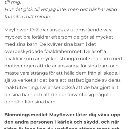
till mig.
Hur det gick till vet jag inte, men det här har alltid
funnits i mitt minne.
Mayflower-föräldrar anses av utomstående vara
mycket bra föräldrar eftersom de gör så mycket
med sina barn. De kväver sina barn i det
överbeskyddade föräldrahemmet. De är ofta
föräldrar som är mycket stränga mot sina barn med
motiveringen att de är ansvariga för sina barn och
måste vara stränga för att hålla dem från all skada. I
själva verket är det bara ett rättfärdigande av deras
maktutövning. De anser också att de har gjort allt
för sina barn och att de bör förvänta sig något i
gengäld från sina barn.
Blomningsmedlet Mayflower låter dig växa upp
den andra personen i kärlek och skydd, och när