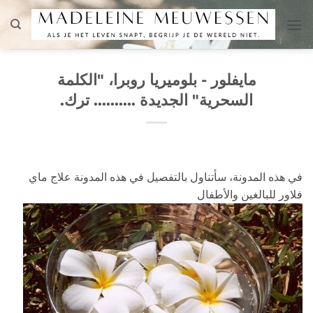
تخطي
للمحتوى
مايفلور - بلوميريا روبرا، "الكلمة
السحرية" الجديدة .......... ترك.
في هذه المدونة، سأتناول بالتفصيل في هذه المدونة علاج ماي
فلاور للبالغين والأطفال