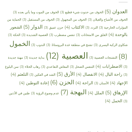
العدوان
(5)
الخوف من حدوث شيء فظيع
(3)
الخوف من الموت وما يأتي بعده
(3)
الخوف من الأشباح والغيلان
(3)
الخوف من المجهول
(3)
الخوف من المستقبل
(3)
الحماية من
الدوار
(5)
الاكتئاب
(4)
الشعور
المؤثرات الخارجية
(3)
التردد
(3)
حزن عميق
(3)
بالوحدة
(4)
القلق من الامتحانات
(3)
تنفس مضطرب
(3)
العصبية الشديدة
(3)
الحكة
(3)
الخمول
شكاوى الركبة اليسرى
(3)
تشنج في منطقة غدة البروستاتا.
(3)
الندوب
(3)
العصبية
(12)
(8)
التشنجات العصبية
(3)
بداية جديدة
(3)
مهنة جديدة
الاضطرابات
(4)
(3)
التنفس الضحل
(3)
المعاش التقاعدي
(3)
رهاب الخلاء
(3)
سن البلوغ
الأرق
(5)
راحة البال
(4)
الانفصال
(4)
التلعثم
(4)
(3)
الشد في الفكين
(3)
الحزن
(6)
الإجهاد
(4)
الراحة
(4)
إعادة التوطين
(4)
الأسنان
(3)
البهجة
(7)
الإرهاق
(5)
الملل
(4)
عدم وضوح الرؤية
(3)
طنين في الأذنين
الحمل
(4)
(3)