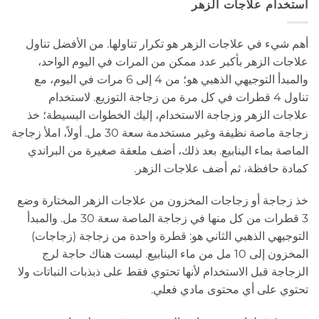
استخدام علاجات الزهر
أهم شيء في علاجات الزهر هو تكرار تناولها. من الأفضل تناول
علاجات الزهر بأكبر عدد ممكن من المرات في اليوم الواحد،
والمبدأ التوجيهي الذهبي هو؛ من 4 إلى 6 مرات في اليوم، مع
تناول 4 قطرات في كل مرة من زجاجة التوزيع. لاستخدام
علاجات الزهر وزجاجة الاستخدام، إليك الخطوات البسيطة؛ خذ
زجاجة ماصة نظيفة وغير مستخدمة سعة 30 مل. أولاً، املأ زجاجة
الماصة بماء الينابيع. بعد ذلك، أضف ملعقة صغيرة من البراندي
كمادة حافظة، ثم أضف علاجات الزهر.
خذ زجاجة أو زجاجات المخزون من علاجات الزهر المختارة وضع
3 قطرات من كل منها في زجاجة الماصة سعة 30 مل. والمبدأ
التوجيهي الذهبي الثاني هو: قطرة واحدة من زجاجة (زجاجات)
المخزون إلى 10 مل من ماء الينابيع. ليست هناك حاجة لرج
الزجاجة قبل الاستخدام لأنها تحتوي فقط على ذبذبات النباتات ولا
تحتوي على أي محتوى مادي فعلي.