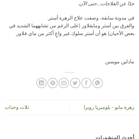
جدًا عن العلاجات....حتى الآن.
في مدونة سابقة، وصفت علاج الزهرة أستر.
والفرق بين أستر ومايفلاور (على الرغم من تشابههما الشديد في
بعض الأحيان) هو أن أستر سلوك غير واعٍ أكثر من ماي فلاور.
مادلين مويسن
زهرة مايو - بلوميريا روبرا
ثلاث وحدات
أحدث المنشورات