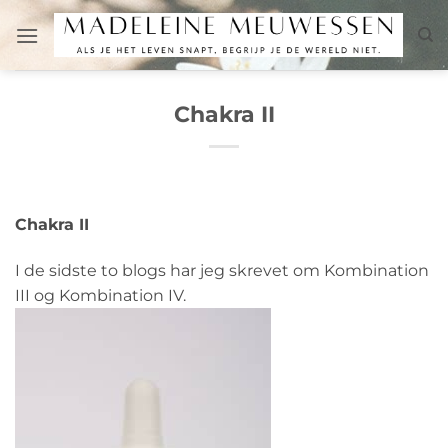
Fortsæt
til
indhold
Chakra II
Chakra II
I de sidste to blogs har jeg skrevet om Kombination
III og Kombination IV.