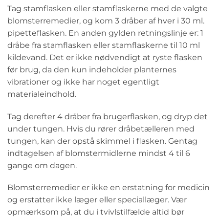
Tag stamflasken eller stamflaskerne med de valgte
blomsterremedier, og kom 3 dråber af hver i 30 ml.
pipetteflasken. En anden gylden retningslinje er: 1
dråbe fra stamflasken eller stamflaskerne til 10 ml
kildevand. Det er ikke nødvendigt at ryste flasken
før brug, da den kun indeholder planternes
vibrationer og ikke har noget egentligt
materialeindhold.
Tag derefter 4 dråber fra brugerflasken, og dryp det
under tungen. Hvis du rører dråbetælleren med
tungen, kan der opstå skimmel i flasken. Gentag
indtagelsen af blomstermidlerne mindst 4 til 6
gange om dagen.
Blomsterremedier er ikke en erstatning for medicin
og erstatter ikke læger eller speciallæger. Vær
opmærksom på, at du i tvivlstilfælde altid bør