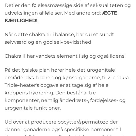
Det er den følelsesmæssige side af seksualiteten og
udvekslingen af følelser. Med andre ord:
ÆGTE
KÆRLIGHED!
Når dette chakra er i balance, har du et sundt
selvværd og en god selvbevidsthed.
Chakra II har vandets element i sig og også ildens.
På det fysiske plan hører hele det urogenitale
område, dvs. blæren og kønsorganerne, til 2. chakra.
Triple-heater's opgave er at tage sig af hele
kroppens hydrering. Den består af tre
komponenter, nemlig åndedræts-, fordøjelses- og
urogenitale funktioner.
Ud over at producere oocytter/spermatozoider
danner gonaderne også specifikke hormoner til