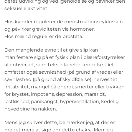
deres udvikling og vedligeholdelse og påvirker den
seksuelle aktivitet.
Hos kvinder regulerer de menstruationscyklussen
og påvirker graviditeten via hormoner.
Hos mænd regulerer de prostata.
Den manglende evne til at give slip kan
manifestere sig på et fysisk plan i blæreforstyrrelser
af enhver art, som f.eks. blærebetændelse. Det
omfatter også søvnløshed (på grund af vrede) eller
søvnløshed (på grund af skyldfølelse), nervøsitet,
irritabilitet, mangel på energi, smerter eller trykken
for brystet, impotens, depression, mareridt,
rastløshed, panikangst, hyperventilation, kedelig
hovedpine fra nakken.
Mens jeg skriver dette, bemærker jeg, at der er
meget mere at sige om dette chakra. Men jeg