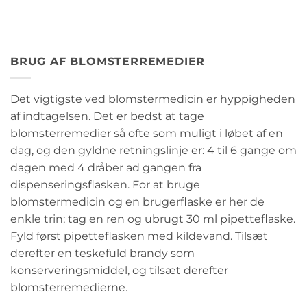
BRUG AF BLOMSTERREMEDIER
Det vigtigste ved blomstermedicin er hyppigheden
af indtagelsen. Det er bedst at tage
blomsterremedier så ofte som muligt i løbet af en
dag, og den gyldne retningslinje er: 4 til 6 gange om
dagen med 4 dråber ad gangen fra
dispenseringsflasken. For at bruge
blomstermedicin og en brugerflaske er her de
enkle trin; tag en ren og ubrugt 30 ml pipetteflaske.
Fyld først pipetteflasken med kildevand. Tilsæt
derefter en teskefuld brandy som
konserveringsmiddel, og tilsæt derefter
blomsterremedierne.