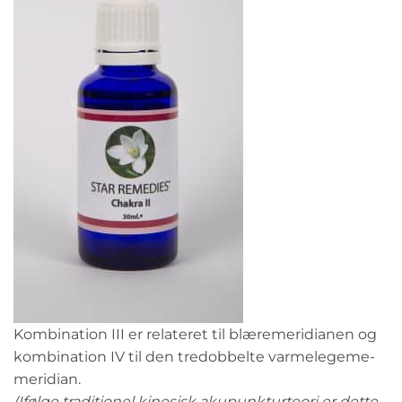
Kombination III er relateret til blæremeridianen og
kombination IV til den tredobbelte varmelegeme-
meridian.
(Ifølge traditionel kinesisk akupunkturteori er dette