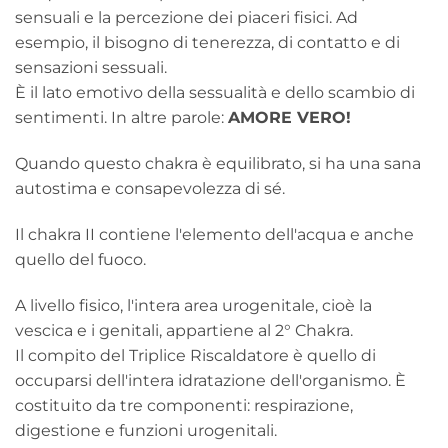
sensuali e la percezione dei piaceri fisici. Ad
esempio, il bisogno di tenerezza, di contatto e di
sensazioni sessuali.
È il lato emotivo della sessualità e dello scambio di
sentimenti. In altre parole:
AMORE VERO!
Quando questo chakra è equilibrato, si ha una sana
autostima e consapevolezza di sé.
Il chakra II contiene l'elemento dell'acqua e anche
quello del fuoco.
A livello fisico, l'intera area urogenitale, cioè la
vescica e i genitali, appartiene al 2° Chakra.
Il compito del Triplice Riscaldatore è quello di
occuparsi dell'intera idratazione dell'organismo. È
costituito da tre componenti: respirazione,
digestione e funzioni urogenitali.