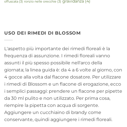
gravidanza
(4)
offuscata
(3)
ronzio nelle orecchie
(3)
USO DEI RIMEDI DI BLOSSOM
L'aspetto più importante dei rimedi floreali è la
frequenza di assunzione. I rimedi floreali vanno
assunti il più spesso possibile nell'arco della
giornata; la linea guida è: da 4 a 6 volte al giorno, con
4 gocce alla volta dal flacone dosatore. Per utilizzare
i rimedi di Blossom e un flacone di erogazione, ecco
i semplici passaggi: prendere un flacone per pipette
da 30 ml pulito e non utilizzato. Per prima cosa,
riempire la pipetta con acqua di sorgente.
Aggiungere un cucchiaino di brandy come
conservante, quindi aggiungere i rimedi floreali.