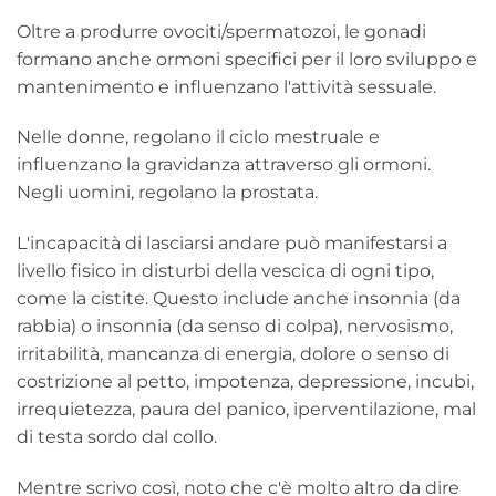
Oltre a produrre ovociti/spermatozoi, le gonadi
formano anche ormoni specifici per il loro sviluppo e
mantenimento e influenzano l'attività sessuale.
Nelle donne, regolano il ciclo mestruale e
influenzano la gravidanza attraverso gli ormoni.
Negli uomini, regolano la prostata.
L'incapacità di lasciarsi andare può manifestarsi a
livello fisico in disturbi della vescica di ogni tipo,
come la cistite. Questo include anche insonnia (da
rabbia) o insonnia (da senso di colpa), nervosismo,
irritabilità, mancanza di energia, dolore o senso di
costrizione al petto, impotenza, depressione, incubi,
irrequietezza, paura del panico, iperventilazione, mal
di testa sordo dal collo.
Mentre scrivo così, noto che c'è molto altro da dire