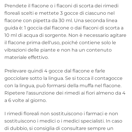
Prendete il flacone o i flaconi di scorta dei rimedi
floreali scelti e mettete 3 gocce di ciascuno nel
flacone con pipetta da 30 ml. Una seconda linea
guida è: 1 goccia dal flacone o dai flaconi di scorta a
10 ml di acqua di sorgente. Non è necessario agitare
il flacone prima dell'uso, poiché contiene solo le
vibrazioni delle piante e non ha un contenuto
materiale effettivo.
Prelevare quindi 4 gocce dal flacone e farle
gocciolare sotto la lingua. Se si tocca il contagocce
con la lingua, può formarsi della muffa nel flacone.
Ripetere l'assunzione dei rimedi ai fiori almeno da 4
a 6 volte al giorno.
I rimedi floreali non sostituiscono i farmaci e non
sostituiscono i medici o i medici specialisti. In caso
di dubbio, si consiglia di consultare sempre un