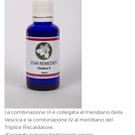
La combinazione III è collegata al meridiano della
Vescica e la combinazione IV al meridiano del
Triplice Riscaldatore.
(Secondo la teoria tradizionale cinese