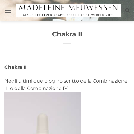
Salta
ai
contenuti
Chakra II
Chakra II
Negli ultimi due blog ho scritto della Combinazione
III e della Combinazione IV.