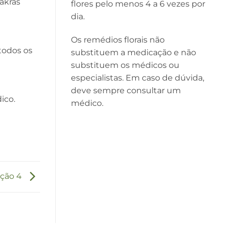
hakras
flores pelo menos 4 a 6 vezes por
dia.
Os remédios florais não
todos os
substituem a medicação e não
substituem os médicos ou
especialistas. Em caso de dúvida,
deve sempre consultar um
ico.
médico.
ção 4