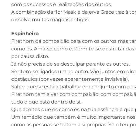
com os sucessos e realizações dos outros.
A combinação da flor Mask e da erva Grace traz à t
dissolve muitas mágoas antigas.
Espinheiro
Firethorn dá compaixão para com os outros mas t
como és. Ama-se como é. Permite-se desfrutar das c
por causa disto.
Já não precisa de se desculpar perante os outros.
Sentem-se ligados um ao outro. Vão juntos em dire
obstáculos (por vezes aparentemente invisíveis).
Saber que se está a trabalhar em conjunto com p
Firethorn tem a ver com compaixão, com compaixã
tudo o que está dentro de si.
Que aceites que és como és na tua essência e que p
Um remédio que também é muito importante nos di
como as pessoas se tratam a si próprias. Sê o teu pró