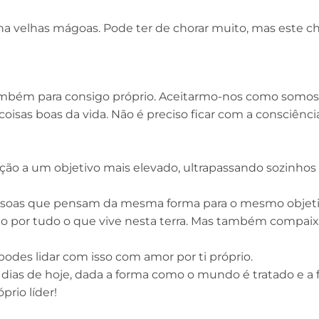
ona velhas mágoas. Pode ter de chorar muito, mas este c
ambém para consigo próprio. Aceitarmo-nos como somos
oisas boas da vida. Não é preciso ficar com a consciênc
ção a um objetivo mais elevado, ultrapassando sozinhos
essoas que pensam da mesma forma para o mesmo objeti
o por tudo o que vive nesta terra. Mas também compaix
odes lidar com isso com amor por ti próprio.
as de hoje, dada a forma como o mundo é tratado e a 
prio líder!