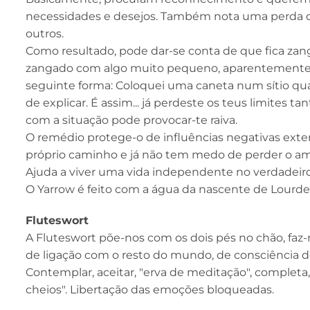
necessidades e desejos. Também nota uma perda de
outros.
Como resultado, pode dar-se conta de que fica za
zangado com algo muito pequeno, aparentemente s
seguinte forma: Coloquei uma caneta num sítio qualq
de explicar. É assim... já perdeste os teus limite
com a situação pode provocar-te raiva.
O remédio protege-o de influências negativas exter
próprio caminho e já não tem medo de perder o am
Ajuda a viver uma vida independente no verdadeiro 
O Yarrow é feito com a água da nascente de Lourde
Fluteswort
A Fluteswort põe-nos com os dois pés no chão, faz
de ligação com o resto do mundo, de consciência de
Contemplar, aceitar, "erva de meditação", completa, 
cheios". Libertação das emoções bloqueadas.