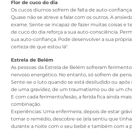
Flor de cuco do dia
Os cucos diurnos sofrem de falta de auto-confiança
Quase não se atreve a falar com os outros. A ans
exame. Sente-se incapaz de fazer muitas coisas e 
de cuco do dia reforça a sua auto-consciência. Perm
sua auto-confiança. Pode desenvolver a sua própria
certeza de que estou lá".
Estrela de Belém
As pessoas da Estrela de Belém sofreram ferimento
nervoso energético. No entanto, só sofrem de pe
Sente-se o luto quando se está desiludido ou apó
de uma gravidez, de um traumatismo ou de um cho
E com cada ferimento/lesão, a ferida fica ainda mais
combinação.
Experiências: Uma enfermeira, depois de estar gráv
tomar o remédio, descobre-se (ela sentiu que tinha
durante a noite com o seu bebé e também com a pri