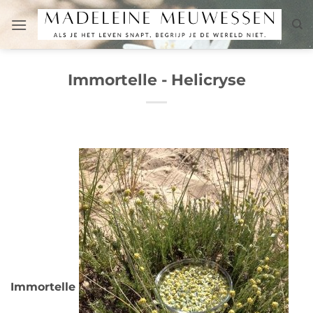
Μετάβαση
στο
περιεχόμενο
Immortelle - Helicryse
Immortelle