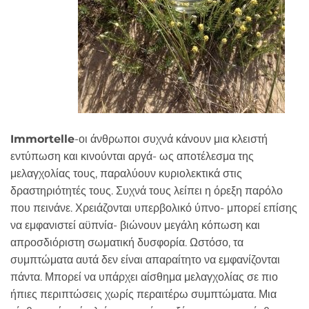
Immortelle
-οι άνθρωποι συχνά κάνουν μια κλειστή
εντύπωση και κινούνται αργά- ως αποτέλεσμα της
μελαγχολίας τους, παραλύουν κυριολεκτικά στις
δραστηριότητές τους. Συχνά τους λείπει η όρεξη παρόλο
που πεινάνε. Χρειάζονται υπερβολικό ύπνο- μπορεί επίσης
να εμφανιστεί αϋπνία- βιώνουν μεγάλη κόπωση και
απροσδιόριστη σωματική δυσφορία. Ωστόσο, τα
συμπτώματα αυτά δεν είναι απαραίτητο να εμφανίζονται
πάντα. Μπορεί να υπάρχει αίσθημα μελαγχολίας σε πιο
ήπιες περιπτώσεις χωρίς περαιτέρω συμπτώματα. Μια