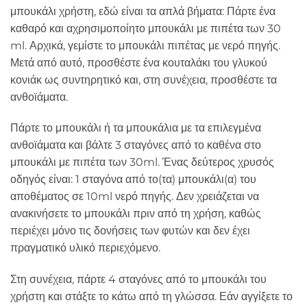
μπουκάλι χρήστη, εδώ είναι τα απλά βήματα: Πάρτε ένα
καθαρό και αχρησιμοποίητο μπουκάλι με πιπέτα των 30
ml. Αρχικά, γεμίστε το μπουκάλι πιπέτας με νερό πηγής.
Μετά από αυτό, προσθέστε ένα κουταλάκι του γλυκού
κονιάκ ως συντηρητικό και, στη συνέχεια, προσθέστε τα
ανθοϊάματα.
Πάρτε το μπουκάλι ή τα μπουκάλια με τα επιλεγμένα
ανθοϊάματα και βάλτε 3 σταγόνες από το καθένα στο
μπουκάλι με πιπέτα των 30ml. Ένας δεύτερος χρυσός
οδηγός είναι: 1 σταγόνα από το(τα) μπουκάλι(α) του
αποθέματος σε 10ml νερό πηγής. Δεν χρειάζεται να
ανακινήσετε το μπουκάλι πριν από τη χρήση, καθώς
περιέχει μόνο τις δονήσεις των φυτών και δεν έχει
πραγματικό υλικό περιεχόμενο.
Στη συνέχεια, πάρτε 4 σταγόνες από το μπουκάλι του
χρήστη και στάξτε το κάτω από τη γλώσσα. Εάν αγγίξετε το