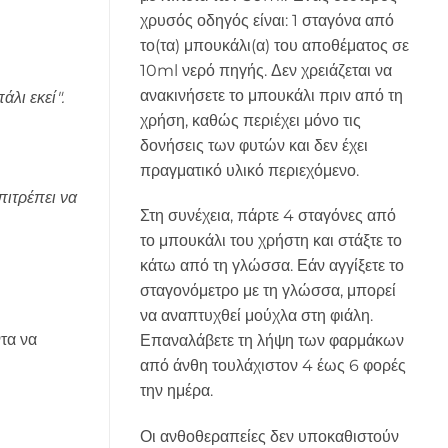
χρυσός οδηγός είναι: 1 σταγόνα από
το(τα) μπουκάλι(α) του αποθέματος σε
10ml νερό πηγής. Δεν χρειάζεται να
ανακινήσετε το μπουκάλι πριν από τη
λι εκεί".
χρήση, καθώς περιέχει μόνο τις
δονήσεις των φυτών και δεν έχει
πραγματικό υλικό περιεχόμενο.
πιτρέπει να
Στη συνέχεια, πάρτε 4 σταγόνες από
το μπουκάλι του χρήστη και στάξτε το
κάτω από τη γλώσσα. Εάν αγγίξετε το
σταγονόμετρο με τη γλώσσα, μπορεί
να αναπτυχθεί μούχλα στη φιάλη.
τα να
Επαναλάβετε τη λήψη των φαρμάκων
από άνθη τουλάχιστον 4 έως 6 φορές
την ημέρα.
Οι ανθοθεραπείες δεν υποκαθιστούν