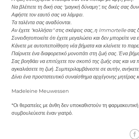
Να βλέπετε τη δική σας "μαγική δύναμη", τις δικές σας δυνά
Αφήστε τον εαυτό σας να λάμψει.
Τα ταλέντα σας αναδύονται.
Αν έχετε "κολλήσει" στις σκέψεις σας, η Immortelle σας δί
Συνειδητοποιείτε ότι έχετε μεγαλώσει και δεν μπορείτε να 
Κάνετε με αυτοπεποίθηση νέα βήματα και κλείνετε το παρε
Παίρνετε ένα διαφορετικό μονοπάτι στη ζωή σας. Ένα βήμ
Σας βοηθάει να επιτύχετε τον σκοπό της ζωής σας και να π
αγκαλιάσετε τη ζωή. Συμπεριλαμβάνεστε σε αυτήν, ανήκετε, 
Δίνει ένα προστατευτικό συναίσθημα αρχέγονης μητέρας κα
Madeleine Meuwessen
*Οι θεραπείες με άνθη δεν υποκαθιστούν τη φαρμακευτική
συμβουλεύεστε έναν γιατρό.