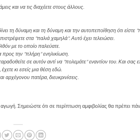
μεις και να τις διαχέετε στους άλλους.
νει τη δύναμη και τη δύναμη και την αυτοπεποίθηση ότι είστε "πά
επιστρέψετε στα "παλιά χαμηλά". Αυτό έχει τελειώσει.
λθόν με το οποίο παλεύατε.
α προς την "πλήρη" ενηλικίωση.
αραδοθείτε σε αυτόν αντί να "πολεμάτε" εναντίον του. Και σας ε
έχετε κι εσείς μια θέση εδώ.
ι αρχέγονου πατέρα, διευκρινίσεις.
 αγωγή. Σημειώστε ότι σε περίπτωση αμφιβολίας θα πρέπει πάν