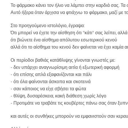
Το φάρμακο κάνει τον ήλιο να λάμπει στην καρδιά σας. Τα 
Αυτό ήξερα όταν άρχισα να φτιάχνω το φάρμακο, μαζί με τ
Στο προηγούμενο ιστολόγιο, έγραψα:
Ότι μπορεί να έχετε την αίσθηση ότι "κάτι" σας λείπει, αλλά 
ότι βιώνετε ένα αίσθημα απόλυτου εσωτερικού κενού
αλλά ότι το αίσθημα του κενού δεν φαίνεται να έχει καμία αι
Οι περίοδοι βαθιάς κατάθλιψης γίνονται γνωστές με:
- δεν υπάρχει αναγνωρίσιμη αιτία ή εξωτερική αφορμή
- ότι επίσης απλά εξαφανίζονται και πάλι
- ότι όλα φαίνονται άσκοπα και σκοτεινά
- σαν κάποιος να είχε σβήσει τα φώτα
- θλίψη, δυσαρέσκεια, κακή διάθεση χωρίς λόγο
- Προτιμάτε να τραβάτε τις κουβέρτες πάνω σας όταν ξυπν
και αυτές οι συνθήκες μπορούν να εμφανιστούν σαν κερα