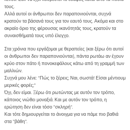
τους.
Αλλά αυτοί οι άνθρωποι δεν παραπονιούνται, συχνά
κρατούν τα βάσανά τους για τον εαυτό τους. Ακόμα και στο
ακραίο όριο της φέρουσας ικανότητάς τους, κρατούν τα
συναισθήματά τους υπό έλεγχο.
Στα χρόνια που εργάζομαι με θεραπείες (και ξέρω ότι αυτοί
οι άνθρωποι δεν παραπονιούνται), πάντα ρωτάω αν έχουν
κρύο στον πάτο ή πονοκεφάλους κάτω από τη γραμμή των
μαλλιών.
Συχνά μου λένε: "Πώς το ξέρεις; Ναι, σωστά! Είσαι μέντιουμ
μερικές φορές;"
Όχι, δεν είμαι. Ξέρω ότι ρωτώντας με αυτόν τον τρόπο,
κάποιος νιώθει μοναξιά. Και με αυτόν τον τρόπο, η
ερώτηση δεν είναι τόσο "σκληρή".
Και τότε δημιουργείται το άνοιγμα για να πάμε πιο βαθιά
στα "βάθη".