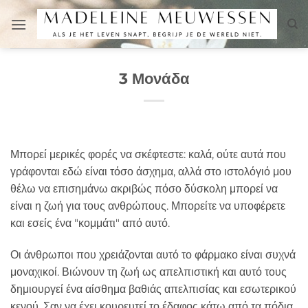
Μετάβαση
στο
περιεχόμενο
3 Μονάδα
Μπορεί μερικές φορές να σκέφτεστε: καλά, ούτε αυτά που
γράφονται εδώ είναι τόσο άσχημα, αλλά στο ιστολόγιό μου
θέλω να επισημάνω ακριβώς πόσο δύσκολη μπορεί να
είναι η ζωή για τους ανθρώπους. Μπορείτε να υποφέρετε
και εσείς ένα "κομμάτι" από αυτό.
Οι άνθρωποι που χρειάζονται αυτό το φάρμακο είναι συχνά
μοναχικοί. Βιώνουν τη ζωή ως απελπιστική και αυτό τους
δημιουργεί ένα αίσθημα βαθιάς απελπισίας και εσωτερικού
κενού. Σαν να έχει κουρευτεί το έδαφος κάτω από τα πόδια