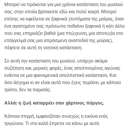
Μπορεί να πρόκειται για μια χρόνια κατάσταση του μυαλού
σας, στην οποία βρίσκεστε εδώ και πολύ καιρό. Μπορεί
επίσης να οφείλεται σε ξαφνικά χτυπήματα της μοίρας, όταν
ένα αγαπημένο σας πρόσωπο πεθαίνει ξαφνικά ή κάτι άλλο
που σας επηρεάζει βαθιά (μια πτώχευση, μια αποτυχία στο
επάγγελμά σας μια απρόσμενη αναποδιά της μοίρας),
πέφτετε σε αυτή τη νοητική κατάσταση.
Σε αυτή την κατάσταση του μυαλού, υπάρχει ακόμα
συζήτηση και, μερικές φορές, ένας απελπισμένος αγώνας
ενάντια σε μια φαινομενικά απελπιστική κατάσταση. Και
όσο άσχημα κι αν είναι αυτά που έχεις περάσει, με κάποιο
τρόπο, δεν τα παρατάς.
Αλλά: η ζωή καταρρέει σαν χάρτινος πύργος.
Κάποια στιγμή, εμφανιζόταν συνεχώς η εικόνα ενός
τριγώνου. Τι στο καλό έπρεπε να κάνω με αυτό.