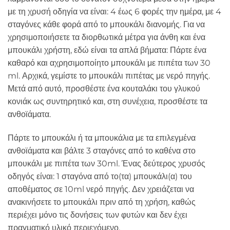
με τη χρυσή οδηγία να είναι: 4 έως 6 φορές την ημέρα, με 4
σταγόνες κάθε φορά από το μπουκάλι διανομής. Για να
χρησιμοποιήσετε τα διορθωτικά μέτρα για άνθη και ένα
μπουκάλι χρήστη, εδώ είναι τα απλά βήματα: Πάρτε ένα
καθαρό και αχρησιμοποίητο μπουκάλι με πιπέτα των 30
ml. Αρχικά, γεμίστε το μπουκάλι πιπέτας με νερό πηγής.
Μετά από αυτό, προσθέστε ένα κουταλάκι του γλυκού
κονιάκ ως συντηρητικό και, στη συνέχεια, προσθέστε τα
ανθοϊάματα.
Πάρτε το μπουκάλι ή τα μπουκάλια με τα επιλεγμένα
ανθοϊάματα και βάλτε 3 σταγόνες από το καθένα στο
μπουκάλι με πιπέτα των 30ml. Ένας δεύτερος χρυσός
οδηγός είναι: 1 σταγόνα από το(τα) μπουκάλι(α) του
αποθέματος σε 10ml νερό πηγής. Δεν χρειάζεται να
ανακινήσετε το μπουκάλι πριν από τη χρήση, καθώς
περιέχει μόνο τις δονήσεις των φυτών και δεν έχει
πραγματικό υλικό περιεχόμενο.