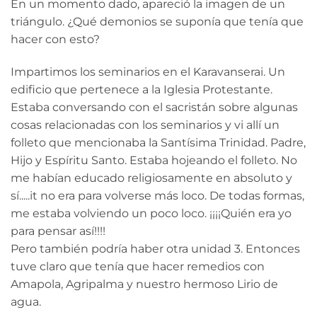
En un momento dado, apareció la imagen de un
triángulo. ¿Qué demonios se suponía que tenía que
hacer con esto?
Impartimos los seminarios en el Karavanserai. Un
edificio que pertenece a la Iglesia Protestante.
Estaba conversando con el sacristán sobre algunas
cosas relacionadas con los seminarios y vi allí un
folleto que mencionaba la Santísima Trinidad. Padre,
Hijo y Espíritu Santo. Estaba hojeando el folleto. No
me habían educado religiosamente en absoluto y
sí.....it no era para volverse más loco. De todas formas,
me estaba volviendo un poco loco. ¡¡¡¡Quién era yo
para pensar así!!!!
Pero también podría haber otra unidad 3. Entonces
tuve claro que tenía que hacer remedios con
Amapola, Agripalma y nuestro hermoso Lirio de
agua.