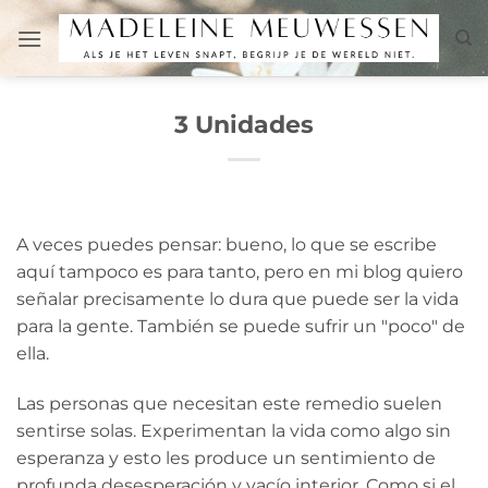
Saltar
al
contenido
3 Unidades
A veces puedes pensar: bueno, lo que se escribe
aquí tampoco es para tanto, pero en mi blog quiero
señalar precisamente lo dura que puede ser la vida
para la gente. También se puede sufrir un "poco" de
ella.
Las personas que necesitan este remedio suelen
sentirse solas. Experimentan la vida como algo sin
esperanza y esto les produce un sentimiento de
profunda desesperación y vacío interior. Como si el