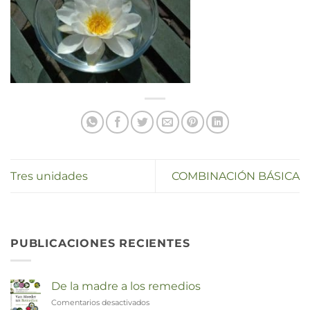
Tres unidades
COMBINACIÓN BÁSICA
PUBLICACIONES RECIENTES
De la madre a los remedios
Comentarios desactivados
en