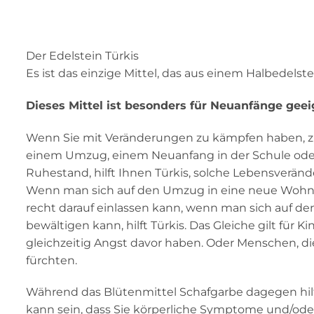
Der Edelstein Türkis
Es ist das einzige Mittel, das aus einem Halbedelste
Dieses Mittel ist besonders für Neuanfänge geei
Wenn Sie mit Veränderungen zu kämpfen haben, z.
einem Umzug, einem Neuanfang in der Schule oder
Ruhestand, hilft Ihnen Türkis, solche Lebensverän
Wenn man sich auf den Umzug in eine neue Wohnun
recht darauf einlassen kann, wenn man sich auf den 
bewältigen kann, hilft Türkis. Das Gleiche gilt für 
gleichzeitig Angst davor haben. Oder Menschen, d
fürchten.
Während das Blütenmittel Schafgarbe dagegen hilft,
kann sein, dass Sie körperliche Symptome und/ode