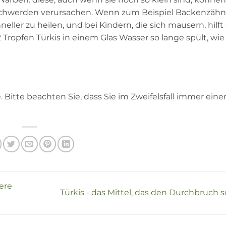
schwerden verursachen. Wenn zum Beispiel Backenzähn
ller zu heilen, und bei Kindern, die sich mausern, hilft
Tropfen Türkis in einem Glas Wasser so lange spült, wie
 Bitte beachten Sie, dass Sie im Zweifelsfall immer eine
ere
Türkis - das Mittel, das den Durchbruch s