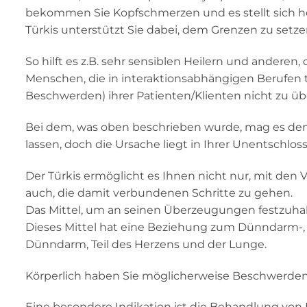
bekommen Sie Kopfschmerzen und es stellt sich h
Türkis unterstützt Sie dabei, dem Grenzen zu setze
So hilft es z.B. sehr sensiblen Heilern und anderen, 
Menschen, die in interaktionsabhängigen Berufen 
Beschwerden) ihrer Patienten/Klienten nicht zu 
Bei dem, was oben beschrieben wurde, mag es den 
lassen, doch die Ursache liegt in Ihrer Unentschlos
Der Türkis ermöglicht es Ihnen nicht nur, mit d
auch, die damit verbundenen Schritte zu gehen.
Das Mittel, um an seinen Überzeugungen festzuha
Dieses Mittel hat eine Beziehung zum Dünndarm-, 
Dünndarm, Teil des Herzens und der Lunge.
Körperlich haben Sie möglicherweise Beschwerden 
Eine besondere Indikation ist die Behandlung von 