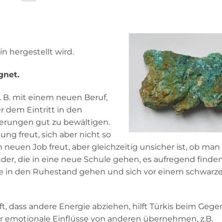
in hergestellt wird.
gnet.
 B. mit einem neuen Beruf,
 dem Eintritt in den
derungen gut zu bewältigen.
g freut, sich aber nicht so
neuen Job freut, aber gleichzeitig unsicher ist, ob man
Kinder, die in eine neue Schule gehen, es aufregend find
ie in den Ruhestand gehen und sich vor einem schwarz
 dass andere Energie abziehen, hilft Türkis beim Gegent
r emotionale Einflüsse von anderen übernehmen, z.B.