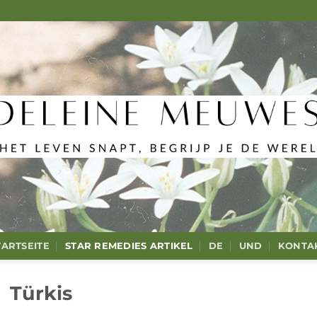
TARTSEITE
STAR REMEDIES ARTIKEL
DE
UND
KONTA
Türkis