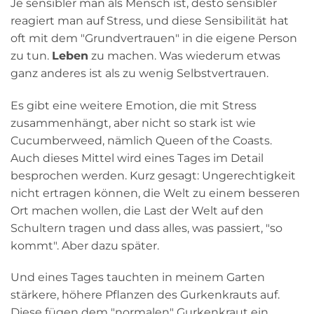
Je sensibler man als Mensch ist, desto sensibler
reagiert man auf Stress, und diese Sensibilität hat
oft mit dem "Grundvertrauen" in die eigene Person
zu tun.
Leben
zu machen. Was wiederum etwas
ganz anderes ist als zu wenig Selbstvertrauen.
Es gibt eine weitere Emotion, die mit Stress
zusammenhängt, aber nicht so stark ist wie
Cucumberweed, nämlich Queen of the Coasts.
Auch dieses Mittel wird eines Tages im Detail
besprochen werden. Kurz gesagt: Ungerechtigkeit
nicht ertragen können, die Welt zu einem besseren
Ort machen wollen, die Last der Welt auf den
Schultern tragen und dass alles, was passiert, "so
kommt". Aber dazu später.
Und eines Tages tauchten in meinem Garten
stärkere, höhere Pflanzen des Gurkenkrauts auf.
Diese fügen dem "normalen" Gurkenkraut ein