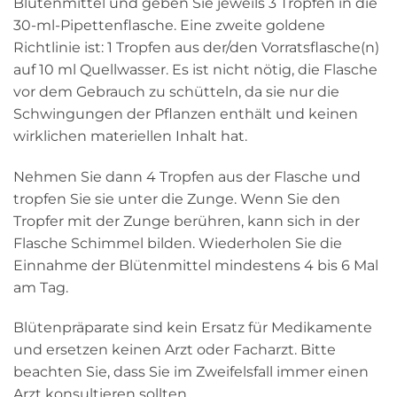
Blütenmittel und geben Sie jeweils 3 Tropfen in die
30-ml-Pipettenflasche. Eine zweite goldene
Richtlinie ist: 1 Tropfen aus der/den Vorratsflasche(n)
auf 10 ml Quellwasser. Es ist nicht nötig, die Flasche
vor dem Gebrauch zu schütteln, da sie nur die
Schwingungen der Pflanzen enthält und keinen
wirklichen materiellen Inhalt hat.
Nehmen Sie dann 4 Tropfen aus der Flasche und
tropfen Sie sie unter die Zunge. Wenn Sie den
Tropfer mit der Zunge berühren, kann sich in der
Flasche Schimmel bilden. Wiederholen Sie die
Einnahme der Blütenmittel mindestens 4 bis 6 Mal
am Tag.
Blütenpräparate sind kein Ersatz für Medikamente
und ersetzen keinen Arzt oder Facharzt. Bitte
beachten Sie, dass Sie im Zweifelsfall immer einen
Arzt konsultieren sollten.