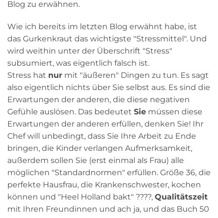
Blog zu erwähnen.
Wie ich bereits im letzten Blog erwähnt habe, ist
das Gurkenkraut das wichtigste "Stressmittel". Und
wird weithin unter der Überschrift "Stress"
subsumiert, was eigentlich falsch ist.
Stress hat
nur
mit "äußeren" Dingen zu tun. Es sagt
also eigentlich nichts über Sie selbst aus. Es sind die
Erwartungen der anderen, die diese negativen
Gefühle auslösen. Das bedeutet
Sie
müssen diese
Erwartungen der anderen erfüllen, denken Sie! Ihr
Chef will unbedingt, dass Sie Ihre Arbeit zu Ende
bringen, die Kinder verlangen Aufmerksamkeit,
außerdem sollen Sie (erst einmal als Frau) alle
möglichen "Standardnormen" erfüllen. Größe 36, die
perfekte Hausfrau, die Krankenschwester, kochen
können und "Heel Holland bakt" ????,
Qualitätszeit
mit Ihren Freundinnen und ach ja, und das Buch 50