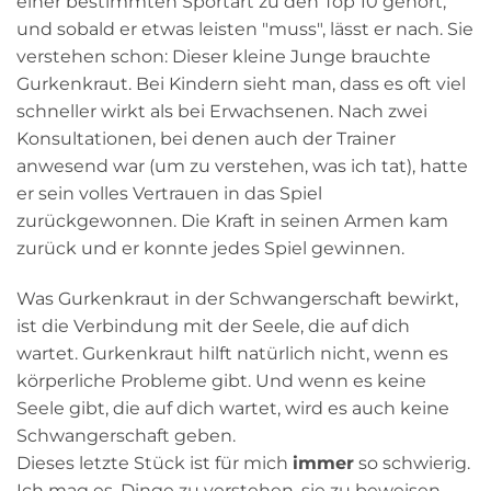
einer bestimmten Sportart zu den Top 10 gehört,
und sobald er etwas leisten "muss", lässt er nach. Sie
verstehen schon: Dieser kleine Junge brauchte
Gurkenkraut. Bei Kindern sieht man, dass es oft viel
schneller wirkt als bei Erwachsenen. Nach zwei
Konsultationen, bei denen auch der Trainer
anwesend war (um zu verstehen, was ich tat), hatte
er sein volles Vertrauen in das Spiel
zurückgewonnen. Die Kraft in seinen Armen kam
zurück und er konnte jedes Spiel gewinnen.
Was Gurkenkraut in der Schwangerschaft bewirkt,
ist die Verbindung mit der Seele, die auf dich
wartet. Gurkenkraut hilft natürlich nicht, wenn es
körperliche Probleme gibt. Und wenn es keine
Seele gibt, die auf dich wartet, wird es auch keine
Schwangerschaft geben.
Dieses letzte Stück ist für mich
immer
so schwierig.
Ich mag es, Dinge zu verstehen, sie zu beweisen