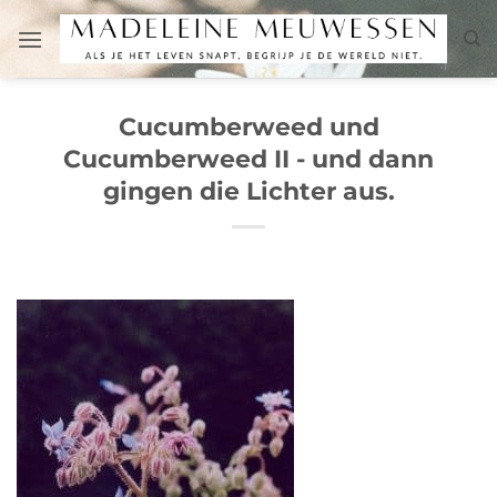
Zum
Inhalt
springen
Cucumberweed und
Cucumberweed II - und dann
gingen die Lichter aus.