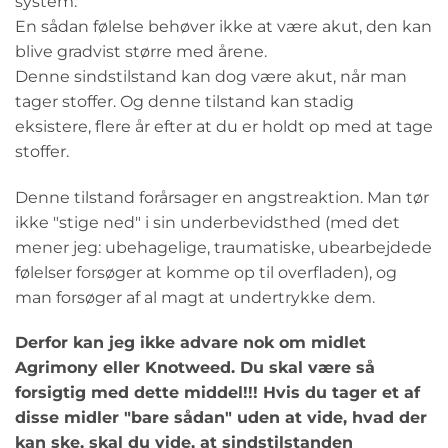
system.
En sådan følelse behøver ikke at være akut, den kan
blive gradvist større med årene.
Denne sindstilstand kan dog være akut, når man
tager stoffer. Og denne tilstand kan stadig
eksistere, flere år efter at du er holdt op med at tage
stoffer.
Denne tilstand forårsager en angstreaktion. Man tør
ikke "stige ned" i sin underbevidsthed (med det
mener jeg: ubehagelige, traumatiske, ubearbejdede
følelser forsøger at komme op til overfladen), og
man forsøger af al magt at undertrykke dem.
Derfor kan jeg ikke advare nok om midlet
Agrimony eller Knotweed. Du skal være så
forsigtig med dette middel!!! Hvis du tager et af
disse midler "bare sådan" uden at vide, hvad der
kan ske, skal du vide, at sindstilstanden