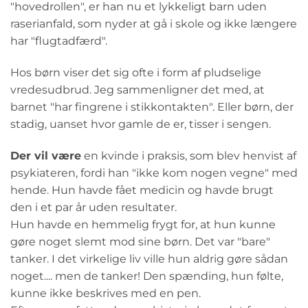
"hovedrollen", er han nu et lykkeligt barn uden
raserianfald, som nyder at gå i skole og ikke længere
har "flugtadfærd".
Hos børn viser det sig ofte i form af pludselige
vredesudbrud. Jeg sammenligner det med, at
barnet "har fingrene i stikkontakten". Eller børn, der
stadig, uanset hvor gamle de er, tisser i sengen.
Der vil være
en kvinde i praksis, som blev henvist af
psykiateren, fordi han "ikke kom nogen vegne" med
hende. Hun havde fået medicin og havde brugt
den i et par år uden resultater.
Hun havde en hemmelig frygt for, at hun kunne
gøre noget slemt mod sine børn. Det var "bare"
tanker. I det virkelige liv ville hun aldrig gøre sådan
noget.... men de tanker! Den spænding, hun følte,
kunne ikke beskrives med en pen.