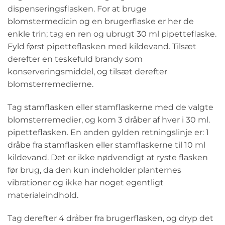
dispenseringsflasken. For at bruge
blomstermedicin og en brugerflaske er her de
enkle trin; tag en ren og ubrugt 30 ml pipetteflaske.
Fyld først pipetteflasken med kildevand. Tilsæt
derefter en teskefuld brandy som
konserveringsmiddel, og tilsæt derefter
blomsterremedierne.
Tag stamflasken eller stamflaskerne med de valgte
blomsterremedier, og kom 3 dråber af hver i 30 ml.
pipetteflasken. En anden gylden retningslinje er: 1
dråbe fra stamflasken eller stamflaskerne til 10 ml
kildevand. Det er ikke nødvendigt at ryste flasken
før brug, da den kun indeholder planternes
vibrationer og ikke har noget egentligt
materialeindhold.
Tag derefter 4 dråber fra brugerflasken, og dryp det