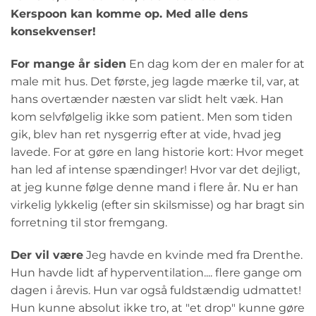
Kerspoon kan komme op. Med alle dens
konsekvenser!
For mange år siden
En dag kom der en maler for at
male mit hus. Det første, jeg lagde mærke til, var, at
hans overtænder næsten var slidt helt væk. Han
kom selvfølgelig ikke som patient. Men som tiden
gik, blev han ret nysgerrig efter at vide, hvad jeg
lavede. For at gøre en lang historie kort: Hvor meget
han led af intense spændinger! Hvor var det dejligt,
at jeg kunne følge denne mand i flere år. Nu er han
virkelig lykkelig (efter sin skilsmisse) og har bragt sin
forretning til stor fremgang.
Der vil være
Jeg havde en kvinde med fra Drenthe.
Hun havde lidt af hyperventilation.... flere gange om
dagen i årevis. Hun var også fuldstændig udmattet!
Hun kunne absolut ikke tro, at "et drop" kunne gøre